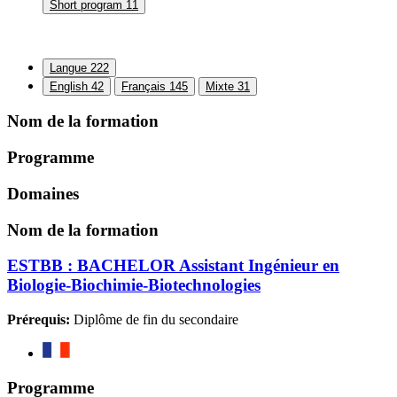
Short program
11
Langue
222
English
42
Français
145
Mixte
31
Nom de la formation
Programme
Domaines
Nom de la formation
ESTBB : BACHELOR Assistant Ingénieur en
Biologie-Biochimie-Biotechnologies
Prérequis:
Diplôme de fin du secondaire
Programme