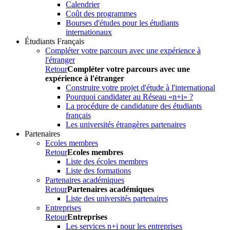
Calendrier
Coût des programmes
Bourses d'études pour les étudiants
internationaux
Étudiants Français
Compléter votre parcours avec une expérience à
l'étranger
Retour
Compléter votre parcours avec une
expérience à l'étranger
Construire votre projet d'étude à l'international
Pourquoi candidater au Réseau «n+i» ?
La procédure de candidature des étudiants
français
Les universités étrangères partenaires
Partenaires
Ecoles membres
Retour
Ecoles membres
Liste des écoles membres
Liste des formations
Partenaires académiques
Retour
Partenaires académiques
Liste des universités partenaires
Entreprises
Retour
Entreprises
Les services n+i pour les entreprises