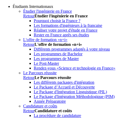
Étudiants Internationaux
Étudier l'ingénierie en France
Retour
Étudier l'ingénierie en France
Pourquoi choisir la France ?
Les formations d'ingénieurs à la française
Réaliser votre projet d'étude en France
Rester en France après ses études
L'offre de formation «n+i»
Retour
L'offre de formation «n+i»
Différents programmes adaptés à votre niveau
Les programmes de Bachelor
Les programmes de Master
Le Post-Master
Rendez-vous «Science et technologie en France»
Le Parcours réussite
Retour
Le Parcours réussite
Les différents packages d'intégration
Le Package d’Accueil et Découverte
Le Package d'Intégration Linguistique (PIL)
Le Package d'Intégration Méthodologique (PIM)
Année Préparatoire
Candidature et coûts
Retour
Candidature et coûts
La procédure de candidature