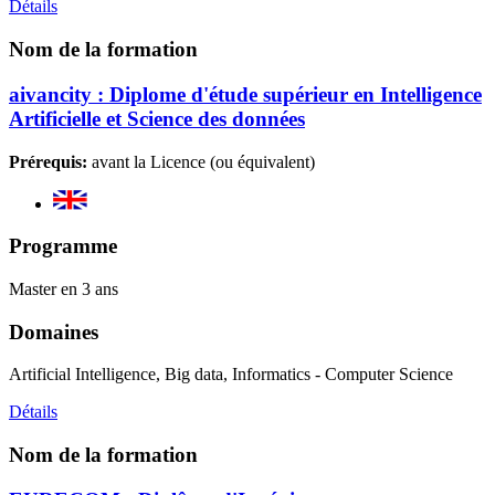
Détails
Nom de la formation
aivancity : Diplome d'étude supérieur en Intelligence
Artificielle et Science des données
Prérequis:
avant la Licence (ou équivalent)
Programme
Master en 3 ans
Domaines
Artificial Intelligence, Big data, Informatics - Computer Science
Détails
Nom de la formation