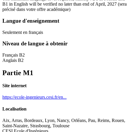
B1 in English will be verified no later than end of April, 2027
(sera
précisé dans votre offre académique)
Langue d'enseignement
Seulement en français
Niveau de langue à obtenir
Français B2
Anglais B2
Partie M1
Site internet
https://ecole-ingenieurs.cesi.fr/en...
Localisation
Aix, Arras, Bordeaux, Lyon, Nancy, Orléans, Pau, Reims, Rouen,
Saint-Nazaire, Strasbourg, Toulouse
CESI Ecole d'Ingénieurs