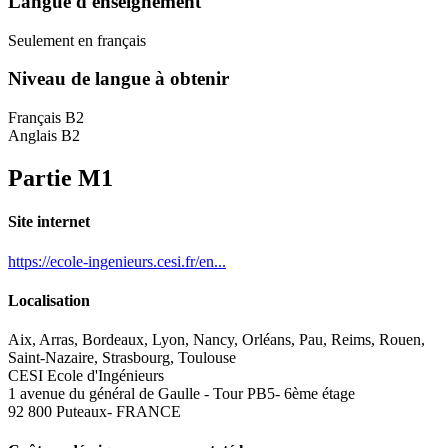
Langue d'enseignement
Seulement en français
Niveau de langue à obtenir
Français B2
Anglais B2
Partie M1
Site internet
https://ecole-ingenieurs.cesi.fr/en...
Localisation
Aix, Arras, Bordeaux, Lyon, Nancy, Orléans, Pau, Reims, Rouen,
Saint-Nazaire, Strasbourg, Toulouse
CESI Ecole d'Ingénieurs
1 avenue du général de Gaulle - Tour PB5- 6ème étage
92 800 Puteaux- FRANCE