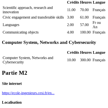
Crédits
Heures
Langue
Scientific approach, research and
11.00
70.00
Français
innovation
Civic engagement and transferable skills
3.00
61.00
Français
Fr ou
Languages
2.00
57.00
An
Communicating objects
4.00
100.00
Français
Computer System, Networks and Cybersecurity
Crédits
Heures
Langue
Computer System, Networks and
10.00
300.00
Français
Cybersecurity
Partie M2
Site internet
https://ecole-ingenieurs.cesi.fr/en...
Localisation