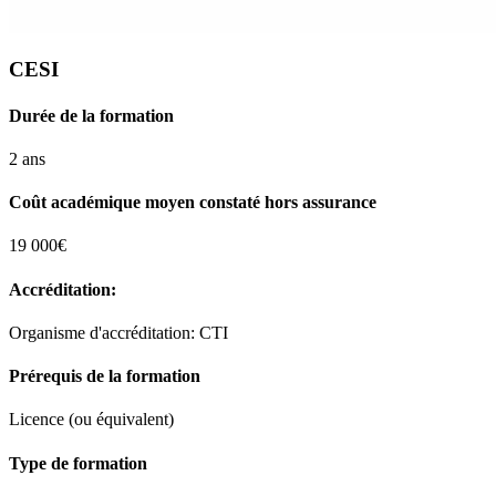
CESI
Durée de la formation
2 ans
Coût académique moyen constaté hors assurance
19 000€
Accréditation:
Organisme d'accréditation: CTI
Prérequis de la formation
Licence (ou équivalent)
Type de formation