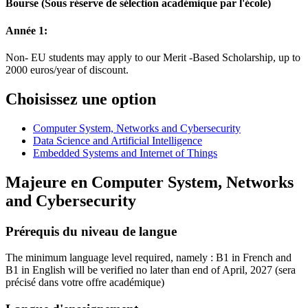
Bourse
(Sous réserve de sélection académique par l'école)
Année 1:
Non- EU students may apply to our Merit -Based Scholarship, up to
2000 euros/year of discount.
Choisissez une option
Computer System, Networks and Cybersecurity
Data Science and Artificial Intelligence
Embedded Systems and Internet of Things
Majeure en
Computer System, Networks
and Cybersecurity
Prérequis du niveau de langue
The minimum language level required, namely : B1 in French and
B1 in English will be verified no later than end of April, 2027
(sera
précisé dans votre offre académique)