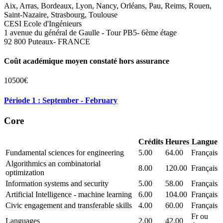
Aix, Arras, Bordeaux, Lyon, Nancy, Orléans, Pau, Reims, Rouen,
Saint-Nazaire, Strasbourg, Toulouse
CESI Ecole d'Ingénieurs
1 avenue du général de Gaulle - Tour PB5- 6ème étage
92 800 Puteaux- FRANCE
Coût académique moyen constaté hors assurance
10500€
Période 1 : September - February
Core
Crédits
Heures
Langue
Fundamental sciences for engineering
5.00
64.00
Français
Algorithmics an combinatorial
8.00
120.00
Français
optimization
Information systems and security
5.00
58.00
Français
Artificial Intelligence - machine learning
6.00
104.00
Français
Civic engagement and transferable skills
4.00
60.00
Français
Fr ou
Languages
2.00
42.00