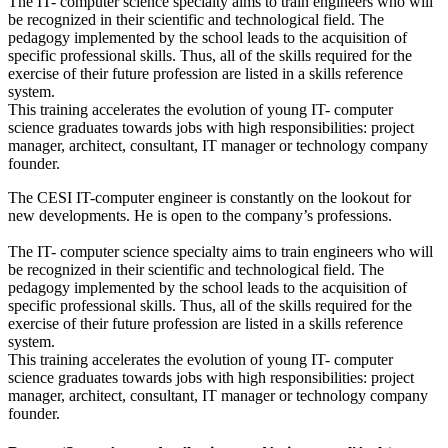
The IT- computer science specialty aims to train engineers who will
be recognized in their scientific and technological field. The
pedagogy implemented by the school leads to the acquisition of
specific professional skills. Thus, all of the skills required for the
exercise of their future profession are listed in a skills reference
system.
This training accelerates the evolution of young IT- computer
science graduates towards jobs with high responsibilities: project
manager, architect, consultant, IT manager or technology company
founder.
The CESI IT-computer engineer is constantly on the lookout for
new developments. He is open to the company’s professions.
The IT- computer science specialty aims to train engineers who will
be recognized in their scientific and technological field. The
pedagogy implemented by the school leads to the acquisition of
specific professional skills. Thus, all of the skills required for the
exercise of their future profession are listed in a skills reference
system.
This training accelerates the evolution of young IT- computer
science graduates towards jobs with high responsibilities: project
manager, architect, consultant, IT manager or technology company
founder.