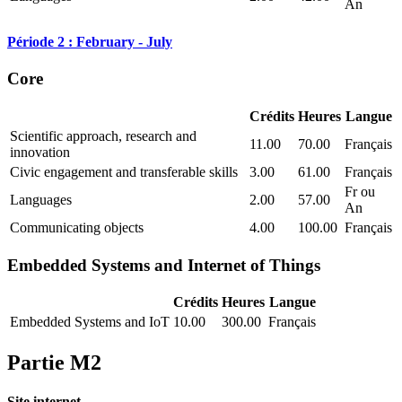
An
Période 2 : February - July
Core
Crédits
Heures
Langue
Scientific approach, research and
11.00
70.00
Français
innovation
Civic engagement and transferable skills
3.00
61.00
Français
Fr ou
Languages
2.00
57.00
An
Communicating objects
4.00
100.00
Français
Embedded Systems and Internet of Things
Crédits
Heures
Langue
Embedded Systems and IoT
10.00
300.00
Français
Partie M2
Site internet