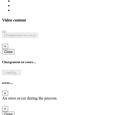
Video content
Chargement en cours
×
Close
Chargement en cours....
Loading...
error....
×
An error occur during the process.
×
Close