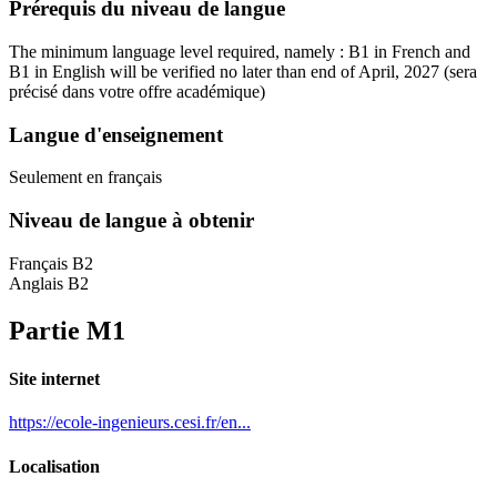
Prérequis du niveau de langue
The minimum language level required, namely : B1 in French and
B1 in English will be verified no later than end of April, 2027
(sera
précisé dans votre offre académique)
Langue d'enseignement
Seulement en français
Niveau de langue à obtenir
Français B2
Anglais B2
Partie M1
Site internet
https://ecole-ingenieurs.cesi.fr/en...
Localisation