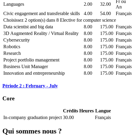
Fr ou
Languages
2.00
32.00
An
Civic engagement and transferable skills
4.00
54.00
Français
Choisissez 2 option(s) dans 8 Elective for computer science
Data scientist and big data
8.00
175.00
Français
3D Augmented Reality / Virtual Reality
8.00
175.00
Français
Cybersecurity
8.00
175.00
Français
Robotics
8.00
175.00
Français
Research
8.00
175.00
Français
Project portfolio management
8.00
175.00
Français
Business Unit Manager
8.00
175.00
Français
Innovation and entrepreneurship
8.00
175.00
Français
Période 2 : February - July
Core
Crédits
Heures
Langue
In-company graduation project
30.00
Français
Qui sommes nous ?