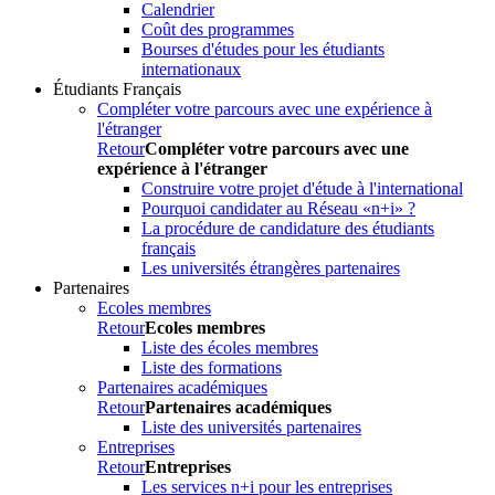
Calendrier
Coût des programmes
Bourses d'études pour les étudiants
internationaux
Étudiants Français
Compléter votre parcours avec une expérience à
l'étranger
Retour
Compléter votre parcours avec une
expérience à l'étranger
Construire votre projet d'étude à l'international
Pourquoi candidater au Réseau «n+i» ?
La procédure de candidature des étudiants
français
Les universités étrangères partenaires
Partenaires
Ecoles membres
Retour
Ecoles membres
Liste des écoles membres
Liste des formations
Partenaires académiques
Retour
Partenaires académiques
Liste des universités partenaires
Entreprises
Retour
Entreprises
Les services n+i pour les entreprises