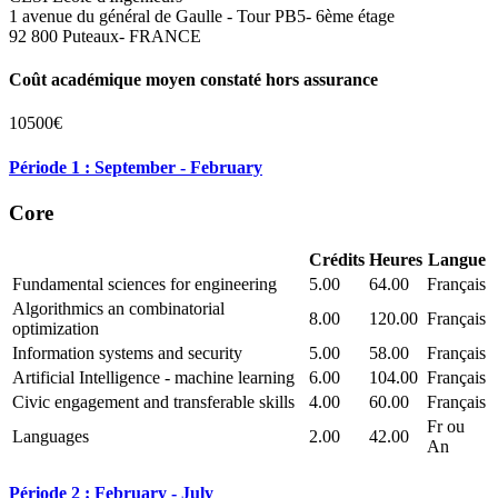
1 avenue du général de Gaulle - Tour PB5- 6ème étage
92 800 Puteaux- FRANCE
Coût académique moyen constaté hors assurance
10500€
Période 1 : September - February
Core
Crédits
Heures
Langue
Fundamental sciences for engineering
5.00
64.00
Français
Algorithmics an combinatorial
8.00
120.00
Français
optimization
Information systems and security
5.00
58.00
Français
Artificial Intelligence - machine learning
6.00
104.00
Français
Civic engagement and transferable skills
4.00
60.00
Français
Fr ou
Languages
2.00
42.00
An
Période 2 : February - July