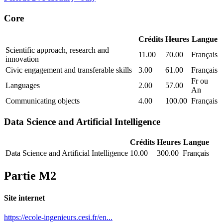
Core
Crédits
Heures
Langue
Scientific approach, research and
11.00
70.00
Français
innovation
Civic engagement and transferable skills
3.00
61.00
Français
Fr ou
Languages
2.00
57.00
An
Communicating objects
4.00
100.00
Français
Data Science and Artificial Intelligence
Crédits
Heures
Langue
Data Science and Artificial Intelligence
10.00
300.00
Français
Partie M2
Site internet
https://ecole-ingenieurs.cesi.fr/en...