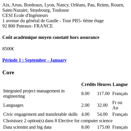
Aix, Arras, Bordeaux, Lyon, Nancy, Orléans, Pau, Reims, Rouen,
Saint-Nazaire, Strasbourg, Toulouse
CESI Ecole d'Ingénieurs
1 avenue du général de Gaulle - Tour PB5- 6ème étage
92 800 Puteaux- FRANCE
Coût académique moyen constaté hors assurance
8500€
Période 1 : September - January
Core
Crédits
Heures
Langue
Integrated project management in
8.00
117.00
Français
engineering
Fr ou
Languages
2.00
32.00
An
Civic engagement and transferable skills
4.00
54.00
Français
Choisissez 2 option(s) dans 8 Elective for computer science
Data scientist and big data
8.00
175.00
Français