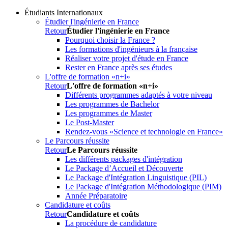
Étudiants Internationaux
Étudier l'ingénierie en France
Retour
Étudier l'ingénierie en France
Pourquoi choisir la France ?
Les formations d'ingénieurs à la française
Réaliser votre projet d'étude en France
Rester en France après ses études
L'offre de formation «n+i»
Retour
L'offre de formation «n+i»
Différents programmes adaptés à votre niveau
Les programmes de Bachelor
Les programmes de Master
Le Post-Master
Rendez-vous «Science et technologie en France»
Le Parcours réussite
Retour
Le Parcours réussite
Les différents packages d'intégration
Le Package d’Accueil et Découverte
Le Package d'Intégration Linguistique (PIL)
Le Package d'Intégration Méthodologique (PIM)
Année Préparatoire
Candidature et coûts
Retour
Candidature et coûts
La procédure de candidature