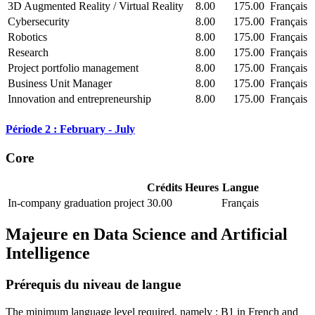
3D Augmented Reality / Virtual Reality
8.00
175.00
Français
Cybersecurity
8.00
175.00
Français
Robotics
8.00
175.00
Français
Research
8.00
175.00
Français
Project portfolio management
8.00
175.00
Français
Business Unit Manager
8.00
175.00
Français
Innovation and entrepreneurship
8.00
175.00
Français
Période 2 : February - July
Core
Crédits
Heures
Langue
In-company graduation project
30.00
Français
Majeure en
Data Science and Artificial
Intelligence
Prérequis du niveau de langue
The minimum language level required, namely : B1 in French and