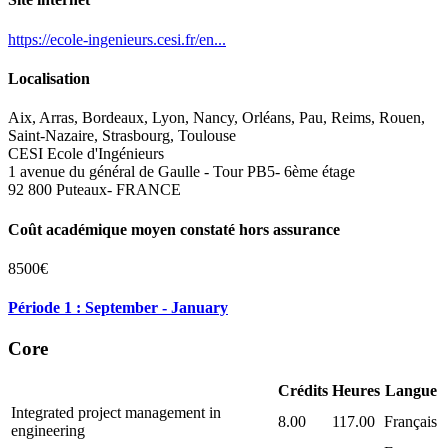
https://ecole-ingenieurs.cesi.fr/en...
Localisation
Aix, Arras, Bordeaux, Lyon, Nancy, Orléans, Pau, Reims, Rouen,
Saint-Nazaire, Strasbourg, Toulouse
CESI Ecole d'Ingénieurs
1 avenue du général de Gaulle - Tour PB5- 6ème étage
92 800 Puteaux- FRANCE
Coût académique moyen constaté hors assurance
8500€
Période 1 : September - January
Core
Crédits
Heures
Langue
Integrated project management in
8.00
117.00
Français
engineering