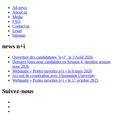
All news
About us
Media
FAQ
Contact us
Legal
Sitemap
news n+i
Ouverture des candidatures "n+i", le 3 Août 2026
Derniers jours pour candidater en Session 4, dernière session
pour 2026
Webinaire « Portes ouvertes n+i » le 6 mars 2026
Accord de coopération avec Chongqing University
Webinaire « Portes ouvertes n+i » le 17 octobre 2025
Suivez-nous