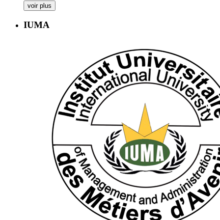
voir plus
IUMA