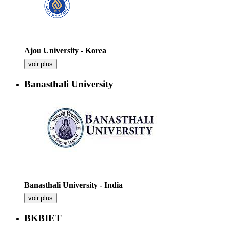
Ajou University - Korea
voir plus
Banasthali University
Banasthali University - India
voir plus
BKBIET