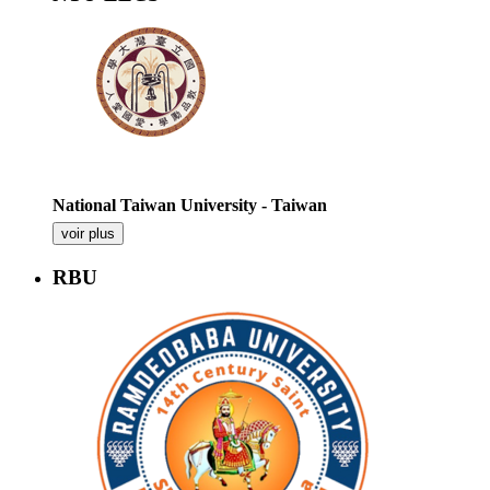
National Taiwan University - Taiwan
voir plus
RBU