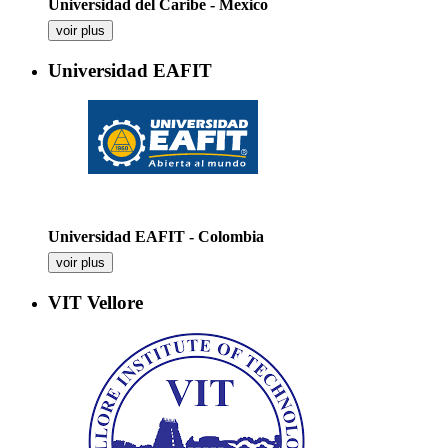
Universidad del Caribe - Mexico
voir plus
Universidad EAFIT
Universidad EAFIT - Colombia
voir plus
VIT Vellore