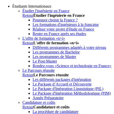
Étudiants Internationaux
Étudier l'ingénierie en France
Retour
Étudier l'ingénierie en France
Pourquoi choisir la France ?
Les formations d'ingénieurs à la française
Réaliser votre projet d'étude en France
Rester en France après ses études
L'offre de formation «n+i»
Retour
L'offre de formation «n+i»
Différents programmes adaptés à votre niveau
Les programmes de Bachelor
Les programmes de Master
Le Post-Master
Rendez-vous «Science et technologie en France»
Le Parcours réussite
Retour
Le Parcours réussite
Les différents packages d'intégration
Le Package d’Accueil et Découverte
Le Package d'Intégration Linguistique (PIL)
Le Package d'Intégration Méthodologique (PIM)
Année Préparatoire
Candidature et coûts
Retour
Candidature et coûts
La procédure de candidature