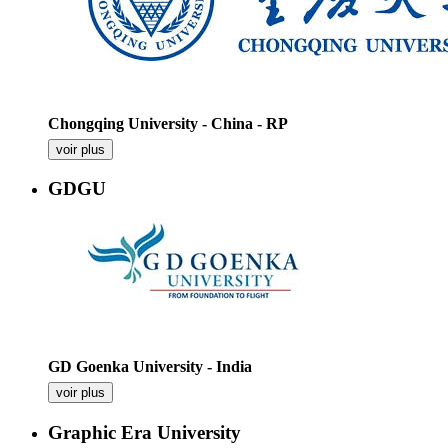
Chongqing University - China - RP
voir plus
GDGU
GD Goenka University - India
voir plus
Graphic Era University