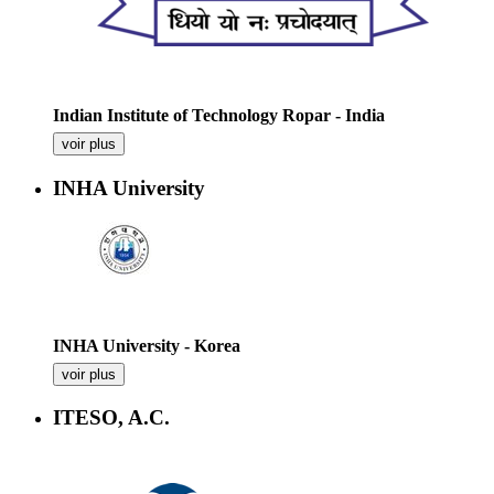
Indian Institute of Technology Ropar - India
voir plus
INHA University
INHA University - Korea
voir plus
ITESO, A.C.