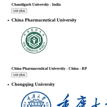
Chandigarh University - India
voir plus
China Pharmaceutical University
China Pharmaceutical University - China - RP
voir plus
Chongqing University