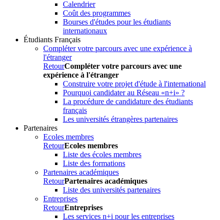
Calendrier
Coût des programmes
Bourses d'études pour les étudiants
internationaux
Étudiants Français
Compléter votre parcours avec une expérience à
l'étranger
Retour
Compléter votre parcours avec une
expérience à l'étranger
Construire votre projet d'étude à l'international
Pourquoi candidater au Réseau «n+i» ?
La procédure de candidature des étudiants
français
Les universités étrangères partenaires
Partenaires
Ecoles membres
Retour
Ecoles membres
Liste des écoles membres
Liste des formations
Partenaires académiques
Retour
Partenaires académiques
Liste des universités partenaires
Entreprises
Retour
Entreprises
Les services n+i pour les entreprises