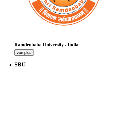
Ramdeobaba University - India
voir plus
SBU