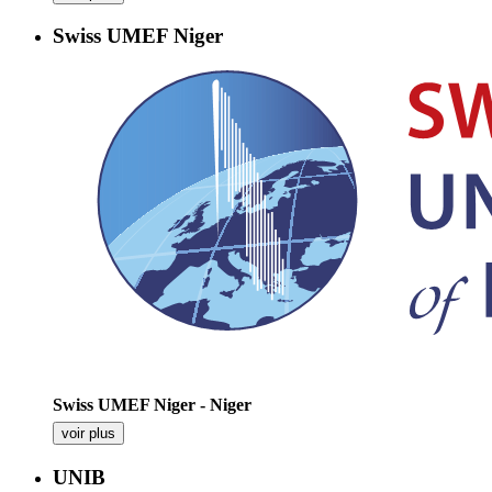
Swiss UMEF Niger
Swiss UMEF Niger - Niger
voir plus
UNIB