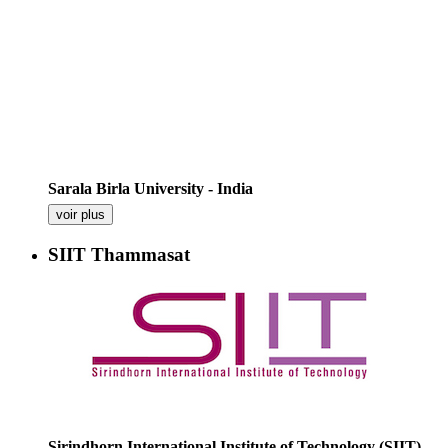
Sarala Birla University - India
voir plus
SIIT Thammasat
Sirindhorn International Institute of Technology (SIIT),