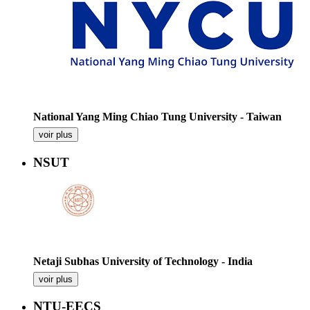
National Yang Ming Chiao Tung University - Taiwan
voir plus
NSUT
Netaji Subhas University of Technology - India
voir plus
NTU-EECS