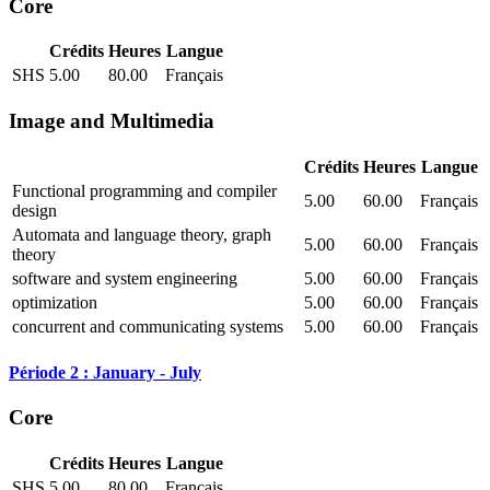
Core
Crédits
Heures
Langue
SHS
5.00
80.00
Français
Image and Multimedia
Crédits
Heures
Langue
Functional programming and compiler
5.00
60.00
Français
design
Automata and language theory, graph
5.00
60.00
Français
theory
software and system engineering
5.00
60.00
Français
optimization
5.00
60.00
Français
concurrent and communicating systems
5.00
60.00
Français
Période 2 : January - July
Core
Crédits
Heures
Langue
SHS
5.00
80.00
Français