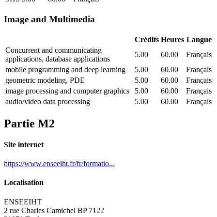
Image and Multimedia
Crédits
Heures
Langue
Concurrent and communicating
5.00
60.00
Français
applications, database applications
mobile programming and deep learning
5.00
60.00
Français
geometric modeling, PDE
5.00
60.00
Français
image processing and computer graphics
5.00
60.00
Français
audio/video data processing
5.00
60.00
Français
Partie M2
Site internet
https://www.enseeiht.fr/fr/formatio...
Localisation
ENSEEIHT
2 rue Charles Camichel BP 7122