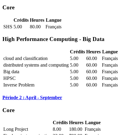
Core
Crédits
Heures
Langue
SHS
5.00
80.00
Français
High Performance Computing - Big Data
Crédits
Heures
Langue
cloud and classification
5.00
60.00
Français
distributed systems and computing
5.00
60.00
Français
Big data
5.00
60.00
Français
HPSC
5.00
60.00
Français
Inverse Problem
5.00
60.00
Français
Période 2 : April - September
Core
Crédits
Heures
Langue
Long Project
8.00
180.00
Français