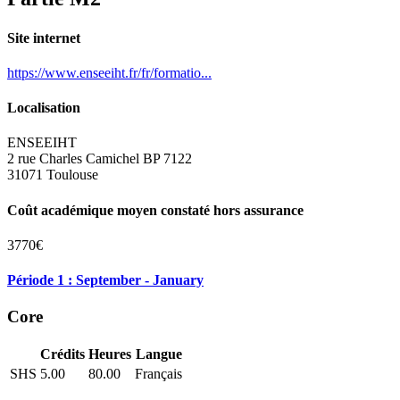
Site internet
https://www.enseeiht.fr/fr/formatio...
Localisation
ENSEEIHT
2 rue Charles Camichel BP 7122
31071 Toulouse
Coût académique moyen constaté hors assurance
3770€
Période 1 : September - January
Core
Crédits
Heures
Langue
SHS
5.00
80.00
Français