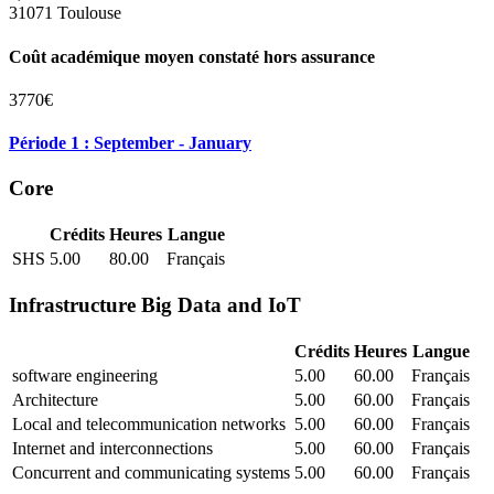
31071 Toulouse
Coût académique moyen constaté hors assurance
3770€
Période 1 : September - January
Core
Crédits
Heures
Langue
SHS
5.00
80.00
Français
Infrastructure Big Data and IoT
Crédits
Heures
Langue
software engineering
5.00
60.00
Français
Architecture
5.00
60.00
Français
Local and telecommunication networks
5.00
60.00
Français
Internet and interconnections
5.00
60.00
Français
Concurrent and communicating systems
5.00
60.00
Français