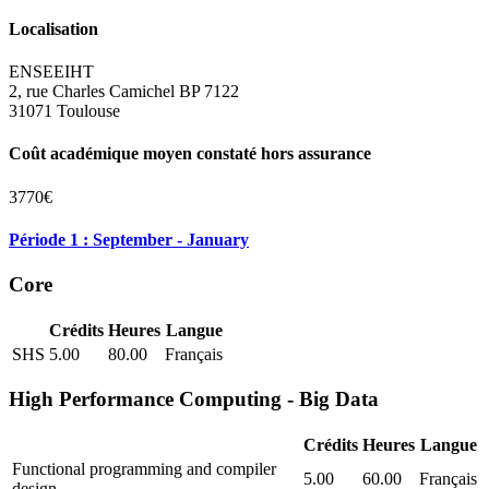
Localisation
ENSEEIHT
2, rue Charles Camichel BP 7122
31071 Toulouse
Coût académique moyen constaté hors assurance
3770€
Période 1 : September - January
Core
Crédits
Heures
Langue
SHS
5.00
80.00
Français
High Performance Computing - Big Data
Crédits
Heures
Langue
Functional programming and compiler
5.00
60.00
Français
design