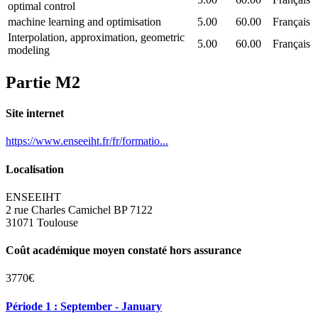
optimal control
machine learning and optimisation
5.00
60.00
Français
Interpolation, approximation, geometric
5.00
60.00
Français
modeling
Partie M2
Site internet
https://www.enseeiht.fr/fr/formatio...
Localisation
ENSEEIHT
2 rue Charles Camichel BP 7122
31071 Toulouse
Coût académique moyen constaté hors assurance
3770€
Période 1 : September - January