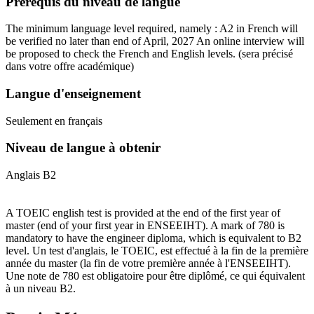
Prérequis du niveau de langue
The minimum language level required, namely : A2 in French will
be verified no later than end of April, 2027 An online interview will
be proposed to check the French and English levels.
(sera précisé
dans votre offre académique)
Langue d'enseignement
Seulement en français
Niveau de langue à obtenir
Anglais B2
A TOEIC english test is provided at the end of the first year of
master (end of your first year in ENSEEIHT). A mark of 780 is
mandatory to have the engineer diploma, which is equivalent to B2
level. Un test d'anglais, le TOEIC, est effectué à la fin de la première
année du master (la fin de votre première année à l'ENSEEIHT).
Une note de 780 est obligatoire pour être diplômé, ce qui équivalent
à un niveau B2.