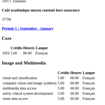
31071 Toulouse
Coût académique moyen constaté hors assurance
3770€
Période 1 : September - January
Core
Crédits
Heures
Langue
SHS
5.00
80.00
Français
Image and Multimedia
Crédits
Heures
Langue
cloud and classification
5.00
60.00
Français
computer vision and image synthesis
5.00
60.00
Français
multimedia data access
5.00
60.00
Français
safety critical system development
5.00
60.00
Français
smart data access
5.00
60.00
Français