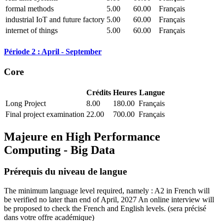
formal methods
5.00
60.00
Français
industrial IoT and future factory
5.00
60.00
Français
internet of things
5.00
60.00
Français
Période 2 : April - September
Core
Crédits
Heures
Langue
Long Project
8.00
180.00
Français
Final project examination
22.00
700.00
Français
Majeure en
High Performance
Computing - Big Data
Prérequis du niveau de langue
The minimum language level required, namely : A2 in French will
be verified no later than end of April, 2027 An online interview will
be proposed to check the French and English levels.
(sera précisé
dans votre offre académique)