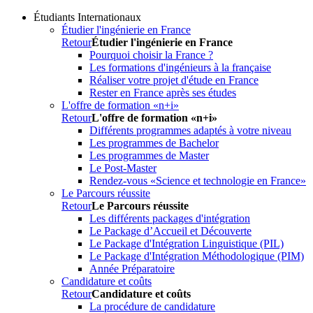
Étudiants Internationaux
Étudier l'ingénierie en France
Retour
Étudier l'ingénierie en France
Pourquoi choisir la France ?
Les formations d'ingénieurs à la française
Réaliser votre projet d'étude en France
Rester en France après ses études
L'offre de formation «n+i»
Retour
L'offre de formation «n+i»
Différents programmes adaptés à votre niveau
Les programmes de Bachelor
Les programmes de Master
Le Post-Master
Rendez-vous «Science et technologie en France»
Le Parcours réussite
Retour
Le Parcours réussite
Les différents packages d'intégration
Le Package d’Accueil et Découverte
Le Package d'Intégration Linguistique (PIL)
Le Package d'Intégration Méthodologique (PIM)
Année Préparatoire
Candidature et coûts
Retour
Candidature et coûts
La procédure de candidature