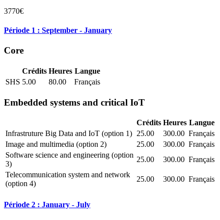
3770€
Période 1 : September - January
Core
Crédits
Heures
Langue
SHS
5.00
80.00
Français
Embedded systems and critical IoT
Crédits
Heures
Langue
Infrastruture Big Data and IoT (option 1)
25.00
300.00
Français
Image and multimedia (option 2)
25.00
300.00
Français
Software science and engineering (option
25.00
300.00
Français
3)
Telecommunication system and network
25.00
300.00
Français
(option 4)
Période 2 : January - July