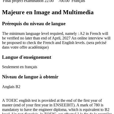
Final project examination
22.00
700.00
Français
Majeure en
Image and Multimedia
Prérequis du niveau de langue
The minimum language level required, namely : A2 in French will
be verified no later than end of April, 2027 An online interview will
be proposed to check the French and English levels.
(sera précisé
dans votre offre académique)
Langue d'enseignement
Seulement en français
Niveau de langue à obtenir
Anglais B2
A TOEIC english test is provided at the end of the first year of
master (end of your first year in ENSEEIHT). A mark of 780 is
mandatory to have the engineer diploma, which is equivalent to B2