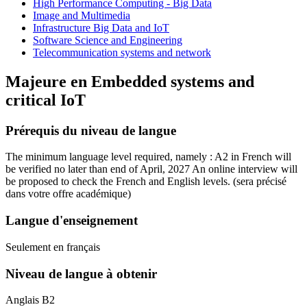
High Performance Computing - Big Data
Image and Multimedia
Infrastructure Big Data and IoT
Software Science and Engineering
Telecommunication systems and network
Majeure en
Embedded systems and
critical IoT
Prérequis du niveau de langue
The minimum language level required, namely : A2 in French will
be verified no later than end of April, 2027 An online interview will
be proposed to check the French and English levels.
(sera précisé
dans votre offre académique)
Langue d'enseignement
Seulement en français
Niveau de langue à obtenir
Anglais B2