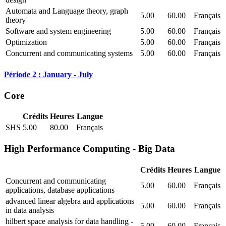
Automata and Language theory, graph
5.00
60.00
Français
theory
Software and system engineering
5.00
60.00
Français
Optimization
5.00
60.00
Français
Concurrent and communicating systems
5.00
60.00
Français
Période 2 : January - July
Core
Crédits
Heures
Langue
SHS
5.00
80.00
Français
High Performance Computing - Big Data
Crédits
Heures
Langue
Concurrent and communicating
5.00
60.00
Français
applications, database applications
advanced linear algebra and applications
5.00
60.00
Français
in data analysis
hilbert space analysis for data handling -
5.00
60.00
Français