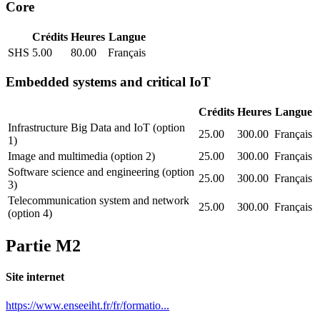
Core
Crédits
Heures
Langue
SHS
5.00
80.00
Français
Embedded systems and critical IoT
Crédits
Heures
Langue
Infrastructure Big Data and IoT (option
25.00
300.00
Français
1)
Image and multimedia (option 2)
25.00
300.00
Français
Software science and engineering (option
25.00
300.00
Français
3)
Telecommunication system and network
25.00
300.00
Français
(option 4)
Partie M2
Site internet
https://www.enseeiht.fr/fr/formatio...