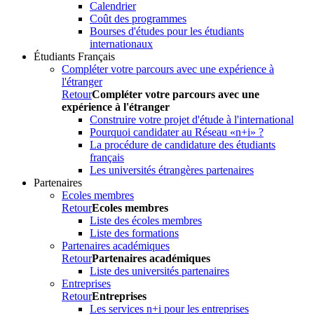
Calendrier
Coût des programmes
Bourses d'études pour les étudiants
internationaux
Étudiants Français
Compléter votre parcours avec une expérience à
l'étranger
Retour
Compléter votre parcours avec une
expérience à l'étranger
Construire votre projet d'étude à l'international
Pourquoi candidater au Réseau «n+i» ?
La procédure de candidature des étudiants
français
Les universités étrangères partenaires
Partenaires
Ecoles membres
Retour
Ecoles membres
Liste des écoles membres
Liste des formations
Partenaires académiques
Retour
Partenaires académiques
Liste des universités partenaires
Entreprises
Retour
Entreprises
Les services n+i pour les entreprises