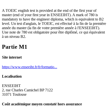
A TOEIC english test is provided at the end of the first year of
master (end of your first year in ENSEEIHT). A mark of 780 is
mandatory to have the engineer diploma, which is equivalent to B2
level. Un test d'anglais, le TOEIC, est effectué à la fin de la première
année du master (la fin de votre première année à l'ENSEEIHT).
Une note de 780 est obligatoire pour être diplômé, ce qui équivalent
à un niveau B2.
Partie M1
Site internet
https://www.enseeiht.fr/fr/formatio...
Localisation
ENSEEIHT
2, rue Charles Camichel BP 7122
31071 Toulouse
Coût académique moyen constaté hors assurance