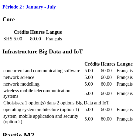
Période 2 : January - July
Core
Crédits
Heures
Langue
SHS
5.00
80.00
Français
Infrastructure Big Data and IoT
Crédits
Heures
Langue
concurrent and communicating software
5.00
60.00
Français
network science
5.00
60.00
Français
network modelling
5.00
60.00
Français
wireless mobile telecommunication
5.00
60.00
Français
systems
Choisissez 1 option(s) dans 2 options Big Data and IoT
operating system architecture (option 1)
5.00
60.00
Français
system, mobile application and security
5.00
60.00
Français
(option 2)
Partie M2