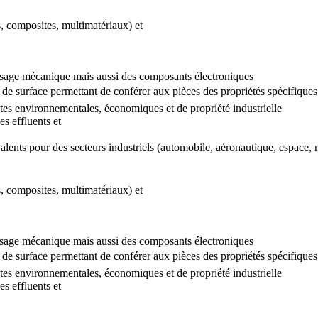
, composites, multimatériaux) et
 à usage mécanique mais aussi des composants électroniques
e surface permettant de conférer aux pièces des propriétés spécifiques co
tes environnementales, économiques et de propriété industrielle
s effluents et
valents pour des secteurs industriels (automobile, aéronautique, espace, m
, composites, multimatériaux) et
 à usage mécanique mais aussi des composants électroniques
e surface permettant de conférer aux pièces des propriétés spécifiques co
tes environnementales, économiques et de propriété industrielle
s effluents et