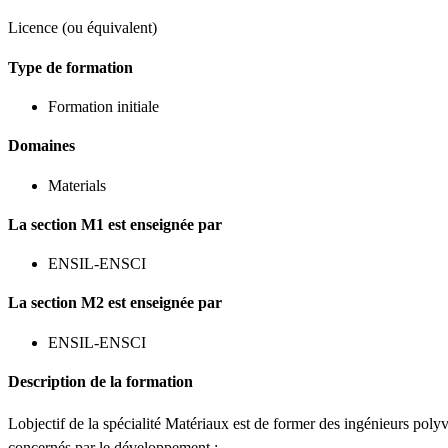
Licence (ou équivalent)
Type de formation
Formation initiale
Domaines
Materials
La section M1 est enseignée par
ENSIL-ENSCI
La section M2 est enseignée par
ENSIL-ENSCI
Description de la formation
Lobjectif de la spécialité Matériaux est de former des ingénieurs poly
concernés par le développement :