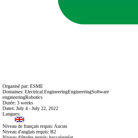
Organisé par:
ESME
Domaines:
Electrical Engineering
Engineering
Software
engineering
Robotics
Durée:
3 weeks
Dates:
July 4 - July 22, 2022
Langues:
Niveau de français requis:
Aucun
Niveau d'anglais requis:
B2
Niveau d'études requis:
baccalauréat