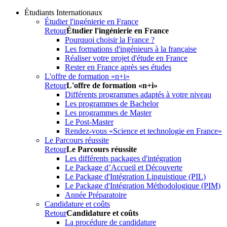
Étudiants Internationaux
Étudier l'ingénierie en France
Retour
Étudier l'ingénierie en France
Pourquoi choisir la France ?
Les formations d'ingénieurs à la française
Réaliser votre projet d'étude en France
Rester en France après ses études
L'offre de formation «n+i»
Retour
L'offre de formation «n+i»
Différents programmes adaptés à votre niveau
Les programmes de Bachelor
Les programmes de Master
Le Post-Master
Rendez-vous «Science et technologie en France»
Le Parcours réussite
Retour
Le Parcours réussite
Les différents packages d'intégration
Le Package d’Accueil et Découverte
Le Package d'Intégration Linguistique (PIL)
Le Package d'Intégration Méthodologique (PIM)
Année Préparatoire
Candidature et coûts
Retour
Candidature et coûts
La procédure de candidature