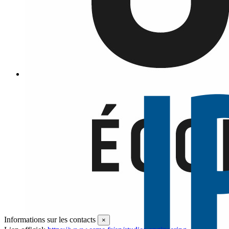
Rendez-vous Sustainable Development in Paris
21ST CENTURY Environment and Energy: The challenge by France
Objective To offer students a unique opportunity to discover France and
to get a life-c
voir plus
Informations sur les contacts
×