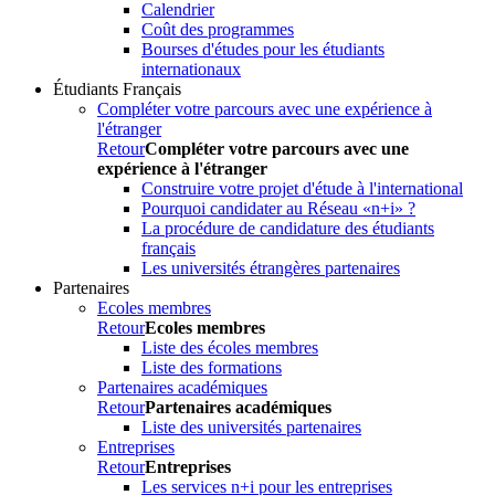
Calendrier
Coût des programmes
Bourses d'études pour les étudiants
internationaux
Étudiants Français
Compléter votre parcours avec une expérience à
l'étranger
Retour
Compléter votre parcours avec une
expérience à l'étranger
Construire votre projet d'étude à l'international
Pourquoi candidater au Réseau «n+i» ?
La procédure de candidature des étudiants
français
Les universités étrangères partenaires
Partenaires
Ecoles membres
Retour
Ecoles membres
Liste des écoles membres
Liste des formations
Partenaires académiques
Retour
Partenaires académiques
Liste des universités partenaires
Entreprises
Retour
Entreprises
Les services n+i pour les entreprises