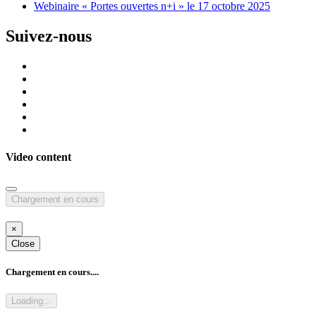
Webinaire « Portes ouvertes n+i » le 17 octobre 2025
Suivez-nous
Video content
Chargement en cours
×
Close
Chargement en cours....
Loading...