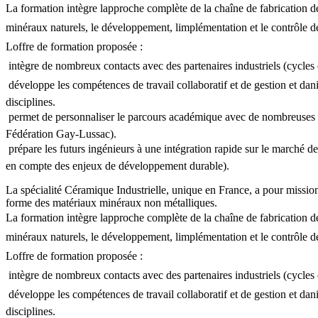
La formation intègre lapproche complète de la chaîne de fabrication de
minéraux naturels, le développement, limplémentation et le contrôle des
Loffre de formation proposée :
 intègre de nombreux contacts avec des partenaires industriels (cycles d
 développe les compétences de travail collaboratif et de gestion et dan
disciplines.
 permet de personnaliser le parcours académique avec de nombreuses p
Fédération Gay-Lussac).
 prépare les futurs ingénieurs à une intégration rapide sur le marché 
en compte des enjeux de développement durable).
La spécialité Céramique Industrielle, unique en France, a pour mission
forme des matériaux minéraux non métalliques.
La formation intègre lapproche complète de la chaîne de fabrication de
minéraux naturels, le développement, limplémentation et le contrôle des
Loffre de formation proposée :
 intègre de nombreux contacts avec des partenaires industriels (cycles d
 développe les compétences de travail collaboratif et de gestion et dan
disciplines.