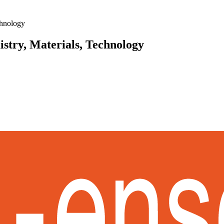
chnology
try, Materials, Technology