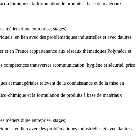
ysico-chimique et la formulation de produits à base de matériaux
es métiers dune entreprise, stages)
viduels, en lien avec des problématiques industrielles et avec dautres
anger et en France (appartenance aux réseaux thématiques Polyméca et
 des compétences transverses (communication, hygiène et sécurité, prise
ues et managériales relèvent de la connaissance et de la mise en
ysico-chimique et la formulation de produits à base de matériaux
es métiers dune entreprise, stages)
viduels, en lien avec des problématiques industrielles et avec dautres