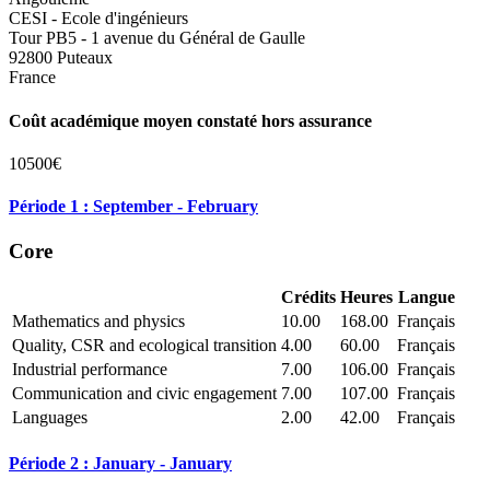
CESI - Ecole d'ingénieurs
Tour PB5 - 1 avenue du Général de Gaulle
92800 Puteaux
France
Coût académique moyen constaté hors assurance
10500€
Période 1 : September - February
Core
Crédits
Heures
Langue
Mathematics and physics
10.00
168.00
Français
Quality, CSR and ecological transition
4.00
60.00
Français
Industrial performance
7.00
106.00
Français
Communication and civic engagement
7.00
107.00
Français
Languages
2.00
42.00
Français
Période 2 : January - January