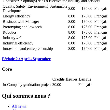
Choisissez 2 option(s) dans 8 Elective for industry and services
Quality, Safety, Environment, Sustainable
8.00
175.00
Français
Development
Energy efficiency
8.00
175.00
Français
Business Unit Manager
8.00
175.00
Français
Prototyping and low tech
8.00
175.00
Français
Robotics
8.00
175.00
Français
Industry 4.0
8.00
175.00
Français
Industrial efficiency
8.00
175.00
Français
Innovation and entrepreneurship
8.00
175.00
Français
Période 2 : April - September
Core
Crédits
Heures
Langue
In-Company graduation project
30.00
Français
Qui sommes nous ?
All news