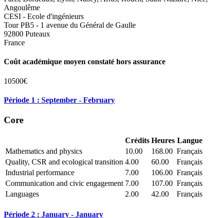
Angoulême
CESI - Ecole d'ingénieurs
Tour PB5 - 1 avenue du Général de Gaulle
92800 Puteaux
France
Coût académique moyen constaté hors assurance
10500€
Période 1 : September - February
Core
Crédits
Heures
Langue
Mathematics and physics
10.00
168.00
Français
Quality, CSR and ecological transition
4.00
60.00
Français
Industrial performance
7.00
106.00
Français
Communication and civic engagement
7.00
107.00
Français
Languages
2.00
42.00
Français
Période 2 : January - January