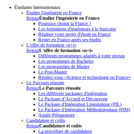
Étudiants Internationaux
Étudier l'ingénierie en France
Retour
Étudier l'ingénierie en France
Pourquoi choisir la France ?
Les formations d'ingénieurs à la française
Réaliser votre projet d'étude en France
Rester en France après ses études
L'offre de formation «n+i»
Retour
L'offre de formation «n+i»
Différents programmes adaptés à votre niveau
Les programmes de Bachelor
Les programmes de Master
Le Post-Master
Rendez-vous «Science et technologie en France»
Le Parcours réussite
Retour
Le Parcours réussite
Les différents packages d'intégration
Le Package d’Accueil et Découverte
Le Package d'Intégration Linguistique (PIL)
Le Package d'Intégration Méthodologique (PIM)
Année Préparatoire
Candidature et coûts
Retour
Candidature et coûts
La procédure de candidature