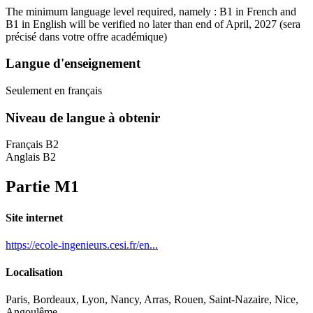
The minimum language level required, namely : B1 in French and
B1 in English will be verified no later than end of April, 2027
(sera
précisé dans votre offre académique)
Langue d'enseignement
Seulement en français
Niveau de langue à obtenir
Français B2
Anglais B2
Partie M1
Site internet
https://ecole-ingenieurs.cesi.fr/en...
Localisation
Paris, Bordeaux, Lyon, Nancy, Arras, Rouen, Saint-Nazaire, Nice,
Angoulême