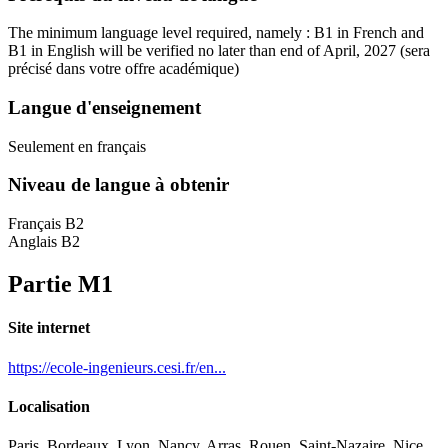
The minimum language level required, namely : B1 in French and
B1 in English will be verified no later than end of April, 2027
(sera
précisé dans votre offre académique)
Langue d'enseignement
Seulement en français
Niveau de langue à obtenir
Français B2
Anglais B2
Partie M1
Site internet
https://ecole-ingenieurs.cesi.fr/en...
Localisation
Paris, Bordeaux, Lyon, Nancy, Arras, Rouen, Saint-Nazaire, Nice,