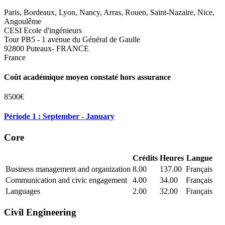
Paris, Bordeaux, Lyon, Nancy, Arras, Rouen, Saint-Nazaire, Nice,
Angoulême
CESI Ecole d'ingénieurs
Tour PB5 - 1 avenue du Général de Gaulle
92800 Puteaux- FRANCE
France
Coût académique moyen constaté hors assurance
8500€
Période 1 : September - January
Core
Crédits
Heures
Langue
Business management and organization
8.00
137.00
Français
Communication and civic engagement
4.00
34.00
Français
Languages
2.00
32.00
Français
Civil Engineering