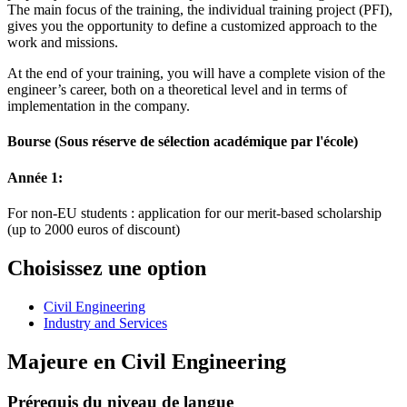
The main focus of the training, the individual training project (PFI),
gives you the opportunity to define a customized approach to the
work and missions.
At the end of your training, you will have a complete vision of the
engineer’s career, both on a theoretical level and in terms of
implementation in the company.
Bourse
(Sous réserve de sélection académique par l'école)
Année 1:
For non-EU students : application for our merit-based scholarship
(up to 2000 euros of discount)
Choisissez une option
Civil Engineering
Industry and Services
Majeure en
Civil Engineering
Prérequis du niveau de langue