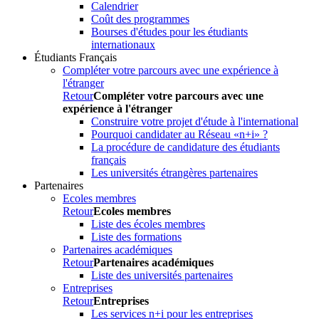
Calendrier
Coût des programmes
Bourses d'études pour les étudiants
internationaux
Étudiants Français
Compléter votre parcours avec une expérience à
l'étranger
Retour
Compléter votre parcours avec une
expérience à l'étranger
Construire votre projet d'étude à l'international
Pourquoi candidater au Réseau «n+i» ?
La procédure de candidature des étudiants
français
Les universités étrangères partenaires
Partenaires
Ecoles membres
Retour
Ecoles membres
Liste des écoles membres
Liste des formations
Partenaires académiques
Retour
Partenaires académiques
Liste des universités partenaires
Entreprises
Retour
Entreprises
Les services n+i pour les entreprises