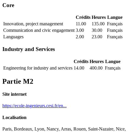
Core
Crédits
Heures
Langue
Innovation, project management
11.00
135.00
Français
Communication and civic engagement
3.00
30.00
Français
Languages
2.00
23.00
Français
Industry and Services
Crédits
Heures
Langue
Engineering for industry and services
14.00
400.00
Français
Partie M2
Site internet
https://ecole-ingenieurs.cesi.fr/en...
Localisation
Paris, Bordeaux, Lyon, Nancy, Arras, Rouen, Saint-Nazaire, Nice,