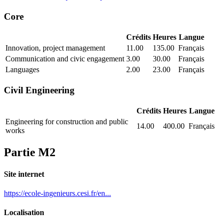
Core
Crédits
Heures
Langue
Innovation, project management
11.00
135.00
Français
Communication and civic engagement
3.00
30.00
Français
Languages
2.00
23.00
Français
Civil Engineering
Crédits
Heures
Langue
Engineering for construction and public
14.00
400.00
Français
works
Partie M2
Site internet
https://ecole-ingenieurs.cesi.fr/en...
Localisation