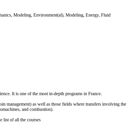
hanics, Modeling, Environment(al), Modeling, Energy, Fluid
ence. It is one of the most in-depth programs in France.
sin management) as well as those fields where transfers involving the
rbomachines, and combustion).
list of all the courses