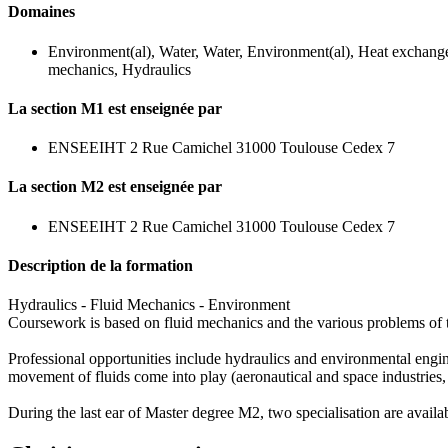
Domaines
Environment(al), Water, Water, Environment(al), Heat exchang
mechanics, Hydraulics
La section M1 est enseignée par
ENSEEIHT 2 Rue Camichel 31000 Toulouse Cedex 7
La section M2 est enseignée par
ENSEEIHT 2 Rue Camichel 31000 Toulouse Cedex 7
Description de la formation
Hydraulics - Fluid Mechanics - Environment
Coursework is based on fluid mechanics and the various problems of tr
Professional opportunities include hydraulics and environmental engin
movement of fluids come into play (aeronautical and space industrie
During the last ear of Master degree M2, two specialisation are availab