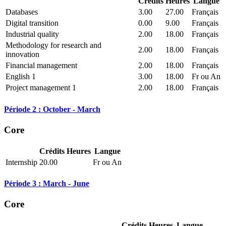
Crédits
Heures
Langue
Databases
3.00
27.00
Français
Digital transition
0.00
9.00
Français
Industrial quality
2.00
18.00
Français
Methodology for research and
2.00
18.00
Français
innovation
Financial management
2.00
18.00
Français
English 1
3.00
18.00
Fr ou An
Project management 1
2.00
18.00
Français
Période 2 : October - March
Core
Crédits
Heures
Langue
Internship
20.00
Fr ou An
Période 3 : March - June
Core
Crédits
Heures
Langue