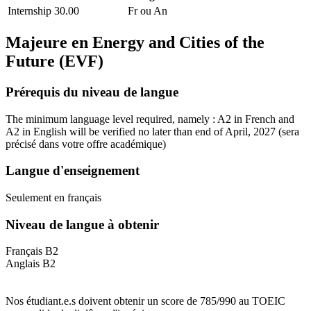
Internship
30.00
Fr ou An
Majeure en
Energy and Cities of the
Future (EVF)
Prérequis du niveau de langue
The minimum language level required, namely : A2 in French and
A2 in English will be verified no later than end of April, 2027
(sera
précisé dans votre offre académique)
Langue d'enseignement
Seulement en français
Niveau de langue à obtenir
Français B2
Anglais B2
Nos étudiant.e.s doivent obtenir un score de 785/990 au TOEIC