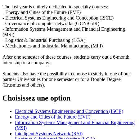
The last year is entirely dedicated to specialty courses:
- Energy and Cities of the Future (EVF)
- Electrical Systems Engineering and Conception (ISCE)
- Governance of computer networks (GCN/GdR)
- Information Systems Management and Financial Engineering
(MSI)
- Logistics & Industrial Purchasing (LGA)
- Mechatronics and Industrial Manufacturing (MPI)
After one semester of these courses, students carry out a 6-month
internship in a company.
Students also have the possibility to choose to study in one of our
partner Universities for one semester or for a Double Degree
(Erasmus and others).
Choisissez une option
Electrical Systems Engineering and Conception (ISCE)
Energy and Cities of the Future (EVF)
Information Systems Management and Financial Engineering
(MSI)
Intelligent Systems Network (RSI)