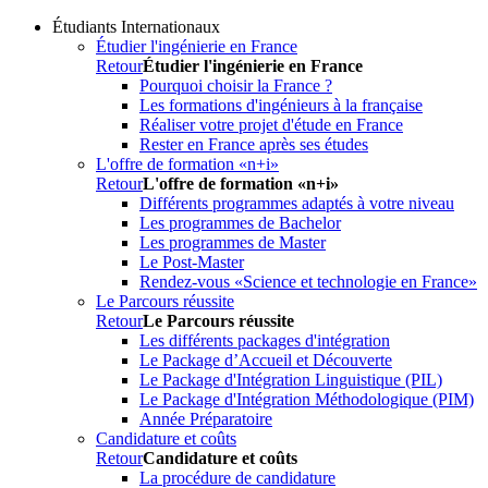
Étudiants Internationaux
Étudier l'ingénierie en France
Retour
Étudier l'ingénierie en France
Pourquoi choisir la France ?
Les formations d'ingénieurs à la française
Réaliser votre projet d'étude en France
Rester en France après ses études
L'offre de formation «n+i»
Retour
L'offre de formation «n+i»
Différents programmes adaptés à votre niveau
Les programmes de Bachelor
Les programmes de Master
Le Post-Master
Rendez-vous «Science et technologie en France»
Le Parcours réussite
Retour
Le Parcours réussite
Les différents packages d'intégration
Le Package d’Accueil et Découverte
Le Package d'Intégration Linguistique (PIL)
Le Package d'Intégration Méthodologique (PIM)
Année Préparatoire
Candidature et coûts
Retour
Candidature et coûts
La procédure de candidature