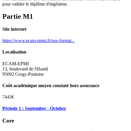
pour valider le diplôme d'ingénieur.
Partie M1
Site internet
https://www.ecam-epmi.fr/nos-format...
Localisation
ECAM-EPMI
13, boulevard de l'Hautil
95092 Cergy-Pontoise
Coût académique moyen constaté hors assurance
7443€
Période 1 : September - October
Core