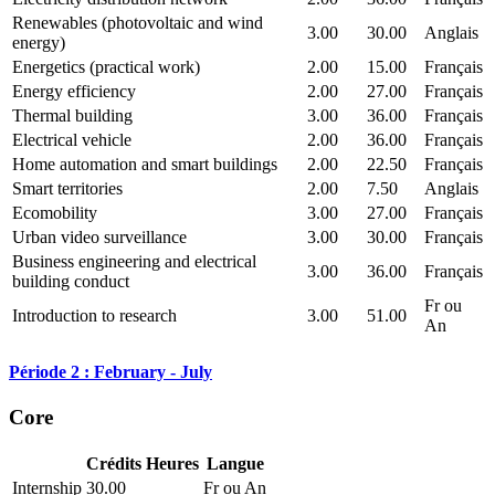
Renewables (photovoltaic and wind
3.00
30.00
Anglais
energy)
Energetics (practical work)
2.00
15.00
Français
Energy efficiency
2.00
27.00
Français
Thermal building
3.00
36.00
Français
Electrical vehicle
2.00
36.00
Français
Home automation and smart buildings
2.00
22.50
Français
Smart territories
2.00
7.50
Anglais
Ecomobility
3.00
27.00
Français
Urban video surveillance
3.00
30.00
Français
Business engineering and electrical
3.00
36.00
Français
building conduct
Fr ou
Introduction to research
3.00
51.00
An
Période 2 : February - July
Core
Crédits
Heures
Langue
Internship
30.00
Fr ou An