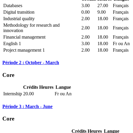
Databases
3.00
27.00
Français
Digital transition
0.00
9.00
Français
Industrial quality
2.00
18.00
Français
Methodology for research and
2.00
18.00
Français
innovation
Financial management
2.00
18.00
Français
English 1
3.00
18.00
Fr ou An
Project management 1
2.00
18.00
Français
Période 2 : October - March
Core
Crédits
Heures
Langue
Internship
20.00
Fr ou An
Période 3 : March - June
Core
Crédits
Heures
Langue