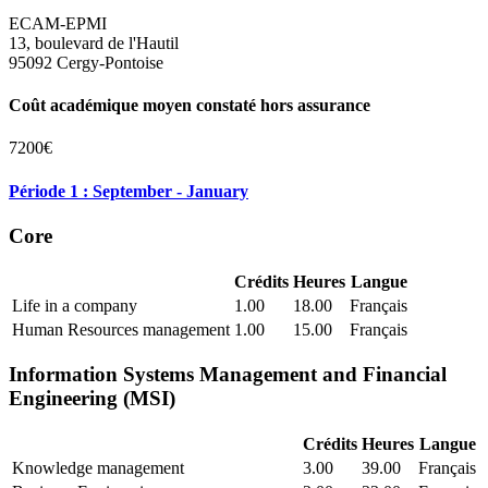
ECAM-EPMI
13, boulevard de l'Hautil
95092 Cergy-Pontoise
Coût académique moyen constaté hors assurance
7200€
Période 1 : September - January
Core
Crédits
Heures
Langue
Life in a company
1.00
18.00
Français
Human Resources management
1.00
15.00
Français
Information Systems Management and Financial
Engineering (MSI)
Crédits
Heures
Langue
Knowledge management
3.00
39.00
Français