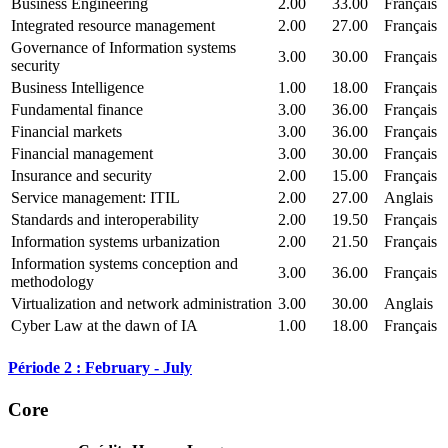
Business Engineering
2.00
33.00
Français
Integrated resource management
2.00
27.00
Français
Governance of Information systems
3.00
30.00
Français
security
Business Intelligence
1.00
18.00
Français
Fundamental finance
3.00
36.00
Français
Financial markets
3.00
36.00
Français
Financial management
3.00
30.00
Français
Insurance and security
2.00
15.00
Français
Service management: ITIL
2.00
27.00
Anglais
Standards and interoperability
2.00
19.50
Français
Information systems urbanization
2.00
21.50
Français
Information systems conception and
3.00
36.00
Français
methodology
Virtualization and network administration
3.00
30.00
Anglais
Cyber Law at the dawn of IA
1.00
18.00
Français
Période 2 : February - July
Core