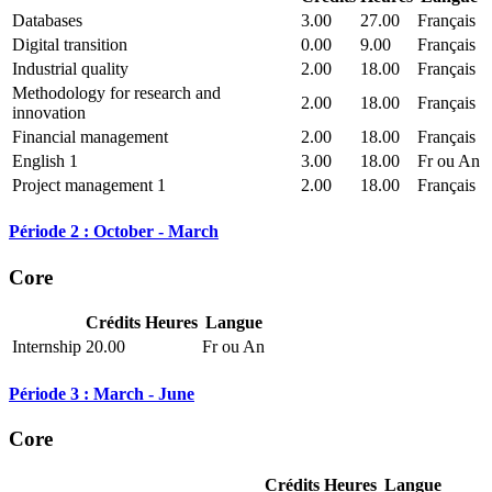
Databases
3.00
27.00
Français
Digital transition
0.00
9.00
Français
Industrial quality
2.00
18.00
Français
Methodology for research and
2.00
18.00
Français
innovation
Financial management
2.00
18.00
Français
English 1
3.00
18.00
Fr ou An
Project management 1
2.00
18.00
Français
Période 2 : October - March
Core
Crédits
Heures
Langue
Internship
20.00
Fr ou An
Période 3 : March - June
Core
Crédits
Heures
Langue