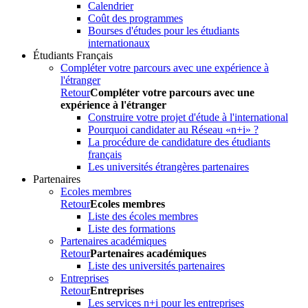
Calendrier
Coût des programmes
Bourses d'études pour les étudiants
internationaux
Étudiants Français
Compléter votre parcours avec une expérience à
l'étranger
Retour
Compléter votre parcours avec une
expérience à l'étranger
Construire votre projet d'étude à l'international
Pourquoi candidater au Réseau «n+i» ?
La procédure de candidature des étudiants
français
Les universités étrangères partenaires
Partenaires
Ecoles membres
Retour
Ecoles membres
Liste des écoles membres
Liste des formations
Partenaires académiques
Retour
Partenaires académiques
Liste des universités partenaires
Entreprises
Retour
Entreprises
Les services n+i pour les entreprises