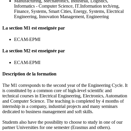
Manufacturing, Mechatronics, Industrial, Logistics,
Informatics - Computer Science, IT.Information tech/eng,
Finance, Systems, Smart Cities, Energy, Systems, Electrical
Engineering, Innovation Management, Engineering
La section M1 est enseignée par
ECAM-EPMI
La section M2 est enseignée par
ECAM-EPMI
Description de la formation
The M1 corresponds to the second year of the Engineering Cycle. It
is constituted by a common core of high-level scientific and
technical courses in Electrical Engineering, Electronics, Automation
and Computer Science. The teaching is completed by 4 months of
internship in a company, industrial projects and many seminars
dedicated to business management and soft skills.
Students also have the possibility to choose to study in one of our
partner Universities for one semester (Erasmus and others).