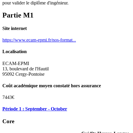
pour valider le diplôme d'ingénieur.
Partie M1
Site internet
https://www.ecam-epmi.fr/nos-format...
Localisation
ECAM-EPMI
13, boulevard de l'Hautil
95092 Cergy-Pontoise
Coût académique moyen constaté hors assurance
7443€
Période 1 : September - October
Core