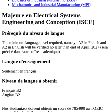
Logistics & Industrial Purchasing (LGA)
Mechatronics and Industrial Manufacturing (MPI)
Majeure en
Electrical Systems
Engineering and Conception (ISCE)
Prérequis du niveau de langue
The minimum language level required, namely : A2 in French and
A2 in English will be verified no later than end of April, 2027
(sera
précisé dans votre offre académique)
Langue d'enseignement
Seulement en français
Niveau de langue à obtenir
Français B2
Anglais B2
Nos étudiant.e.s doivent obtenir un score de 785/990 au TOEIC