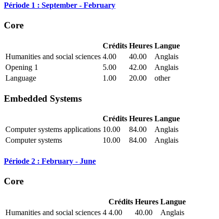
Période 1 : September - February
Core
Crédits
Heures
Langue
Humanities and social sciences
4.00
40.00
Anglais
Opening 1
5.00
42.00
Anglais
Language
1.00
20.00
other
Embedded Systems
Crédits
Heures
Langue
Computer systems applications
10.00
84.00
Anglais
Computer systems
10.00
84.00
Anglais
Période 2 : February - June
Core
Crédits
Heures
Langue
Humanities and social sciences 4
4.00
40.00
Anglais