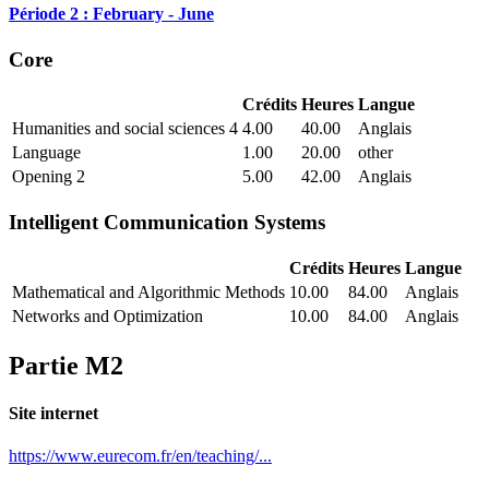
Période 2 : February - June
Core
Crédits
Heures
Langue
Humanities and social sciences 4
4.00
40.00
Anglais
Language
1.00
20.00
other
Opening 2
5.00
42.00
Anglais
Intelligent Communication Systems
Crédits
Heures
Langue
Mathematical and Algorithmic Methods
10.00
84.00
Anglais
Networks and Optimization
10.00
84.00
Anglais
Partie M2
Site internet
https://www.eurecom.fr/en/teaching/...