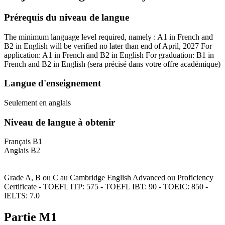
Prérequis du niveau de langue
The minimum language level required, namely : A1 in French and
B2 in English will be verified no later than end of April, 2027 For
application: A1 in French and B2 in English For graduation: B1 in
French and B2 in English
(sera précisé dans votre offre académique)
Langue d'enseignement
Seulement en anglais
Niveau de langue à obtenir
Français B1
Anglais B2
Grade A, B ou C au Cambridge English Advanced ou Proficiency
Certificate - TOEFL ITP: 575 - TOEFL IBT: 90 - TOEIC: 850 -
IELTS: 7.0
Partie M1