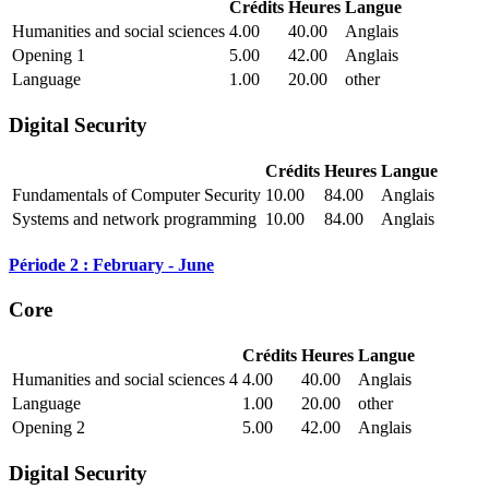
Crédits
Heures
Langue
Humanities and social sciences
4.00
40.00
Anglais
Opening 1
5.00
42.00
Anglais
Language
1.00
20.00
other
Digital Security
Crédits
Heures
Langue
Fundamentals of Computer Security
10.00
84.00
Anglais
Systems and network programming
10.00
84.00
Anglais
Période 2 : February - June
Core
Crédits
Heures
Langue
Humanities and social sciences 4
4.00
40.00
Anglais
Language
1.00
20.00
other
Opening 2
5.00
42.00
Anglais
Digital Security