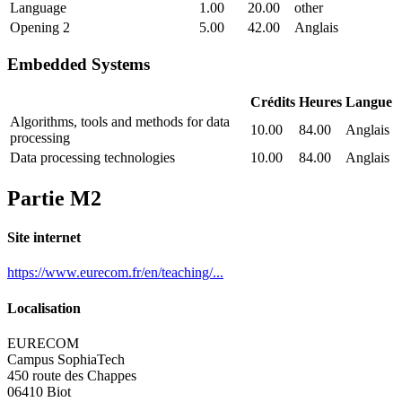
Language
1.00
20.00
other
Opening 2
5.00
42.00
Anglais
Embedded Systems
Crédits
Heures
Langue
Algorithms, tools and methods for data
10.00
84.00
Anglais
processing
Data processing technologies
10.00
84.00
Anglais
Partie M2
Site internet
https://www.eurecom.fr/en/teaching/...
Localisation
EURECOM
Campus SophiaTech
450 route des Chappes
06410 Biot