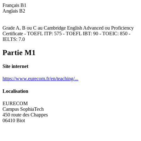
Français B1
Anglais B2
Grade A, B ou C au Cambridge English Advanced ou Proficiency
Certificate - TOEFL ITP: 575 - TOEFL IBT: 90 - TOEIC: 850 -
IELTS: 7.0
Partie M1
Site internet
https://www.eurecom.fr/en/teaching/...
Localisation
EURECOM
Campus SophiaTech
450 route des Chappes
06410 Biot