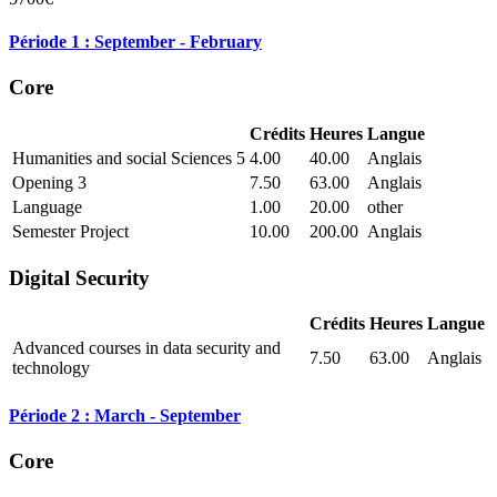
Période 1 : September - February
Core
Crédits
Heures
Langue
Humanities and social Sciences 5
4.00
40.00
Anglais
Opening 3
7.50
63.00
Anglais
Language
1.00
20.00
other
Semester Project
10.00
200.00
Anglais
Digital Security
Crédits
Heures
Langue
Advanced courses in data security and
7.50
63.00
Anglais
technology
Période 2 : March - September
Core