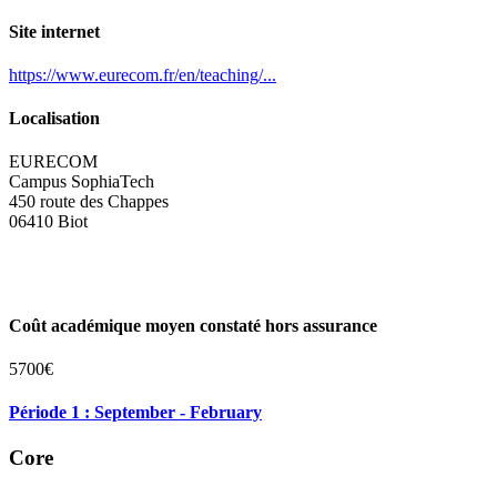
Site internet
https://www.eurecom.fr/en/teaching/...
Localisation
EURECOM
Campus SophiaTech
450 route des Chappes
06410 Biot
Coût académique moyen constaté hors assurance
5700€
Période 1 : September - February
Core