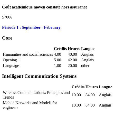
Coût académique moyen constaté hors assurance
5700€
Période 1 : September - February
Core
Crédits
Heures
Langue
Humanities and social sciences
4.00
40.00
Anglais
Opening 1
5.00
42.00
Anglais
Language
1.00
20.00
other
Intelligent Communication Systems
Crédits
Heures
Langue
Wireless Communications: Principles and
10.00
84.00
Anglais
Trends
Mobile Networks and Models for
10.00
84.00
Anglais
engineers