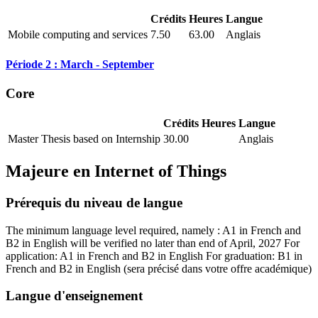
Crédits
Heures
Langue
Mobile computing and services
7.50
63.00
Anglais
Période 2 : March - September
Core
Crédits
Heures
Langue
Master Thesis based on Internship
30.00
Anglais
Majeure en
Internet of Things
Prérequis du niveau de langue
The minimum language level required, namely : A1 in French and
B2 in English will be verified no later than end of April, 2027 For
application: A1 in French and B2 in English For graduation: B1 in
French and B2 in English
(sera précisé dans votre offre académique)
Langue d'enseignement