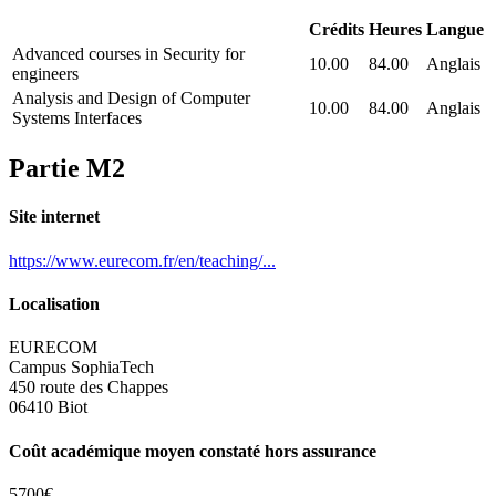
Crédits
Heures
Langue
Advanced courses in Security for
10.00
84.00
Anglais
engineers
Analysis and Design of Computer
10.00
84.00
Anglais
Systems Interfaces
Partie M2
Site internet
https://www.eurecom.fr/en/teaching/...
Localisation
EURECOM
Campus SophiaTech
450 route des Chappes
06410 Biot
Coût académique moyen constaté hors assurance
5700€