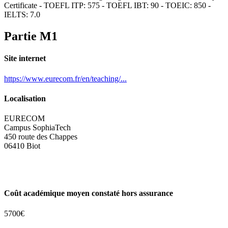
Certificate - TOEFL ITP: 575 - TOEFL IBT: 90 - TOEIC: 850 -
IELTS: 7.0
Partie M1
Site internet
https://www.eurecom.fr/en/teaching/...
Localisation
EURECOM
Campus SophiaTech
450 route des Chappes
06410 Biot
Coût académique moyen constaté hors assurance
5700€