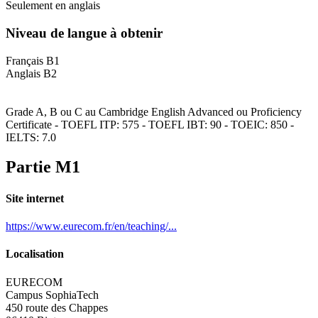
Seulement en anglais
Niveau de langue à obtenir
Français B1
Anglais B2
Grade A, B ou C au Cambridge English Advanced ou Proficiency
Certificate - TOEFL ITP: 575 - TOEFL IBT: 90 - TOEIC: 850 -
IELTS: 7.0
Partie M1
Site internet
https://www.eurecom.fr/en/teaching/...
Localisation
EURECOM
Campus SophiaTech
450 route des Chappes