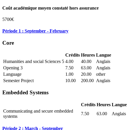
Coût académique moyen constaté hors assurance
5700€
Période 1 : September - February
Core
Crédits
Heures
Langue
Humanities and social Sciences 5
4.00
40.00
Anglais
Opening 3
7.50
63.00
Anglais
Language
1.00
20.00
other
Semester Project
10.00
200.00
Anglais
Embedded Systems
Crédits
Heures
Langue
Communicating and secure embedded
7.50
63.00
Anglais
systems
Période 2 : March - September