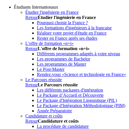
Étudiants Internationaux
Étudier l'ingénierie en France
Retour
Étudier l'ingénierie en France
Pourquoi choisir la France ?
Les formations d'ingénieurs à la française
Réaliser votre projet d'étude en France
Rester en France après ses études
L'offre de formation «n+i»
Retour
L'offre de formation «n+i»
Différents programmes adaptés à votre niveau
Les programmes de Bachelor
Les programmes de Master
Le Post-Master
Rendez-vous «Science et technologie en France»
Le Parcours réussite
Retour
Le Parcours réussite
Les différents packages d'intégration
Le Package d’Accueil et Découverte
Le Package d'Intégration Linguistique (PIL)
Le Package d'Intégration Méthodologique (PIM)
Année Préparatoire
Candidature et coûts
Retour
Candidature et coûts
La procédure de candidature