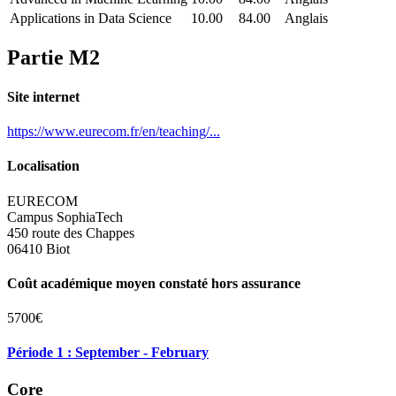
Applications in Data Science
10.00
84.00
Anglais
Partie M2
Site internet
https://www.eurecom.fr/en/teaching/...
Localisation
EURECOM
Campus SophiaTech
450 route des Chappes
06410 Biot
Coût académique moyen constaté hors assurance
5700€
Période 1 : September - February
Core