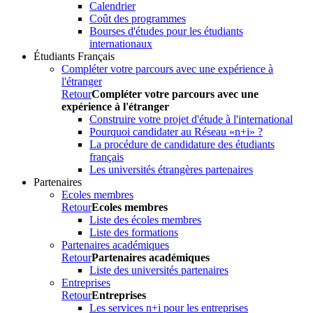
Calendrier
Coût des programmes
Bourses d'études pour les étudiants
internationaux
Étudiants Français
Compléter votre parcours avec une expérience à
l'étranger
Retour
Compléter votre parcours avec une
expérience à l'étranger
Construire votre projet d'étude à l'international
Pourquoi candidater au Réseau «n+i» ?
La procédure de candidature des étudiants
français
Les universités étrangères partenaires
Partenaires
Ecoles membres
Retour
Ecoles membres
Liste des écoles membres
Liste des formations
Partenaires académiques
Retour
Partenaires académiques
Liste des universités partenaires
Entreprises
Retour
Entreprises
Les services n+i pour les entreprises