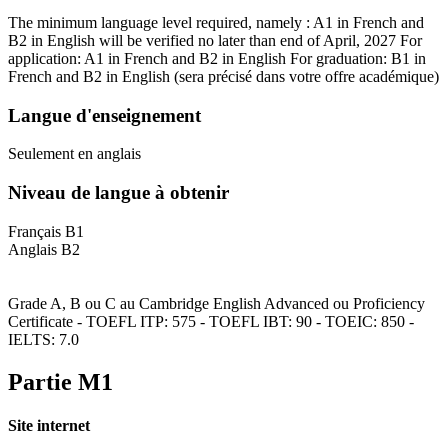
The minimum language level required, namely : A1 in French and
B2 in English will be verified no later than end of April, 2027 For
application: A1 in French and B2 in English For graduation: B1 in
French and B2 in English
(sera précisé dans votre offre académique)
Langue d'enseignement
Seulement en anglais
Niveau de langue à obtenir
Français B1
Anglais B2
Grade A, B ou C au Cambridge English Advanced ou Proficiency
Certificate - TOEFL ITP: 575 - TOEFL IBT: 90 - TOEIC: 850 -
IELTS: 7.0
Partie M1
Site internet