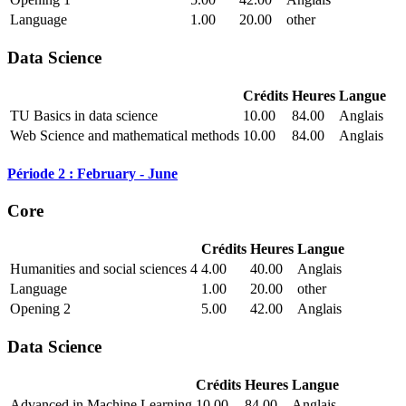
Language
1.00
20.00
other
Data Science
Crédits
Heures
Langue
TU Basics in data science
10.00
84.00
Anglais
Web Science and mathematical methods
10.00
84.00
Anglais
Période 2 : February - June
Core
Crédits
Heures
Langue
Humanities and social sciences 4
4.00
40.00
Anglais
Language
1.00
20.00
other
Opening 2
5.00
42.00
Anglais
Data Science
Crédits
Heures
Langue
Advanced in Machine Learning
10.00
84.00
Anglais