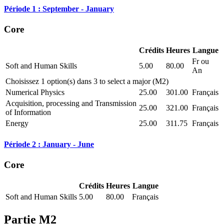
Période 1 : September - January
Core
Crédits
Heures
Langue
Fr ou
Soft and Human Skills
5.00
80.00
An
Choisissez 1 option(s) dans 3 to select a major (M2)
Numerical Physics
25.00
301.00
Français
Acquisition, processing and Transmission
25.00
321.00
Français
of Information
Energy
25.00
311.75
Français
Période 2 : January - June
Core
Crédits
Heures
Langue
Soft and Human Skills
5.00
80.00
Français
Partie M2