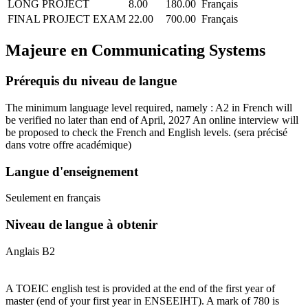
LONG PROJECT
8.00
180.00
Français
FINAL PROJECT EXAM
22.00
700.00
Français
Majeure en
Communicating Systems
Prérequis du niveau de langue
The minimum language level required, namely : A2 in French will
be verified no later than end of April, 2027 An online interview will
be proposed to check the French and English levels.
(sera précisé
dans votre offre académique)
Langue d'enseignement
Seulement en français
Niveau de langue à obtenir
Anglais B2
A TOEIC english test is provided at the end of the first year of
master (end of your first year in ENSEEIHT). A mark of 780 is