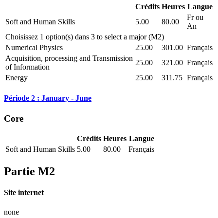
Crédits
Heures
Langue
Fr ou
Soft and Human Skills
5.00
80.00
An
Choisissez 1 option(s) dans 3 to select a major (M2)
Numerical Physics
25.00
301.00
Français
Acquisition, processing and Transmission
25.00
321.00
Français
of Information
Energy
25.00
311.75
Français
Période 2 : January - June
Core
Crédits
Heures
Langue
Soft and Human Skills
5.00
80.00
Français
Partie M2
Site internet
none