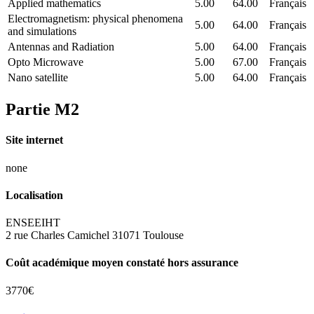
Applied mathematics
5.00
64.00
Français
Electromagnetism: physical phenomena
5.00
64.00
Français
and simulations
Antennas and Radiation
5.00
64.00
Français
Opto Microwave
5.00
67.00
Français
Nano satellite
5.00
64.00
Français
Partie M2
Site internet
none
Localisation
ENSEEIHT
2 rue Charles Camichel 31071 Toulouse
Coût académique moyen constaté hors assurance
3770€