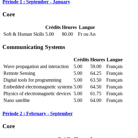
Période 1 : September - January
Core
Crédits
Heures
Langue
Soft & Human Skills
5.00
80.00
Fr ou An
Communicating Systems
Crédits
Heures
Langue
Wave propagation and interaction
5.00
59.00
Français
Remote Sensing
5.00
64.25
Français
Digital tools for programming
5.00
63.50
Français
Embedded electromagnetic systems
5.00
64.50
Français
Physics of electromagnetic devices
5.00
61.75
Français
Nano satellite
5.00
64.00
Français
Période 2 : February - September
Core