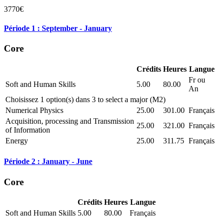
3770€
Période 1 : September - January
Core
Crédits
Heures
Langue
Fr ou
Soft and Human Skills
5.00
80.00
An
Choisissez 1 option(s) dans 3 to select a major (M2)
Numerical Physics
25.00
301.00
Français
Acquisition, processing and Transmission
25.00
321.00
Français
of Information
Energy
25.00
311.75
Français
Période 2 : January - June
Core
Crédits
Heures
Langue
Soft and Human Skills
5.00
80.00
Français