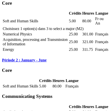
Core
Crédits
Heures
Langue
Fr ou
Soft and Human Skills
5.00
80.00
An
Choisissez 1 option(s) dans 3 to select a major (M2)
Numerical Physics
25.00
301.00
Français
Acquisition, processing and Transmission
25.00
321.00
Français
of Information
Energy
25.00
311.75
Français
Période 2 : January - June
Core
Crédits
Heures
Langue
Soft and Human Skills
5.00
80.00
Français
Communicating Systems
Crédits
Heures
Langue