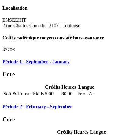
Localisation
ENSEEIHT
2 rue Charles Camichel 31071 Toulouse
Coût académique moyen constaté hors assurance
3770€
Période 1 : September - January
Core
Crédits
Heures
Langue
Soft & Human Skills
5.00
80.00
Fr ou An
Période 2 : February - September
Core
Crédits
Heures
Langue