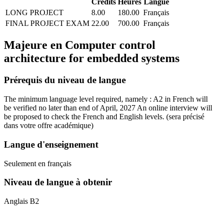
Crédits
Heures
Langue
LONG PROJECT
8.00
180.00
Français
FINAL PROJECT EXAM
22.00
700.00
Français
Majeure en
Computer control
architecture for embedded systems
Prérequis du niveau de langue
The minimum language level required, namely : A2 in French will
be verified no later than end of April, 2027 An online interview will
be proposed to check the French and English levels.
(sera précisé
dans votre offre académique)
Langue d'enseignement
Seulement en français
Niveau de langue à obtenir
Anglais B2