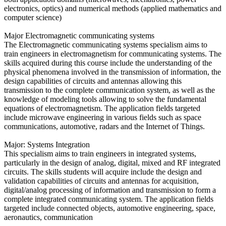
electronics, optics) and numerical methods (applied mathematics and
computer science)
Major Electromagnetic communicating systems
The Electromagnetic communicating systems specialism aims to
train engineers in electromagnetism for communicating systems. The
skills acquired during this course include the understanding of the
physical phenomena involved in the transmission of information, the
design capabilities of circuits and antennas allowing this
transmission to the complete communication system, as well as the
knowledge of modeling tools allowing to solve the fundamental
equations of electromagnetism. The application fields targeted
include microwave engineering in various fields such as space
communications, automotive, radars and the Internet of Things.
Major: Systems Integration
This specialism aims to train engineers in integrated systems,
particularly in the design of analog, digital, mixed and RF integrated
circuits. The skills students will acquire include the design and
validation capabilities of circuits and antennas for acquisition,
digital/analog processing of information and transmission to form a
complete integrated communicating system. The application fields
targeted include connected objects, automotive engineering, space,
aeronautics, communication