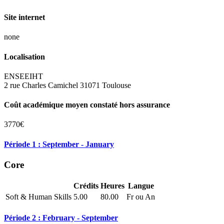
Site internet
none
Localisation
ENSEEIHT
2 rue Charles Camichel 31071 Toulouse
Coût académique moyen constaté hors assurance
3770€
Période 1 : September - January
Core
Crédits
Heures
Langue
Soft & Human Skills
5.00
80.00
Fr ou An
Période 2 : February - September