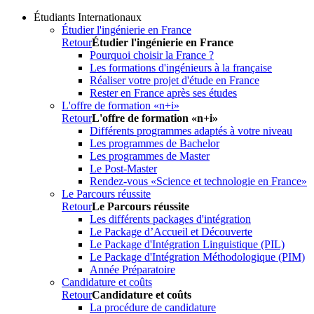
Étudiants Internationaux
Étudier l'ingénierie en France
Retour
Étudier l'ingénierie en France
Pourquoi choisir la France ?
Les formations d'ingénieurs à la française
Réaliser votre projet d'étude en France
Rester en France après ses études
L'offre de formation «n+i»
Retour
L'offre de formation «n+i»
Différents programmes adaptés à votre niveau
Les programmes de Bachelor
Les programmes de Master
Le Post-Master
Rendez-vous «Science et technologie en France»
Le Parcours réussite
Retour
Le Parcours réussite
Les différents packages d'intégration
Le Package d’Accueil et Découverte
Le Package d'Intégration Linguistique (PIL)
Le Package d'Intégration Méthodologique (PIM)
Année Préparatoire
Candidature et coûts
Retour
Candidature et coûts
La procédure de candidature