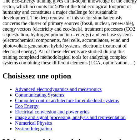
The Eco-Energy training gives an in-depth knowledge of the energy
sector, which accounts for 50% of the total ecological footprint of
humanity and constitutes a major challenge for sustainable
development. The deep renewal of this sector simultaneously
concerns the cluster of primary sources (fossil, nuclear, renewable),
energy vectors (electricity and eco-fuels), treatment processes (CO2
sequestration, hydrogen production - energy) and end-use systems
(electrochemical components, fuel cells, accumulators, wind and
photovoltaic generators, hybrid systems, electronic treatment of
electrical energy). All of these elements are studied during this
training completed methodological tools for analyzing complex
systems combining these different elements (LCA, optimization, ...)
Choisissez une option
Advanced electrodynamics and mecatronics
Communicating Systems
Computer control architecture for embedded systems
Eco Energy
Electrical conversion and power grids
image and signal processing, analysis and representation
Numerical Physics
System Integration