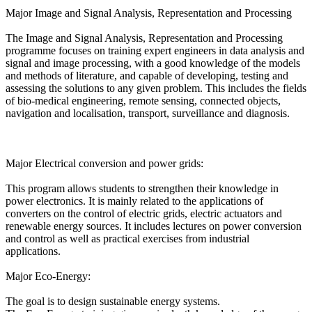
Major Image and Signal Analysis, Representation and Processing
The Image and Signal Analysis, Representation and Processing
programme focuses on training expert engineers in data analysis and
signal and image processing, with a good knowledge of the models
and methods of literature, and capable of developing, testing and
assessing the solutions to any given problem. This includes the fields
of bio-medical engineering, remote sensing, connected objects,
navigation and localisation, transport, surveillance and diagnosis.
Major Electrical conversion and power grids:
This program allows students to strengthen their knowledge in
power electronics. It is mainly related to the applications of
converters on the control of electric grids, electric actuators and
renewable energy sources. It includes lectures on power conversion
and control as well as practical exercises from industrial
applications.
Major Eco-Energy:
The goal is to design sustainable energy systems.