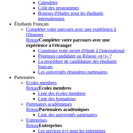
Calendrier
Coût des programmes
Bourses d'études pour les étudiants
internationaux
Étudiants Français
Compléter votre parcours avec une expérience à
l'étranger
Retour
Compléter votre parcours avec une
expérience à l'étranger
Construire votre projet d'étude à l'international
Pourquoi candidater au Réseau «n+i» ?
La procédure de candidature des étudiants
français
Les universités étrangères partenaires
Partenaires
Ecoles membres
Retour
Ecoles membres
Liste des écoles membres
Liste des formations
Partenaires académiques
Retour
Partenaires académiques
Liste des universités partenaires
Entreprises
Retour
Entreprises
Les services n+i pour les entreprises