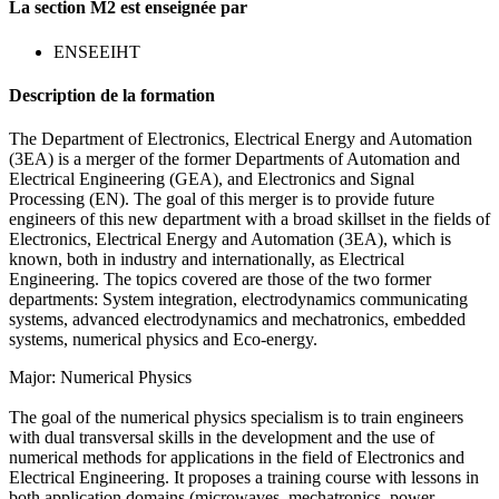
La section M2 est enseignée par
ENSEEIHT
Description de la formation
The Department of Electronics, Electrical Energy and Automation
(3EA) is a merger of the former Departments of Automation and
Electrical Engineering (GEA), and Electronics and Signal
Processing (EN). The goal of this merger is to provide future
engineers of this new department with a broad skillset in the fields of
Electronics, Electrical Energy and Automation (3EA), which is
known, both in industry and internationally, as Electrical
Engineering. The topics covered are those of the two former
departments: System integration, electrodynamics communicating
systems, advanced electrodynamics and mechatronics, embedded
systems, numerical physics and Eco-energy.
Major: Numerical Physics
The goal of the numerical physics specialism is to train engineers
with dual transversal skills in the development and the use of
numerical methods for applications in the field of Electronics and
Electrical Engineering. It proposes a training course with lessons in
both application domains (microwaves, mechatronics, power