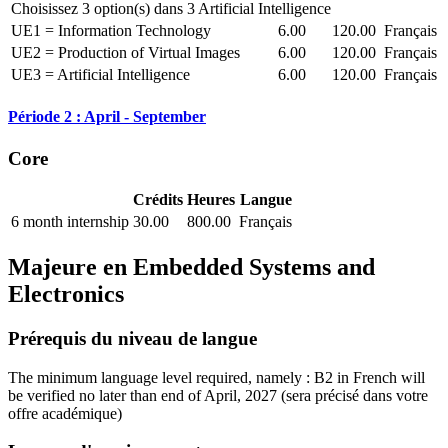
Choisissez 3 option(s) dans 3 Artificial Intelligence
UE1 = Information Technology
6.00
120.00
Français
UE2 = Production of Virtual Images
6.00
120.00
Français
UE3 = Artificial Intelligence
6.00
120.00
Français
Période 2 : April - September
Core
Crédits
Heures
Langue
6 month internship
30.00
800.00
Français
Majeure en
Embedded Systems and
Electronics
Prérequis du niveau de langue
The minimum language level required, namely : B2 in French will
be verified no later than end of April, 2027
(sera précisé dans votre
offre académique)