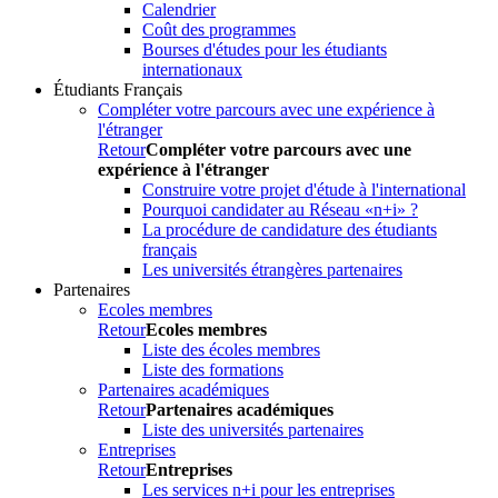
Calendrier
Coût des programmes
Bourses d'études pour les étudiants
internationaux
Étudiants Français
Compléter votre parcours avec une expérience à
l'étranger
Retour
Compléter votre parcours avec une
expérience à l'étranger
Construire votre projet d'étude à l'international
Pourquoi candidater au Réseau «n+i» ?
La procédure de candidature des étudiants
français
Les universités étrangères partenaires
Partenaires
Ecoles membres
Retour
Ecoles membres
Liste des écoles membres
Liste des formations
Partenaires académiques
Retour
Partenaires académiques
Liste des universités partenaires
Entreprises
Retour
Entreprises
Les services n+i pour les entreprises