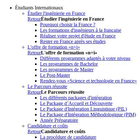
Étudiants Internationaux
Étudier l'ingénierie en France
Retour
Étudier l'ingénierie en France
Pourquoi choisir la France ?
Les formations d'ingénieurs à la française
Réaliser votre projet d'étude en France
Rester en France après ses études
L'offre de formation «n+i»
Retour
L'offre de formation «n+i»
Différents programmes adaptés à votre niveau
Les programmes de Bachelor
Les programmes de Master
Le Post-Master
Rendez-vous «Science et technologie en France»
Le Parcours réussite
Retour
Le Parcours réussite
Les différents packages d'intégration
Le Package d’Accueil et Découverte
Le Package d'Intégration Linguistique (PIL)
Le Package d'Intégration Méthodologique (PIM)
Année Préparatoire
Candidature et coûts
Retour
Candidature et coûts
La procédure de candidature