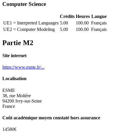
Computer Science
Crédits
Heures
Langue
UE1 = Interpreted Languages
5.00
100.00
Français
UE2 = Computer Modeling
5.00
100.00
Français
Partie M2
Site internet
https://www.esme.fr/...
Localisation
ESME
38, rue Molière
94200 Ivry-sur-Seine
France
Coût académique moyen constaté hors assurance
14580€