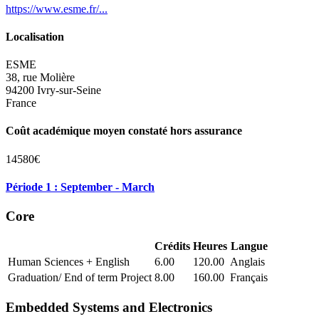
https://www.esme.fr/...
Localisation
ESME
38, rue Molière
94200 Ivry-sur-Seine
France
Coût académique moyen constaté hors assurance
14580€
Période 1 : September - March
Core
Crédits
Heures
Langue
Human Sciences + English
6.00
120.00
Anglais
Graduation/ End of term Project
8.00
160.00
Français
Embedded Systems and Electronics