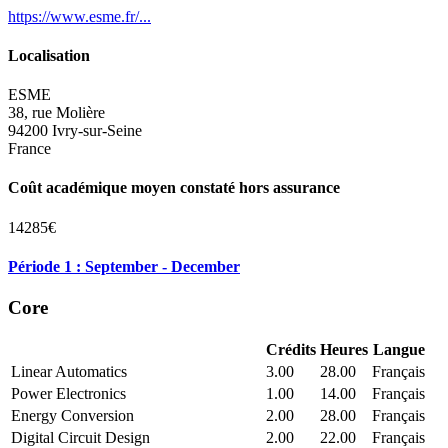
https://www.esme.fr/...
Localisation
ESME
38, rue Molière
94200 Ivry-sur-Seine
France
Coût académique moyen constaté hors assurance
14285€
Période 1 : September - December
Core
Crédits
Heures
Langue
Linear Automatics
3.00
28.00
Français
Power Electronics
1.00
14.00
Français
Energy Conversion
2.00
28.00
Français
Digital Circuit Design
2.00
22.00
Français