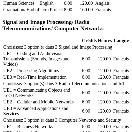
Human Sciences + English
6.00
120.00
Anglais
Graduation/ End of term Project
8.00
160.00
Français
Signal and Image Processing/ Radio
Telecommunications/ Computer Networks
Crédits
Heures
Langue
Choisissez 3 option(s) dans 3 Signal and Image Processing
UE1 = Coding and Audiovisual
Transmissions (Sounds, Images and
6.00
120.00
Français
Videos)
UE2 = Processing Algorithms
6.00
120.00
Français
UE3 = Real-Time Implementation
6.00
120.00
Français
Choisissez 3 option(s) dans 3 Radio Telecommunications and IoT
UE1 = Communicating Objects and
6.00
120.00
Français
Local Networks
UE2 = Cellular and Mobile Networks
6.00
120.00
Français
UE3 = Advanced Applications and
6.00
120.00
Français
Services
Choisissez 3 option(s) dans 3 Computer Networks and Security
UE1 = Business Networks
6.00
120.00
Français