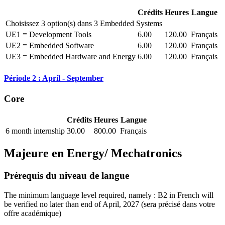
Crédits
Heures
Langue
Choisissez 3 option(s) dans 3 Embedded Systems
UE1 = Development Tools
6.00
120.00
Français
UE2 = Embedded Software
6.00
120.00
Français
UE3 = Embedded Hardware and Energy
6.00
120.00
Français
Période 2 : April - September
Core
Crédits
Heures
Langue
6 month internship
30.00
800.00
Français
Majeure en
Energy/ Mechatronics
Prérequis du niveau de langue
The minimum language level required, namely : B2 in French will
be verified no later than end of April, 2027
(sera précisé dans votre
offre académique)