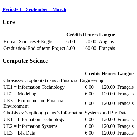
Période 1 : September - March
Core
Crédits
Heures
Langue
Human Sciences + English
6.00
120.00
Anglais
Graduation/ End of term Project
8.00
160.00
Français
Computer Science
Crédits
Heures
Langue
Choisissez 3 option(s) dans 3 Financial Engineering
UE1 = Information Technology
6.00
120.00
Français
UE2 = Modeling
6.00
120.00
Français
UE3 = Economic and Financial
6.00
120.00
Français
Environment
Choisissez 3 option(s) dans 3 Information Systems and Big Data
UE1 = Information Technology
6.00
120.00
Français
UE2 = Information Systems
6.00
120.00
Français
UE3 = Big Data
6.00
120.00
Français