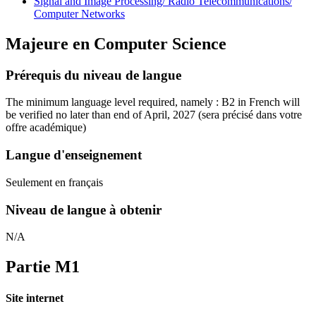
Signal and Image Processing/ Radio Telecommunications/
Computer Networks
Majeure en
Computer Science
Prérequis du niveau de langue
The minimum language level required, namely : B2 in French will
be verified no later than end of April, 2027
(sera précisé dans votre
offre académique)
Langue d'enseignement
Seulement en français
Niveau de langue à obtenir
N/A
Partie M1
Site internet