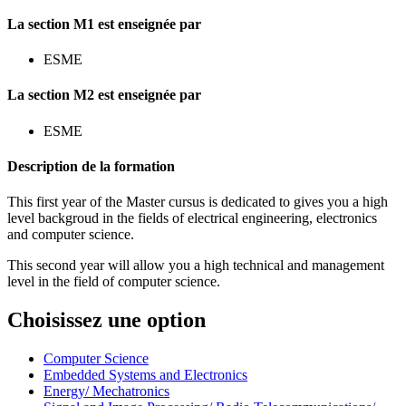
La section M1 est enseignée par
ESME
La section M2 est enseignée par
ESME
Description de la formation
This first year of the Master cursus is dedicated to gives you a high
level backgroud in the fields of electrical engineering, electronics
and computer science.
This second year will allow you a high technical and management
level in the field of computer science.
Choisissez une option
Computer Science
Embedded Systems and Electronics
Energy/ Mechatronics