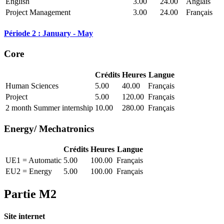
English
3.00
24.00
Anglais
Project Management
3.00
24.00
Français
Période 2 : January - May
Core
Crédits
Heures
Langue
Human Sciences
5.00
40.00
Français
Project
5.00
120.00
Français
2 month Summer internship
10.00
280.00
Français
Energy/ Mechatronics
Crédits
Heures
Langue
UE1 = Automatic
5.00
100.00
Français
EU2 = Energy
5.00
100.00
Français
Partie M2
Site internet