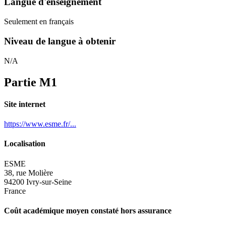
Langue d'enseignement
Seulement en français
Niveau de langue à obtenir
N/A
Partie M1
Site internet
https://www.esme.fr/...
Localisation
ESME
38, rue Molière
94200 Ivry-sur-Seine
France
Coût académique moyen constaté hors assurance