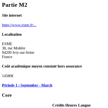
Partie M2
Site internet
https://www.esme.fr/...
Localisation
ESME
38, rue Molière
94200 Ivry-sur-Seine
France
Coût académique moyen constaté hors assurance
14580€
Période 1 : September - March
Core
Crédits
Heures
Langue