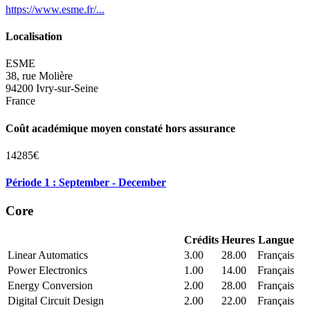
https://www.esme.fr/...
Localisation
ESME
38, rue Molière
94200 Ivry-sur-Seine
France
Coût académique moyen constaté hors assurance
14285€
Période 1 : September - December
Core
Crédits
Heures
Langue
Linear Automatics
3.00
28.00
Français
Power Electronics
1.00
14.00
Français
Energy Conversion
2.00
28.00
Français
Digital Circuit Design
2.00
22.00
Français