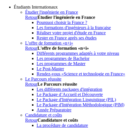
Étudiants Internationaux
Étudier l'ingénierie en France
Retour
Étudier l'ingénierie en France
Pourquoi choisir la France ?
Les formations d'ingénieurs à la française
Réaliser votre projet d'étude en France
Rester en France après ses études
L'offre de formation «n+i»
Retour
L'offre de formation «n+i»
Différents programmes adaptés à votre niveau
Les programmes de Bachelor
Les programmes de Master
Le Post-Master
Rendez-vous «Science et technologie en France»
Le Parcours réussite
Retour
Le Parcours réussite
Les différents packages d'intégration
Le Package d’Accueil et Découverte
Le Package d'Intégration Linguistique (PIL)
Le Package d'Intégration Méthodologique (PIM)
Année Préparatoire
Candidature et coûts
Retour
Candidature et coûts
La procédure de candidature