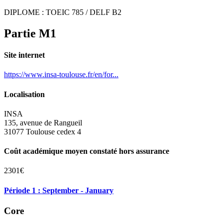
DIPLOME : TOEIC 785 / DELF B2
Partie M1
Site internet
https://www.insa-toulouse.fr/en/for...
Localisation
INSA
135, avenue de Rangueil
31077 Toulouse cedex 4
Coût académique moyen constaté hors assurance
2301€
Période 1 : September - January
Core