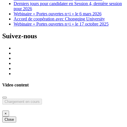
Derniers jours pour candidater en Session 4, dernière session
pour 2026
Webinaire « Portes ouvertes n+i » le 6 mars 2026
Accord de coopération avec Chongqing University
Webinaire « Portes ouvertes n+i » le 17 octobre 2025
Suivez-nous
Video content
Chargement en cours
×
Close