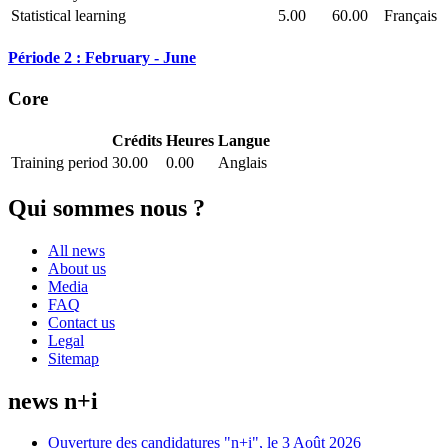
Statistical learning
5.00
60.00
Français
Période 2 : February - June
Core
Crédits
Heures
Langue
Training period
30.00
0.00
Anglais
Qui sommes nous ?
All news
About us
Media
FAQ
Contact us
Legal
Sitemap
news n+i
Ouverture des candidatures "n+i", le 3 Août 2026