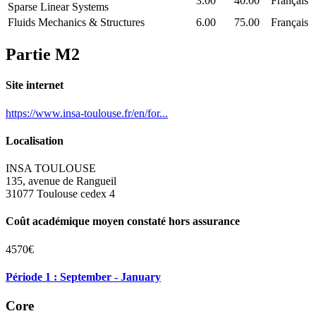
3.00
40.00
Français
Sparse Linear Systems
Fluids Mechanics & Structures
6.00
75.00
Français
Partie M2
Site internet
https://www.insa-toulouse.fr/en/for...
Localisation
INSA TOULOUSE
135, avenue de Rangueil
31077 Toulouse cedex 4
Coût académique moyen constaté hors assurance
4570€
Période 1 : September - January
Core