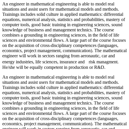
An engineer in mathematical engineering is able to model real
situations and assist users for mathematical models and methods.
Trainings includes solid culture in applied mathematics: differential
equations, numerical analysis, statistics and probabilities, mastery of
computer tools, good basic training in engineering sciences, sound
knowledge of business and management technics. The course
combines a grounding in engineering sciences, in the field of life
sciences and environmental flows. A large part of the course focuses
on the acquisition of cross-disciplinary competences (languages,
economics, project management, communication). The mathematical
engineer will work in sectors ranging from aeronautic, car and
energy industries, life sciences, insurance and risk managment.
He/she will be equally competent in production or R&D.
An engineer in mathematical engineering is able to model real
situations and assist users for mathematical models and methods.
Trainings includes solid culture in applied mathematics: differential
equations, numerical analysis, statistics and probabilities, mastery of
computer tools, good basic training in engineering sciences, sound
knowledge of business and management technics. The course
combines a grounding in engineering sciences, in the field of life
sciences and environmental flows. A large part of the course focuses
on the acquisition of cross-disciplinary competences (languages,
economics, project management, communication). The mathematical
engineer will work in sectors ranging from aeronautic, car and