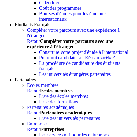
Calendrier
Coût des programmes
Bourses d'études pour les étudiants
internationaux
Étudiants Français
Compléter votre parcours avec une expérience à
l'étranger
Retour
Compléter votre parcours avec une
expérience à l'étranger
Construire votre projet d'étude à l'international
Pourquoi candidater au Réseau «n+i» ?
La procédure de candidature des étudiants
français
Les universités étrangères partenaires
Partenaires
Ecoles membres
Retour
Ecoles membres
Liste des écoles membres
Liste des formations
Partenaires académiques
Retour
Partenaires académiques
Liste des universités partenaires
Entreprises
Retour
Entreprises
Les services n+i pour les entreprises