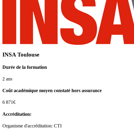
INSA Toulouse
Durée de la formation
2 ans
Coût académique moyen constaté hors assurance
6 871€
Accréditation:
Organisme d'accréditation: CTI