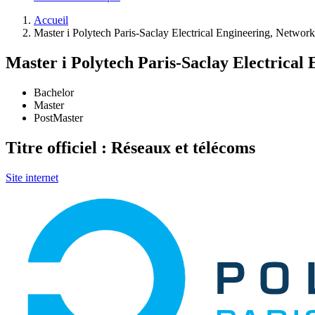
Accueil
Master i Polytech Paris-Saclay Electrical Engineering, Networ
Master i Polytech Paris-Saclay Electrica
Bachelor
Master
PostMaster
Titre officiel : Réseaux et télécoms
Site internet