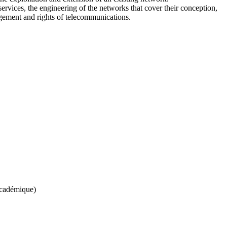
rvices, the engineering of the networks that cover their conception,
agement and rights of telecommunications.
 académique)