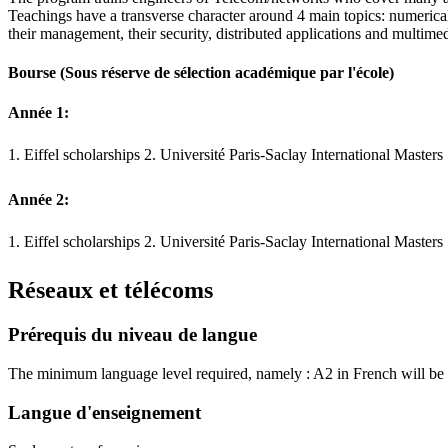
Teachings have a transverse character around 4 main topics: numerical
their management, their security, distributed applications and multim
Bourse
(Sous réserve de sélection académique par l'école)
Année 1:
1. Eiffel scholarships 2. Université Paris-Saclay International Master
Année 2:
1. Eiffel scholarships 2. Université Paris-Saclay International Master
Réseaux et télécoms
Prérequis du niveau de langue
The minimum language level required, namely : A2 in French will be v
Langue d'enseignement