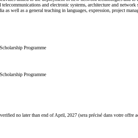
 telecommunications and electronic systems, architecture and network se
edia as well as a general teaching in languages, expression, project man
s Scholarship Programme
s Scholarship Programme
erified no later than end of April, 2027
(sera précisé dans votre offre