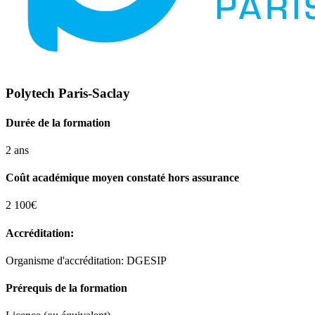
Polytech Paris-Saclay
Durée de la formation
2 ans
Coût académique moyen constaté hors assurance
2 100€
Accréditation:
Organisme d'accréditation: DGESIP
Prérequis de la formation