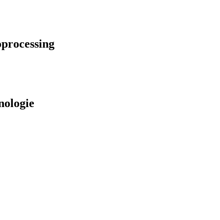
oprocessing
hnologie