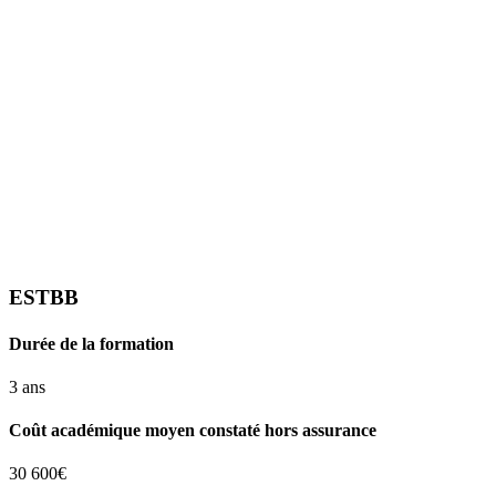
ESTBB
Durée de la formation
3 ans
Coût académique moyen constaté hors assurance
30 600€