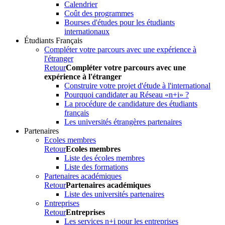
Calendrier
Coût des programmes
Bourses d'études pour les étudiants
internationaux
Étudiants Français
Compléter votre parcours avec une expérience à
l'étranger
Retour
Compléter votre parcours avec une
expérience à l'étranger
Construire votre projet d'étude à l'international
Pourquoi candidater au Réseau «n+i» ?
La procédure de candidature des étudiants
français
Les universités étrangères partenaires
Partenaires
Ecoles membres
Retour
Ecoles membres
Liste des écoles membres
Liste des formations
Partenaires académiques
Retour
Partenaires académiques
Liste des universités partenaires
Entreprises
Retour
Entreprises
Les services n+i pour les entreprises