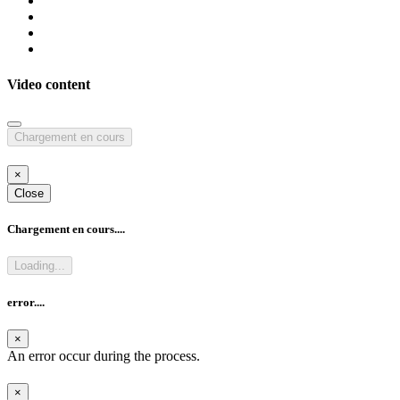
Video content
Chargement en cours
×
Close
Chargement en cours....
Loading...
error....
×
An error occur during the process.
×