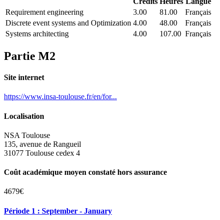
Crédits
Heures
Langue
Requirement engineering
3.00
81.00
Français
Discrete event systems and Optimization
4.00
48.00
Français
Systems architecting
4.00
107.00
Français
Partie M2
Site internet
https://www.insa-toulouse.fr/en/for...
Localisation
NSA Toulouse
135, avenue de Rangueil
31077 Toulouse cedex 4
Coût académique moyen constaté hors assurance
4679€
Période 1 : September - January