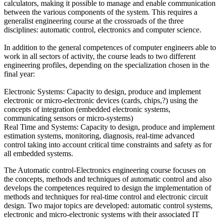
calculators, making it possible to manage and enable communication
between the various components of the system. This requires a
generalist engineering course at the crossroads of the three
disciplines: automatic control, electronics and computer science.
In addition to the general competences of computer engineers able to
work in all sectors of activity, the course leads to two different
engineering profiles, depending on the specialization chosen in the
final year:
Electronic Systems: Capacity to design, produce and implement
electronic or micro-electronic devices (cards, chips,?) using the
concepts of integration (embedded electronic systems,
communicating sensors or micro-systems)
Real Time and Systems: Capacity to design, produce and implement
estimation systems, monitoring, diagnosis, real-time advanced
control taking into account critical time constraints and safety as for
all embedded systems.
The Automatic control-Electronics engineering course focuses on
the concepts, methods and techniques of automatic control and also
develops the competences required to design the implementation of
methods and techniques for real-time control and electronic circuit
design. Two major topics are developed: automatic control systems,
electronic and micro-electronic systems with their associated IT