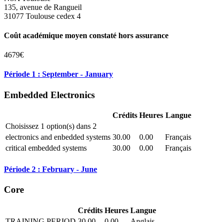
135, avenue de Rangueil
31077 Toulouse cedex 4
Coût académique moyen constaté hors assurance
4679€
Période 1 : September - January
Embedded Electronics
Crédits
Heures
Langue
Choisissez 1 option(s) dans 2
electronics and enbedded systems
30.00
0.00
Français
critical embedded systems
30.00
0.00
Français
Période 2 : February - June
Core
Crédits
Heures
Langue
TRAINING PERIOD
30.00
0.00
Anglais