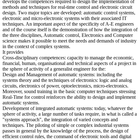
develops the competences required to design the implementation of
methods and techniques for real-time control and electronic circuit
design. Two major topics are developed: automatic control systems,
electronic and micro-electronic systems with their associated IT
techniques. An important aspect of the specificity of A-E engineers
and of the course itself is the demonstration of how the integration of
the three disciplines, Automatic control, Electronics and Computer
science makes it possible to meet the needs and demands of industry
in the context of complex systems.
It provides
Cross-disciplinary competences: capacity to manage the economic,
financial, human, organisational and technical aspects of a project in
the sphere of activity of a generalist engineer for the:
Design and Management of automatic systems: including the
systems theory and the techniques of electronics: logic and analog
circuits, electronics of power, optoelectronics, micro-electronics.
Moreover, sound training in the basic computer techniques stressing
Real-Time for control reinforces the ability to design and implement
automatic systems.
Development of integrated automatic systems: today, whatever the
sphere of activity, a large number of tasks require, in what is called a
"systems approach", the integration of varied concepts and
techniques. The piloting of simple or complex industrial systems
passes in general by the knowledge of the process, the design of
efficient control rules, the command of electronic tools and digital