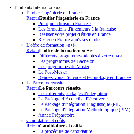
Étudiants Internationaux
Étudier l'ingénierie en France
Retour
Étudier l'ingénierie en France
Pourquoi choisir la France ?
Les formations d'ingénieurs à la française
Réaliser votre projet d'étude en France
Rester en France après ses études
L'offre de formation «n+i»
Retour
L'offre de formation «n+i»
Différents programmes adaptés à votre niveau
Les programmes de Bachelor
Les programmes de Master
Le Post-Master
Rendez-vous «Science et technologie en France»
Le Parcours réussite
Retour
Le Parcours réussite
Les différents packages d'intégration
Le Package d’Accueil et Découverte
Le Package d'Intégration Linguistique (PIL)
Le Package d'Intégration Méthodologique (PIM)
Année Préparatoire
Candidature et coûts
Retour
Candidature et coûts
La procédure de candidature