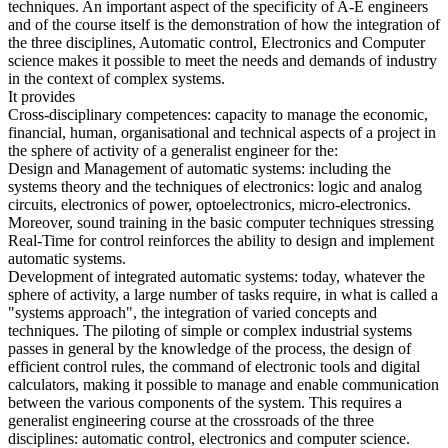
techniques. An important aspect of the specificity of A-E engineers
and of the course itself is the demonstration of how the integration of
the three disciplines, Automatic control, Electronics and Computer
science makes it possible to meet the needs and demands of industry
in the context of complex systems.
It provides
Cross-disciplinary competences: capacity to manage the economic,
financial, human, organisational and technical aspects of a project in
the sphere of activity of a generalist engineer for the:
Design and Management of automatic systems: including the
systems theory and the techniques of electronics: logic and analog
circuits, electronics of power, optoelectronics, micro-electronics.
Moreover, sound training in the basic computer techniques stressing
Real-Time for control reinforces the ability to design and implement
automatic systems.
Development of integrated automatic systems: today, whatever the
sphere of activity, a large number of tasks require, in what is called a
"systems approach", the integration of varied concepts and
techniques. The piloting of simple or complex industrial systems
passes in general by the knowledge of the process, the design of
efficient control rules, the command of electronic tools and digital
calculators, making it possible to manage and enable communication
between the various components of the system. This requires a
generalist engineering course at the crossroads of the three
disciplines: automatic control, electronics and computer science.