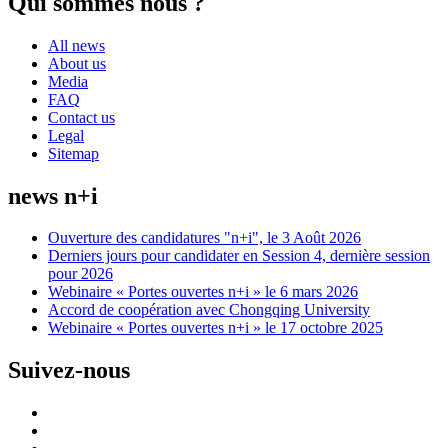
Qui sommes nous ?
All news
About us
Media
FAQ
Contact us
Legal
Sitemap
news n+i
Ouverture des candidatures "n+i", le 3 Août 2026
Derniers jours pour candidater en Session 4, dernière session
pour 2026
Webinaire « Portes ouvertes n+i » le 6 mars 2026
Accord de coopération avec Chongqing University
Webinaire « Portes ouvertes n+i » le 17 octobre 2025
Suivez-nous