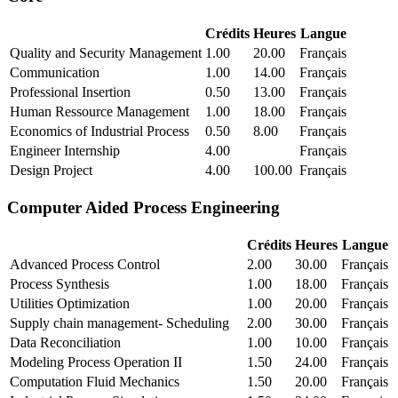
Crédits
Heures
Langue
Quality and Security Management
1.00
20.00
Français
Communication
1.00
14.00
Français
Professional Insertion
0.50
13.00
Français
Human Ressource Management
1.00
18.00
Français
Economics of Industrial Process
0.50
8.00
Français
Engineer Internship
4.00
Français
Design Project
4.00
100.00
Français
Computer Aided Process Engineering
Crédits
Heures
Langue
Advanced Process Control
2.00
30.00
Français
Process Synthesis
1.00
18.00
Français
Utilities Optimization
1.00
20.00
Français
Supply chain management- Scheduling
2.00
30.00
Français
Data Reconciliation
1.00
10.00
Français
Modeling Process Operation II
1.50
24.00
Français
Computation Fluid Mechanics
1.50
20.00
Français