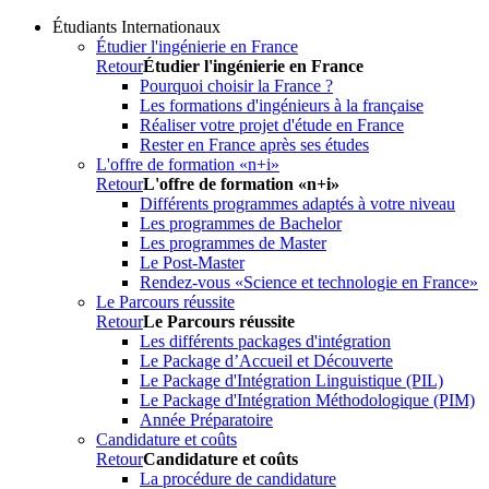
Étudiants Internationaux
Étudier l'ingénierie en France
Retour
Étudier l'ingénierie en France
Pourquoi choisir la France ?
Les formations d'ingénieurs à la française
Réaliser votre projet d'étude en France
Rester en France après ses études
L'offre de formation «n+i»
Retour
L'offre de formation «n+i»
Différents programmes adaptés à votre niveau
Les programmes de Bachelor
Les programmes de Master
Le Post-Master
Rendez-vous «Science et technologie en France»
Le Parcours réussite
Retour
Le Parcours réussite
Les différents packages d'intégration
Le Package d’Accueil et Découverte
Le Package d'Intégration Linguistique (PIL)
Le Package d'Intégration Méthodologique (PIM)
Année Préparatoire
Candidature et coûts
Retour
Candidature et coûts
La procédure de candidature