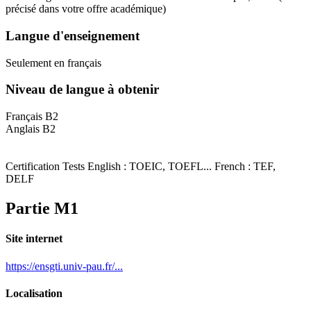
précisé dans votre offre académique)
Langue d'enseignement
Seulement en français
Niveau de langue à obtenir
Français B2
Anglais B2
Certification Tests English : TOEIC, TOEFL... French : TEF,
DELF
Partie M1
Site internet
https://ensgti.univ-pau.fr/...
Localisation