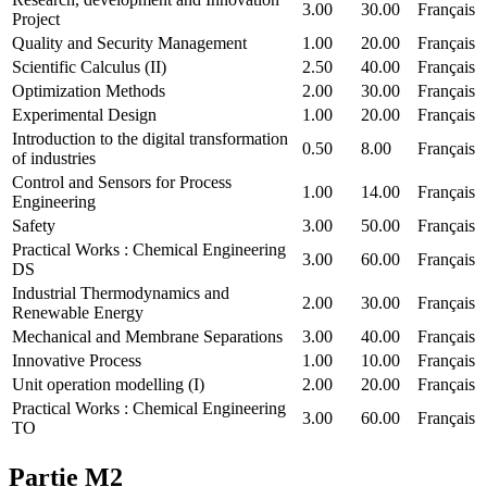
3.00
30.00
Français
Project
Quality and Security Management
1.00
20.00
Français
Scientific Calculus (II)
2.50
40.00
Français
Optimization Methods
2.00
30.00
Français
Experimental Design
1.00
20.00
Français
Introduction to the digital transformation
0.50
8.00
Français
of industries
Control and Sensors for Process
1.00
14.00
Français
Engineering
Safety
3.00
50.00
Français
Practical Works : Chemical Engineering
3.00
60.00
Français
DS
Industrial Thermodynamics and
2.00
30.00
Français
Renewable Energy
Mechanical and Membrane Separations
3.00
40.00
Français
Innovative Process
1.00
10.00
Français
Unit operation modelling (I)
2.00
20.00
Français
Practical Works : Chemical Engineering
3.00
60.00
Français
TO
Partie M2