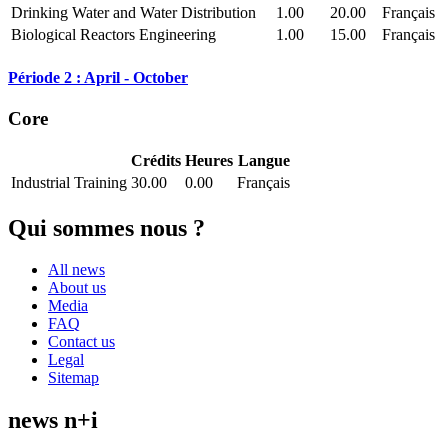
Drinking Water and Water Distribution
1.00
20.00
Français
Biological Reactors Engineering
1.00
15.00
Français
Période 2 : April - October
Core
Crédits
Heures
Langue
Industrial Training
30.00
0.00
Français
Qui sommes nous ?
All news
About us
Media
FAQ
Contact us
Legal
Sitemap
news n+i