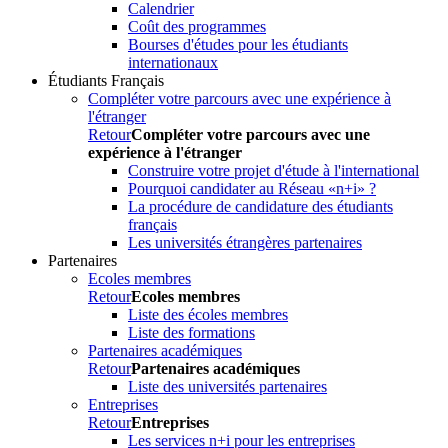
Calendrier
Coût des programmes
Bourses d'études pour les étudiants
internationaux
Étudiants Français
Compléter votre parcours avec une expérience à
l'étranger
Retour
Compléter votre parcours avec une
expérience à l'étranger
Construire votre projet d'étude à l'international
Pourquoi candidater au Réseau «n+i» ?
La procédure de candidature des étudiants
français
Les universités étrangères partenaires
Partenaires
Ecoles membres
Retour
Ecoles membres
Liste des écoles membres
Liste des formations
Partenaires académiques
Retour
Partenaires académiques
Liste des universités partenaires
Entreprises
Retour
Entreprises
Les services n+i pour les entreprises