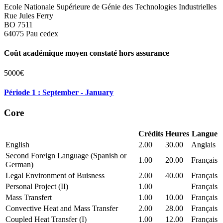
Ecole Nationale Supérieure de Génie des Technologies Industrielles
Rue Jules Ferry
BO 7511
64075 Pau cedex
Coût académique moyen constaté hors assurance
5000€
Période 1 : September - January
Core
Crédits
Heures
Langue
English
2.00
30.00
Anglais
Second Foreign Language (Spanish or
1.00
20.00
Français
German)
Legal Environment of Buisness
2.00
40.00
Français
Personal Project (II)
1.00
Français
Mass Transfert
1.00
10.00
Français
Convective Heat and Mass Transfer
2.00
28.00
Français
Coupled Heat Transfer (I)
1.00
12.00
Français