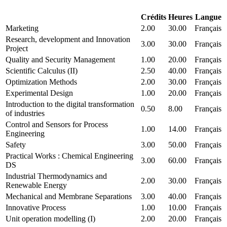
Crédits
Heures
Langue
Marketing
2.00
30.00
Français
Research, development and Innovation
3.00
30.00
Français
Project
Quality and Security Management
1.00
20.00
Français
Scientific Calculus (II)
2.50
40.00
Français
Optimization Methods
2.00
30.00
Français
Experimental Design
1.00
20.00
Français
Introduction to the digital transformation
0.50
8.00
Français
of industries
Control and Sensors for Process
1.00
14.00
Français
Engineering
Safety
3.00
50.00
Français
Practical Works : Chemical Engineering
3.00
60.00
Français
DS
Industrial Thermodynamics and
2.00
30.00
Français
Renewable Energy
Mechanical and Membrane Separations
3.00
40.00
Français
Innovative Process
1.00
10.00
Français
Unit operation modelling (I)
2.00
20.00
Français