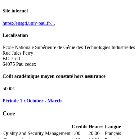
Site internet
https://ensgti.univ-pau.fr/...
Localisation
Ecole Nationale Supérieure de Génie des Technologies Industrielles
Rue Jules Ferry
BO 7511
64075 Pau cedex
Coût académique moyen constaté hors assurance
5000€
Période 1 : October - March
Core
Crédits
Heures
Langue
Quality and Security Management
1.00
20.00
Français