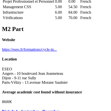
Projet Professionnel et Personnel
0.00
0.00
French
Management CSS
5.00
54.50
French
Infrastructure
6.00
84.00
French
Vérifications
5.00
70.00
French
M2 Part
Website
https://eseo.fr/formations/cycle-in...
Location
ESEO
Angers - 10 boulevard Jean Jeanneteau
Dijon - 9-11 rue Sully
Paris-Vélizy - 13 avenue Morane Saulnier
Average academic cost found without insurance
8600€