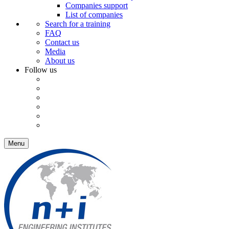
Companies support
List of companies
Search for a training
FAQ
Contact us
Media
About us
Follow us
Menu