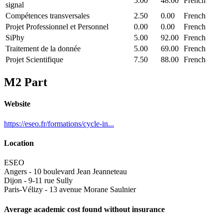
5.00
48.00
French
signal
Compétences transversales
2.50
0.00
French
Projet Professionnel et Personnel
0.00
0.00
French
SiPhy
5.00
92.00
French
Traitement de la donnée
5.00
69.00
French
Projet Scientifique
7.50
88.00
French
M2 Part
Website
https://eseo.fr/formations/cycle-in...
Location
ESEO
Angers - 10 boulevard Jean Jeanneteau
Dijon - 9-11 rue Sully
Paris-Vélizy - 13 avenue Morane Saulnier
Average academic cost found without insurance