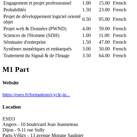
Engagement et projet professionnel
1.00
15.00
French
Probabilités
1.50
23.00
French
Projet de développement logiciel orienté
6.50
95.00
French
objet
Projet web & Données (PWND)
4.00
59.00
French
Sciences de l'Homme (SDH)
1.00
11.00
French
Séminaire d'entreprise
1.50
47.00
French
Systèmes numériques et embarqués
3.00
50.00
French
Traitement du Signal & de l'Image
3.50
64.00
French
M1 Part
Website
https://eseo.fr/formations/cycle-in...
Location
ESEO
Angers - 10 boulevard Jean Jeanneteau
Dijon - 9-11 rue Sully
Paris-Vélizy - 13 avenue Morane Saulnier