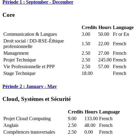
Période 1 : September - December
Core
Credits
Hours
Language
Communication & Langues
3.00
50.00
Fr or En
Droit social / DD-RSE-Éthique
1.50
22.00
French
professionnelle
Management
2.50
27.00
French
Projet Technique
2.50
245.00
French
Vie Professionnelle et PPP
2.50
57.00
French
Stage Technique
18.00
French
Période 2 : January - May
Cloud, Systèmes et Sécurité
Credits
Hours
Language
Projet Cloud Computing
9.00
133.00
French
Anglais
2.50
48.00
French
Compétences transversales
2.50
0.00
French