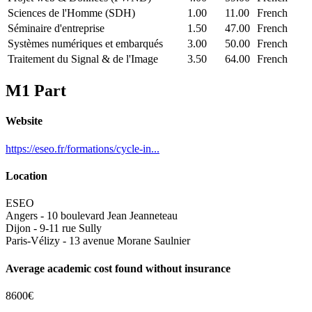
Sciences de l'Homme (SDH)
1.00
11.00
French
Séminaire d'entreprise
1.50
47.00
French
Systèmes numériques et embarqués
3.00
50.00
French
Traitement du Signal & de l'Image
3.50
64.00
French
M1 Part
Website
https://eseo.fr/formations/cycle-in...
Location
ESEO
Angers - 10 boulevard Jean Jeanneteau
Dijon - 9-11 rue Sully
Paris-Vélizy - 13 avenue Morane Saulnier
Average academic cost found without insurance
8600€