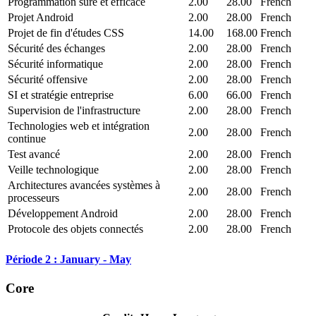
Programmation sûre et efficace
2.00
28.00
French
Projet Android
2.00
28.00
French
Projet de fin d'études CSS
14.00
168.00
French
Sécurité des échanges
2.00
28.00
French
Sécurité informatique
2.00
28.00
French
Sécurité offensive
2.00
28.00
French
SI et stratégie entreprise
6.00
66.00
French
Supervision de l'infrastructure
2.00
28.00
French
Technologies web et intégration
2.00
28.00
French
continue
Test avancé
2.00
28.00
French
Veille technologique
2.00
28.00
French
Architectures avancées systèmes à
2.00
28.00
French
processeurs
Développement Android
2.00
28.00
French
Protocole des objets connectés
2.00
28.00
French
Période 2 : January - May
Core