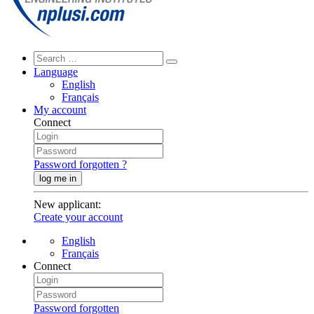
Language
English
Français
My account
Connect
Password forgotten ?
log me in
New applicant
:
Create your account
English
Français
Connect
Password forgotten