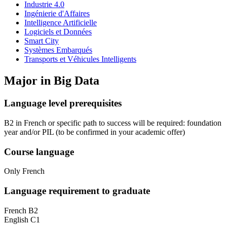
Industrie 4.0
Ingénierie d'Affaires
Intelligence Artificielle
Logiciels et Données
Smart City
Systèmes Embarqués
Transports et Véhicules Intelligents
Major in
Big Data
Language level prerequisites
B2 in French or specific path to success will be required: foundation
year and/or PIL
(to be confirmed in your academic offer)
Course language
Only French
Language requirement to graduate
French B2
English C1