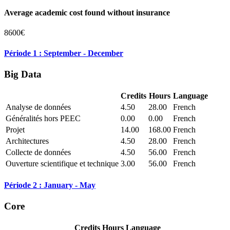
Average academic cost found without insurance
8600€
Période 1 : September - December
Big Data
Credits
Hours
Language
Analyse de données
4.50
28.00
French
Généralités hors PEEC
0.00
0.00
French
Projet
14.00
168.00
French
Architectures
4.50
28.00
French
Collecte de données
4.50
56.00
French
Ouverture scientifique et technique
3.00
56.00
French
Période 2 : January - May
Core
Credits
Hours
Language