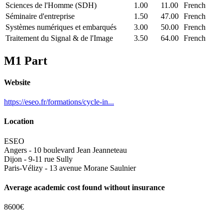
Sciences de l'Homme (SDH)
1.00
11.00
French
Séminaire d'entreprise
1.50
47.00
French
Systèmes numériques et embarqués
3.00
50.00
French
Traitement du Signal & de l'Image
3.50
64.00
French
M1 Part
Website
https://eseo.fr/formations/cycle-in...
Location
ESEO
Angers - 10 boulevard Jean Jeanneteau
Dijon - 9-11 rue Sully
Paris-Vélizy - 13 avenue Morane Saulnier
Average academic cost found without insurance
8600€