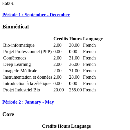
8600€
Période 1 : September - December
Biomédical
Credits
Hours
Language
Bio-informatique
2.00
30.00
French
Projet Professionnel (PPP)
0.00
0.00
French
Conférences
2.00
31.00
French
Deep Learning
2.00
36.00
French
Imagerie Médicale
2.00
31.00
French
Instrumentation et données
2.00
28.00
French
Introduction à la zététique
0.00
0.00
French
Projet Industriel Bio
20.00
255.00
French
Période 2 : January - May
Core
Credits
Hours
Language