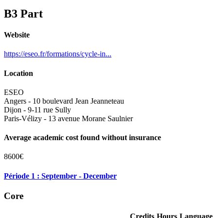
B3 Part
Website
https://eseo.fr/formations/cycle-in...
Location
ESEO
Angers - 10 boulevard Jean Jeanneteau
Dijon - 9-11 rue Sully
Paris-Vélizy - 13 avenue Morane Saulnier
Average academic cost found without insurance
8600€
Période 1 : September - December
Core
Credits
Hours
Language