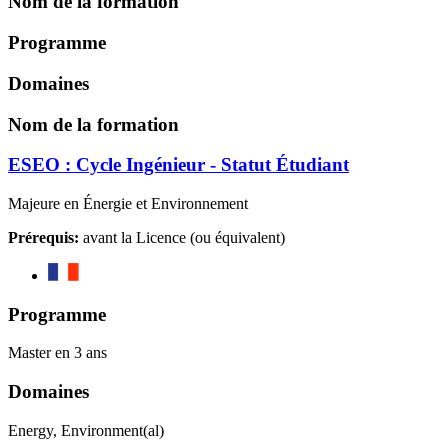
Nom de la formation
Programme
Domaines
Nom de la formation
ESEO : Cycle Ingénieur - Statut Étudiant
Majeure en Énergie et Environnement
Prérequis:
avant la Licence (ou équivalent)
Programme
Master en 3 ans
Domaines
Energy, Environment(al)