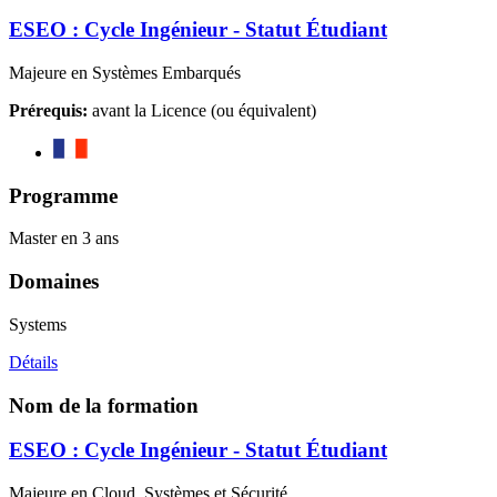
ESEO : Cycle Ingénieur - Statut Étudiant
Majeure en Systèmes Embarqués
Prérequis:
avant la Licence (ou équivalent)
Programme
Master en 3 ans
Domaines
Systems
Détails
Nom de la formation
ESEO : Cycle Ingénieur - Statut Étudiant
Majeure en Cloud, Systèmes et Sécurité