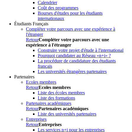
Calendrier
Coût des programmes
Bourses d'études pour les étudiants
internationaux
Étudiants Français
Compléter votre parcours avec une expérience à
l'étranger
Retour
Compléter votre parcours avec une
expérience à l'étranger
Construire votre projet d'étude à l'international
Pourquoi candidater au Réseau «n+i» ?
La procédure de candidature des étudiants
français
Les universités étrangères partenaires
Partenaires
Ecoles membres
Retour
Ecoles membres
Liste des écoles membres
Liste des formations
Partenaires académiques
Retour
Partenaires académiques
Liste des universités partenaires
Entreprises
Retour
Entreprises
Les services n+i pour les entreprises