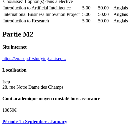
Choisissez 1 option(s) dans 3 elective
Introduction to Artificial Intelligence
5.00
50.00
Anglais
International Business Innovation Project
5.00
50.00
Anglais
Introduction to Research
5.00
50.00
Anglais
Partie M2
Site internet
https://en.isep.fr/studying-at-isep...
Localisation
Isep
28, rue Notre Dame des Champs
Coût académique moyen constaté hors assurance
10850€
Période 1 : September - January