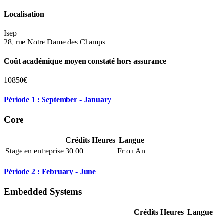
Localisation
Isep
28, rue Notre Dame des Champs
Coût académique moyen constaté hors assurance
10850€
Période 1 : September - January
Core
Crédits
Heures
Langue
Stage en entreprise
30.00
Fr ou An
Période 2 : February - June
Embedded Systems
Crédits
Heures
Langue