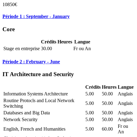
10850€
Période 1 : September - January
Core
Crédits
Heures
Langue
Stage en entreprise
30.00
Fr ou An
Période 2 : February - June
IT Architecture and Security
Crédits
Heures
Langue
Information Systems Architecture
5.00
50.00
Anglais
Routine Protocls and Local Network
5.00
50.00
Anglais
Switching
Databases and Big Data
5.00
50.00
Anglais
Network Security
5.00
50.00
Anglais
Fr ou
English, French and Humanities
5.00
60.00
An