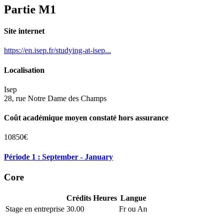
Partie M1
Site internet
https://en.isep.fr/studying-at-isep...
Localisation
Isep
28, rue Notre Dame des Champs
Coût académique moyen constaté hors assurance
10850€
Période 1 : September - January
Core
Crédits
Heures
Langue
Stage en entreprise
30.00
Fr ou An