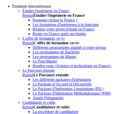
Étudiants Internationaux
Étudier l'ingénierie en France
Retour
Étudier l'ingénierie en France
Pourquoi choisir la France ?
Les formations d'ingénieurs à la française
Réaliser votre projet d'étude en France
Rester en France après ses études
L'offre de formation «n+i»
Retour
L'offre de formation «n+i»
Différents programmes adaptés à votre niveau
Les programmes de Bachelor
Les programmes de Master
Le Post-Master
Rendez-vous «Science et technologie en France»
Le Parcours réussite
Retour
Le Parcours réussite
Les différents packages d'intégration
Le Package d’Accueil et Découverte
Le Package d'Intégration Linguistique (PIL)
Le Package d'Intégration Méthodologique (PIM)
Année Préparatoire
Candidature et coûts
Retour
Candidature et coûts
La procédure de candidature