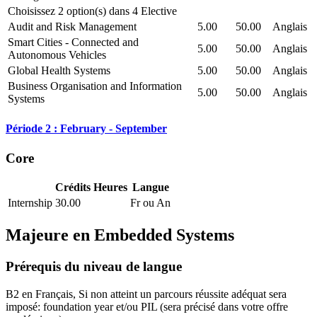
Choisissez 2 option(s) dans 4 Elective
Audit and Risk Management
5.00
50.00
Anglais
Smart Cities - Connected and
5.00
50.00
Anglais
Autonomous Vehicles
Global Health Systems
5.00
50.00
Anglais
Business Organisation and Information
5.00
50.00
Anglais
Systems
Période 2 : February - September
Core
Crédits
Heures
Langue
Internship
30.00
Fr ou An
Majeure en
Embedded Systems
Prérequis du niveau de langue
B2 en Français, Si non atteint un parcours réussite adéquat sera
imposé: foundation year et/ou PIL
(sera précisé dans votre offre