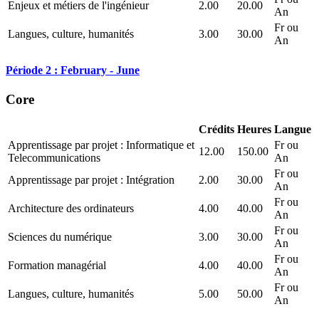
Enjeux et métiers de l'ingénieur
2.00
20.00
An
Fr ou
Langues, culture, humanités
3.00
30.00
An
Période 2 : February - June
Core
Crédits
Heures
Langue
Apprentissage par projet : Informatique et
Fr ou
12.00
150.00
Telecommunications
An
Fr ou
Apprentissage par projet : Intégration
2.00
30.00
An
Fr ou
Architecture des ordinateurs
4.00
40.00
An
Fr ou
Sciences du numérique
3.00
30.00
An
Fr ou
Formation managérial
4.00
40.00
An
Fr ou
Langues, culture, humanités
5.00
50.00
An