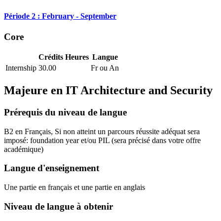
Période 2 : February - September
Core
Crédits
Heures
Langue
Internship
30.00
Fr ou An
Majeure en
IT Architecture and Security
Prérequis du niveau de langue
B2 en Français, Si non atteint un parcours réussite adéquat sera
imposé: foundation year et/ou PIL
(sera précisé dans votre offre
académique)
Langue d'enseignement
Une partie en français et une partie en anglais
Niveau de langue à obtenir