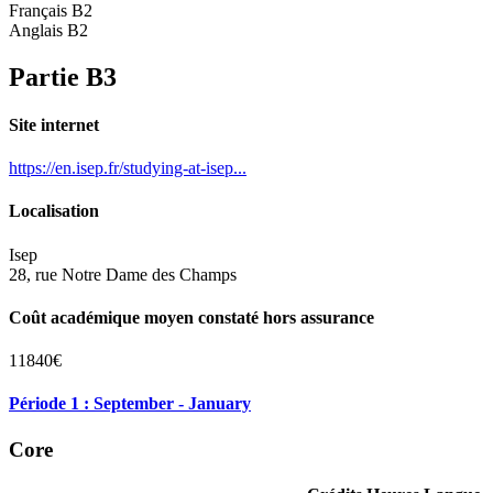
Français B2
Anglais B2
Partie B3
Site internet
https://en.isep.fr/studying-at-isep...
Localisation
Isep
28, rue Notre Dame des Champs
Coût académique moyen constaté hors assurance
11840€
Période 1 : September - January
Core