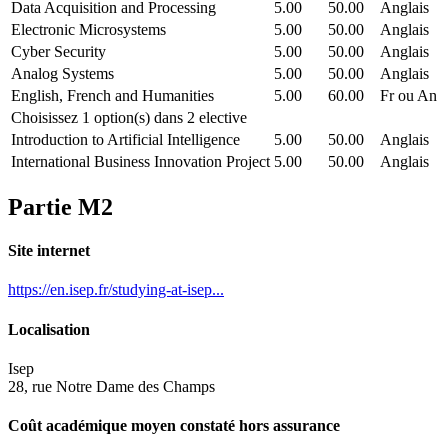
Data Acquisition and Processing
5.00
50.00
Anglais
Electronic Microsystems
5.00
50.00
Anglais
Cyber Security
5.00
50.00
Anglais
Analog Systems
5.00
50.00
Anglais
English, French and Humanities
5.00
60.00
Fr ou An
Choisissez 1 option(s) dans 2 elective
Introduction to Artificial Intelligence
5.00
50.00
Anglais
International Business Innovation Project
5.00
50.00
Anglais
Partie M2
Site internet
https://en.isep.fr/studying-at-isep...
Localisation
Isep
28, rue Notre Dame des Champs
Coût académique moyen constaté hors assurance