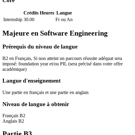
Core
Crédits
Heures
Langue
Internship
30.00
Fr ou An
Majeure en
Software Engineering
Prérequis du niveau de langue
B2 en Français, Si non atteint un parcours réussite adéquat sera
imposé: foundation year et/ou PIL
(sera précisé dans votre offre
académique)
Langue d'enseignement
Une partie en français et une partie en anglais
Niveau de langue à obtenir
Français B2
Anglais B2
Partie B3