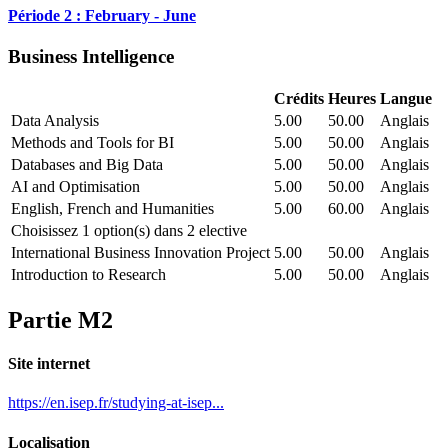
Période 2 : February - June
Business Intelligence
Crédits
Heures
Langue
Data Analysis
5.00
50.00
Anglais
Methods and Tools for BI
5.00
50.00
Anglais
Databases and Big Data
5.00
50.00
Anglais
AI and Optimisation
5.00
50.00
Anglais
English, French and Humanities
5.00
60.00
Anglais
Choisissez 1 option(s) dans 2 elective
International Business Innovation Project
5.00
50.00
Anglais
Introduction to Research
5.00
50.00
Anglais
Partie M2
Site internet
https://en.isep.fr/studying-at-isep...
Localisation