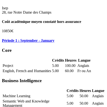
Isep
28, rue Notre Dame des Champs
Coût académique moyen constaté hors assurance
10850€
Période 1 : September - January
Core
Crédits
Heures
Langue
Project
5.00
100.00
Anglais
English, French and Humanities
5.00
60.00
Fr ou An
Business Intelligence
Crédits
Heures
Langue
Machine Learning
5.00
50.00
Anglais
Semantic Web and Knowledge
5.00
50.00
Anglais
Management