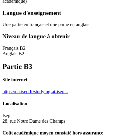
académique)
Langue d'enseignement
Une partie en français et une partie en anglais
Niveau de langue à obtenir
Français B2
Anglais B2
Partie B3
Site internet
https://en.isep.fr/studying-at-isep...
Localisation
Isep
28, rue Notre Dame des Champs
Coût académique moyen constaté hors assurance