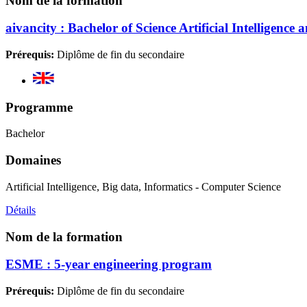
Nom de la formation
aivancity : Bachelor of Science Artificial Intelligence
Prérequis:
Diplôme de fin du secondaire
Programme
Bachelor
Domaines
Artificial Intelligence, Big data, Informatics - Computer Science
Détails
Nom de la formation
ESME : 5-year engineering program
Prérequis:
Diplôme de fin du secondaire