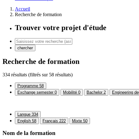
Accueil
Recherche de formation
Trouver votre projet d'étude
chercher
Recherche de formation
334 résultats
(filtrés sur 58 résultats)
Programme
58
Exchange semester
0
Mobilité
0
Bachelor
2
Engineering de
Langue
334
English
58
Français
222
Mixte
50
Nom de la formation