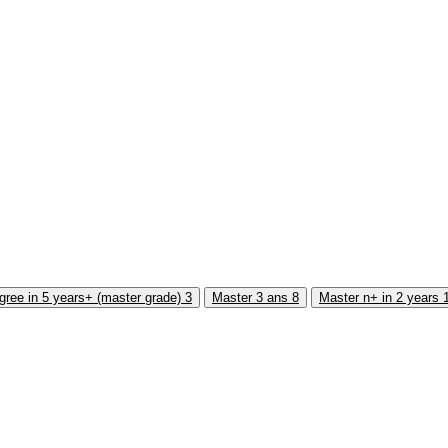
gree in 5 years+ (master grade)
3
Master 3 ans
8
Master n+ in 2 years