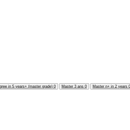
gree in 5 years+ (master grade)
0
Master 3 ans
0
Master n+ in 2 years