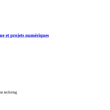
que et projets numériques
on tech/eng