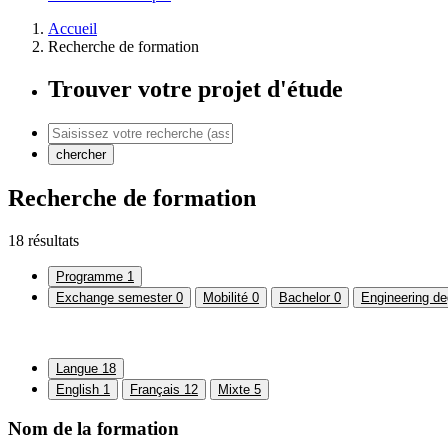
Accueil
Recherche de formation
Trouver votre projet d'étude
chercher
Recherche de formation
18 résultats
Programme
1
Exchange semester
0
Mobilité
0
Bachelor
0
Engineering de
Langue
18
English
1
Français
12
Mixte
5
Nom de la formation