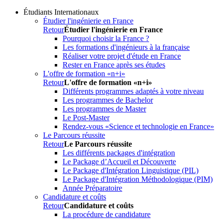
Étudiants Internationaux
Étudier l'ingénierie en France
Retour
Étudier l'ingénierie en France
Pourquoi choisir la France ?
Les formations d'ingénieurs à la française
Réaliser votre projet d'étude en France
Rester en France après ses études
L'offre de formation «n+i»
Retour
L'offre de formation «n+i»
Différents programmes adaptés à votre niveau
Les programmes de Bachelor
Les programmes de Master
Le Post-Master
Rendez-vous «Science et technologie en France»
Le Parcours réussite
Retour
Le Parcours réussite
Les différents packages d'intégration
Le Package d’Accueil et Découverte
Le Package d'Intégration Linguistique (PIL)
Le Package d'Intégration Méthodologique (PIM)
Année Préparatoire
Candidature et coûts
Retour
Candidature et coûts
La procédure de candidature