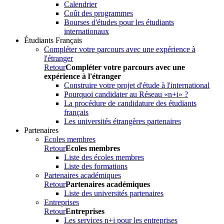
Calendrier
Coût des programmes
Bourses d'études pour les étudiants
internationaux
Étudiants Français
Compléter votre parcours avec une expérience à
l'étranger
Retour
Compléter votre parcours avec une
expérience à l'étranger
Construire votre projet d'étude à l'international
Pourquoi candidater au Réseau «n+i» ?
La procédure de candidature des étudiants
français
Les universités étrangères partenaires
Partenaires
Ecoles membres
Retour
Ecoles membres
Liste des écoles membres
Liste des formations
Partenaires académiques
Retour
Partenaires académiques
Liste des universités partenaires
Entreprises
Retour
Entreprises
Les services n+i pour les entreprises