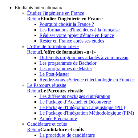
Étudiants Internationaux
Étudier l'ingénierie en France
Retour
Étudier l'ingénierie en France
Pourquoi choisir la France ?
Les formations d'ingénieurs à la française
Réaliser votre projet d'étude en France
Rester en France après ses études
L'offre de formation «n+i»
Retour
L'offre de formation «n+i»
Différents programmes adaptés à votre niveau
Les programmes de Bachelor
Les programmes de Master
Le Post-Master
Rendez-vous «Science et technologie en France»
Le Parcours réussite
Retour
Le Parcours réussite
Les différents packages d'intégration
Le Package d’Accueil et Découverte
Le Package d'Intégration Linguistique (PIL)
Le Package d'Intégration Méthodologique (PIM)
Année Préparatoire
Candidature et coûts
Retour
Candidature et coûts
La procédure de candidature