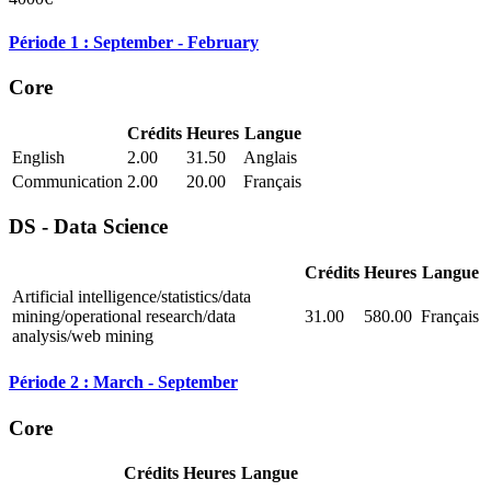
Période 1 : September - February
Core
Crédits
Heures
Langue
English
2.00
31.50
Anglais
Communication
2.00
20.00
Français
DS - Data Science
Crédits
Heures
Langue
Artificial intelligence/statistics/data
mining/operational research/data
31.00
580.00
Français
analysis/web mining
Période 2 : March - September
Core
Crédits
Heures
Langue