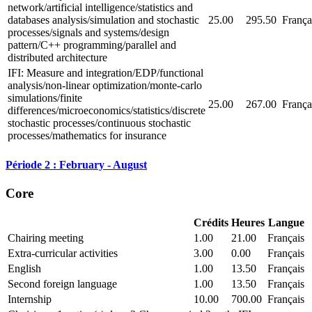
network/artificial intelligence/statistics and
databases analysis/simulation and stochastic
25.00
295.50
França
processes/signals and systems/design
pattern/C++ programming/parallel and
distributed architecture
IFI: Measure and integration/EDP/functional
analysis/non-linear optimization/monte-carlo
simulations/finite
25.00
267.00
França
differences/microeconomics/statistics/discrete
stochastic processes/continuous stochastic
processes/mathematics for insurance
Période 2 : February - August
Core
Crédits
Heures
Langue
Chairing meeting
1.00
21.00
Français
Extra-curricular activities
3.00
0.00
Français
English
1.00
13.50
Français
Second foreign language
1.00
13.50
Français
Internship
10.00
700.00
Français