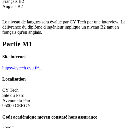
Français B2
Anglais B2
Le niveau de langues sera évalué par CY Tech par une interview. La
délivrance du diplôme d'ingénieur implique un niveau B2 tant en
français qu'en anglais.
Partie M1
Site internet
https://cytech.cyu.fr/...
Localisation
CY Tech
Site du Parc
Avenue du Parc
95000 CERGY
Coût académique moyen constaté hors assurance