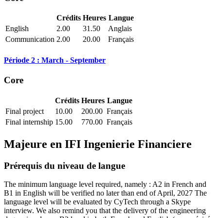
Crédits
Heures
Langue
English
2.00
31.50
Anglais
Communication
2.00
20.00
Français
Période 2 : March - September
Core
Crédits
Heures
Langue
Final project
10.00
200.00
Français
Final internship
15.00
770.00
Français
Majeure en
IFI Ingenierie Financiere
Prérequis du niveau de langue
The minimum language level required, namely : A2 in French and
B1 in English will be verified no later than end of April, 2027 The
language level will be evaluated by CyTech through a Skype
interview. We also remind you that the delivery of the engineering