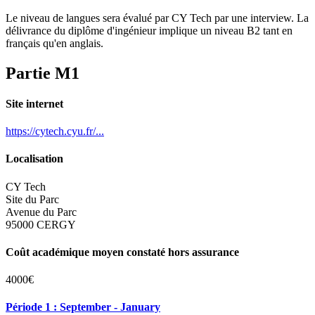
Le niveau de langues sera évalué par CY Tech par une interview. La
délivrance du diplôme d'ingénieur implique un niveau B2 tant en
français qu'en anglais.
Partie M1
Site internet
https://cytech.cyu.fr/...
Localisation
CY Tech
Site du Parc
Avenue du Parc
95000 CERGY
Coût académique moyen constaté hors assurance
4000€
Période 1 : September - January