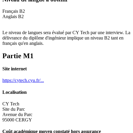
Français B2
Anglais B2
Le niveau de langues sera évalué par CY Tech par une interview. La
délivrance du diplôme d'ingénieur implique un niveau B2 tant en
français qu'en anglais.
Partie M1
Site internet
https://cytech.cyu.fr/...
Localisation
CY Tech
Site du Parc
Avenue du Parc
95000 CERGY
Coût académique moyen constaté hors assurance