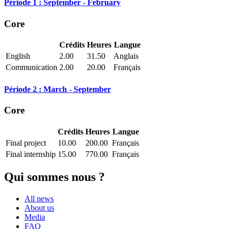
Période 1 : September - February
Core
Crédits
Heures
Langue
English
2.00
31.50
Anglais
Communication
2.00
20.00
Français
Période 2 : March - September
Core
Crédits
Heures
Langue
Final project
10.00
200.00
Français
Final internship
15.00
770.00
Français
Qui sommes nous ?
All news
About us
Media
FAQ