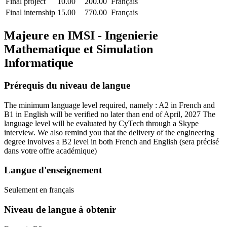
Final project
10.00
200.00
Français
Final internship
15.00
770.00
Français
Majeure en
IMSI - Ingenierie
Mathematique et Simulation
Informatique
Prérequis du niveau de langue
The minimum language level required, namely : A2 in French and
B1 in English will be verified no later than end of April, 2027 The
language level will be evaluated by CyTech through a Skype
interview. We also remind you that the delivery of the engineering
degree involves a B2 level in both French and English
(sera précisé
dans votre offre académique)
Langue d'enseignement
Seulement en français
Niveau de langue à obtenir