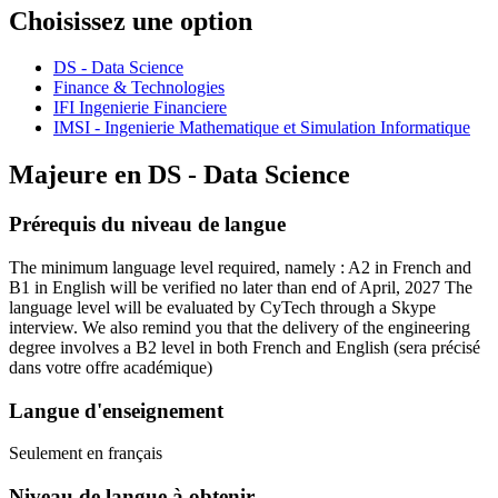
Choisissez une option
DS - Data Science
Finance & Technologies
IFI Ingenierie Financiere
IMSI - Ingenierie Mathematique et Simulation Informatique
Majeure en
DS - Data Science
Prérequis du niveau de langue
The minimum language level required, namely : A2 in French and
B1 in English will be verified no later than end of April, 2027 The
language level will be evaluated by CyTech through a Skype
interview. We also remind you that the delivery of the engineering
degree involves a B2 level in both French and English
(sera précisé
dans votre offre académique)
Langue d'enseignement
Seulement en français
Niveau de langue à obtenir