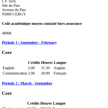
CY Tech
Site du Parc
Avenue du Parc
95000 CERGY
Coût académique moyen constaté hors assurance
4000€
Période 1 : September - February
Core
Crédits
Heures
Langue
English
2.00
31.50
Anglais
Communication
2.00
20.00
Français
Période 2 : March - September
Core
Crédits
Heures
Langue