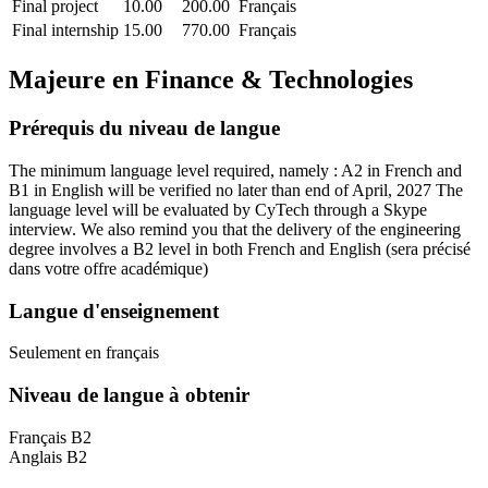
Final project
10.00
200.00
Français
Final internship
15.00
770.00
Français
Majeure en
Finance & Technologies
Prérequis du niveau de langue
The minimum language level required, namely : A2 in French and
B1 in English will be verified no later than end of April, 2027 The
language level will be evaluated by CyTech through a Skype
interview. We also remind you that the delivery of the engineering
degree involves a B2 level in both French and English
(sera précisé
dans votre offre académique)
Langue d'enseignement
Seulement en français
Niveau de langue à obtenir
Français B2
Anglais B2