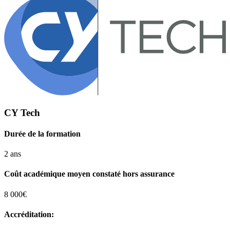
CY Tech
Durée de la formation
2 ans
Coût académique moyen constaté hors assurance
8 000€
Accréditation: