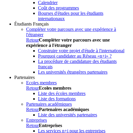
Calendrier
Coût des programmes
Bourses d'études pour les étudiants
internationaux
Étudiants Français
Compléter votre parcours avec une expérience à
l'étranger
Retour
Compléter votre parcours avec une
expérience à l'étranger
Construire votre projet d'étude à l'international
Pourquoi candidater au Réseau «n+i» ?
La procédure de candidature des étudiants
français
Les universités étrangères partenaires
Partenaires
Ecoles membres
Retour
Ecoles membres
Liste des écoles membres
Liste des formations
Partenaires académiques
Retour
Partenaires académiques
Liste des universités partenaires
Entreprises
Retour
Entreprises
Les services n+i pour les entreprises