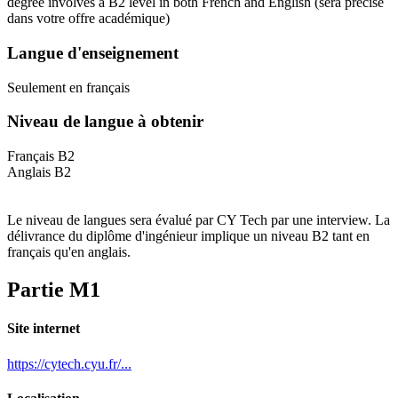
degree involves a B2 level in both French and English
(sera précisé
dans votre offre académique)
Langue d'enseignement
Seulement en français
Niveau de langue à obtenir
Français B2
Anglais B2
Le niveau de langues sera évalué par CY Tech par une interview. La
délivrance du diplôme d'ingénieur implique un niveau B2 tant en
français qu'en anglais.
Partie M1
Site internet
https://cytech.cyu.fr/...