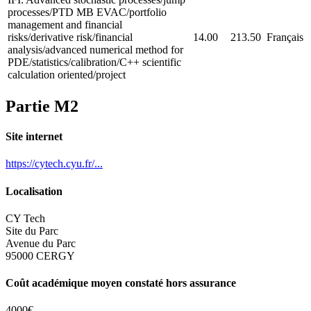
processes/PTD MB EVAC/portfolio
management and financial
risks/derivative risk/financial
14.00
213.50
Français
analysis/advanced numerical method for
PDE/statistics/calibration/C++ scientific
calculation oriented/project
Partie M2
Site internet
https://cytech.cyu.fr/...
Localisation
CY Tech
Site du Parc
Avenue du Parc
95000 CERGY
Coût académique moyen constaté hors assurance
4000€