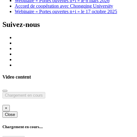
Webinaire « Portes ouvertes n+i » le 6 mars 2026
Accord de coopération avec Chongqing University
Webinaire « Portes ouvertes n+i » le 17 octobre 2025
Suivez-nous
Video content
Chargement en cours
×
Close
Chargement en cours....