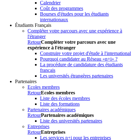
Calendrier
Coût des programmes
Bourses d'études pour les étudiants
internationaux
Étudiants Français
Compléter votre parcours avec une expérience à
l'étranger
Retour
Compléter votre parcours avec une
expérience à l'étranger
Construire votre projet d'étude à l'international
Pourquoi candidater au Réseau «n+i» ?
La procédure de candidature des étudiants
français
Les universités étrangères partenaires
Partenaires
Ecoles membres
Retour
Ecoles membres
Liste des écoles membres
Liste des formations
Partenaires académiques
Retour
Partenaires académiques
Liste des universités partenaires
Entreprises
Retour
Entreprises
Les services n+i pour les entreprises