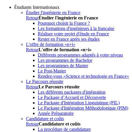
Étudiants Internationaux
Étudier l'ingénierie en France
Retour
Étudier l'ingénierie en France
Pourquoi choisir la France ?
Les formations d'ingénieurs à la française
Réaliser votre projet d'étude en France
Rester en France après ses études
L'offre de formation «n+i»
Retour
L'offre de formation «n+i»
Différents programmes adaptés à votre niveau
Les programmes de Bachelor
Les programmes de Master
Le Post-Master
Rendez-vous «Science et technologie en France»
Le Parcours réussite
Retour
Le Parcours réussite
Les différents packages d'intégration
Le Package d’Accueil et Découverte
Le Package d'Intégration Linguistique (PIL)
Le Package d'Intégration Méthodologique (PIM)
Année Préparatoire
Candidature et coûts
Retour
Candidature et coûts
La procédure de candidature