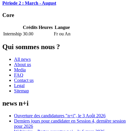
Période 2 : March - August
Core
Crédits
Heures
Langue
Internship
30.00
Fr ou An
Qui sommes nous ?
All news
About us
Media
FAQ
Contact us
Legal
Sitemap
news n+i
Ouverture des candidatures "n+i", le 3 Août 2026
Derniers jours pour candidater en Session 4, dernière session
pour 2026