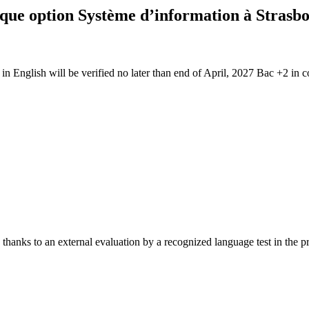
ique option Système d’information à Strasb
 English will be verified no later than end of April, 2027 Bac +2 in c
 thanks to an external evaluation by a recognized language test in the p