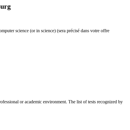
ourg
omputer science (or in science)
(sera précisé dans votre offre
rofessional or academic environment. The list of tests recognized by