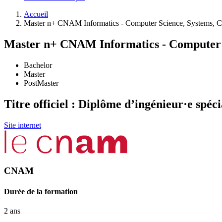
Accueil
Master n+ CNAM Informatics - Computer Science, Systems, Co
Master n+ CNAM Informatics - Computer S
Bachelor
Master
PostMaster
Titre officiel : Diplôme d’ingénieur·e spé
Site internet
CNAM
Durée de la formation
2 ans