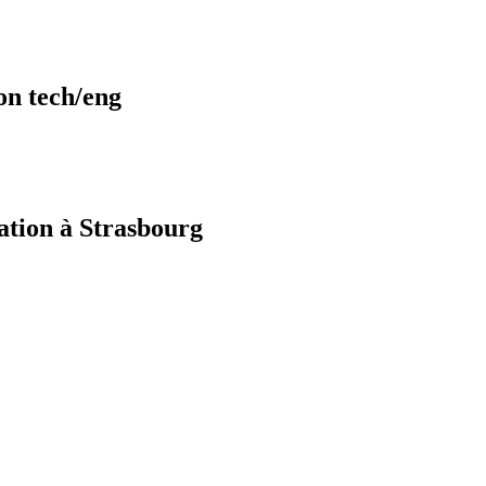
on tech/eng
mation à Strasbourg