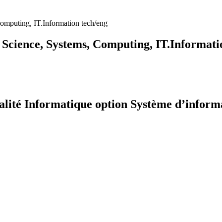
mputing, IT.Information tech/eng
cience, Systems, Computing, IT.Informati
cialité Informatique option Système d’infor