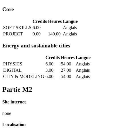
Core
Crédits
Heures
Langue
SOFT SKILLS
6.00
Anglais
PROJECT
9.00
140.00
Anglais
Energy and sustainable cities
Crédits
Heures
Langue
PHYSICS
6.00
54.00
Anglais
DIGITAL
3.00
27.00
Anglais
CITY & MODELING
6.00
54.00
Anglais
Partie M2
Site internet
none
Localisation