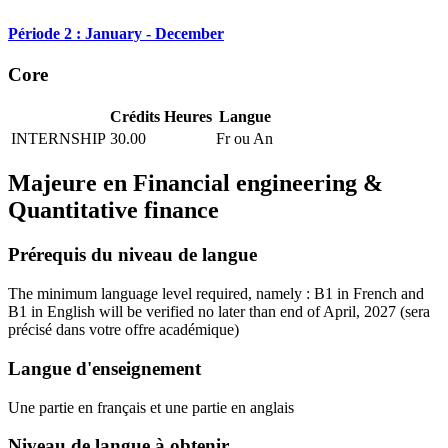
Période 2 : January - December
Core
Crédits
Heures
Langue
INTERNSHIP
30.00
Fr ou An
Majeure en
Financial engineering &
Quantitative finance
Prérequis du niveau de langue
The minimum language level required, namely : B1 in French and
B1 in English will be verified no later than end of April, 2027
(sera
précisé dans votre offre académique)
Langue d'enseignement
Une partie en français et une partie en anglais
Niveau de langue à obtenir