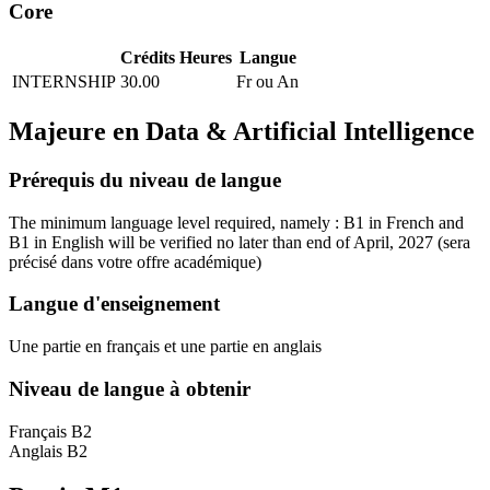
Core
Crédits
Heures
Langue
INTERNSHIP
30.00
Fr ou An
Majeure en
Data & Artificial Intelligence
Prérequis du niveau de langue
The minimum language level required, namely : B1 in French and
B1 in English will be verified no later than end of April, 2027
(sera
précisé dans votre offre académique)
Langue d'enseignement
Une partie en français et une partie en anglais
Niveau de langue à obtenir
Français B2
Anglais B2