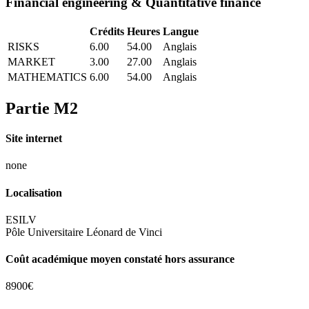
Financial engineering & Quantitative finance
Crédits
Heures
Langue
RISKS
6.00
54.00
Anglais
MARKET
3.00
27.00
Anglais
MATHEMATICS
6.00
54.00
Anglais
Partie M2
Site internet
none
Localisation
ESILV
Pôle Universitaire Léonard de Vinci
Coût académique moyen constaté hors assurance
8900€