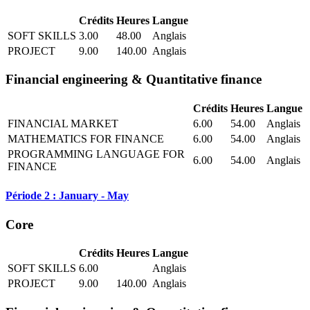
Crédits
Heures
Langue
SOFT SKILLS
3.00
48.00
Anglais
PROJECT
9.00
140.00
Anglais
Financial engineering & Quantitative finance
Crédits
Heures
Langue
FINANCIAL MARKET
6.00
54.00
Anglais
MATHEMATICS FOR FINANCE
6.00
54.00
Anglais
PROGRAMMING LANGUAGE FOR
6.00
54.00
Anglais
FINANCE
Période 2 : January - May
Core
Crédits
Heures
Langue
SOFT SKILLS
6.00
Anglais
PROJECT
9.00
140.00
Anglais