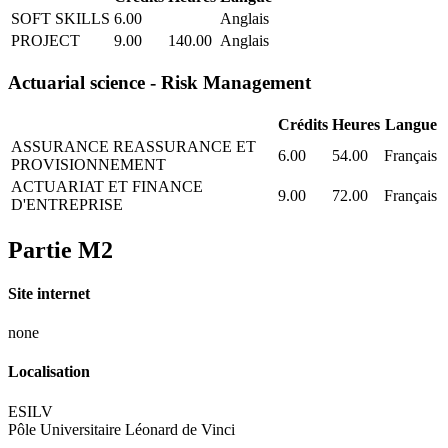
SOFT SKILLS
6.00
Anglais
PROJECT
9.00
140.00
Anglais
Actuarial science - Risk Management
Crédits
Heures
Langue
ASSURANCE REASSURANCE ET
6.00
54.00
Français
PROVISIONNEMENT
ACTUARIAT ET FINANCE
9.00
72.00
Français
D'ENTREPRISE
Partie M2
Site internet
none
Localisation
ESILV
Pôle Universitaire Léonard de Vinci