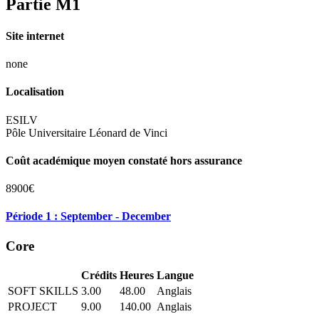
Partie M1
Site internet
none
Localisation
ESILV
Pôle Universitaire Léonard de Vinci
Coût académique moyen constaté hors assurance
8900€
Période 1 : September - December
Core
Crédits
Heures
Langue
SOFT SKILLS
3.00
48.00
Anglais
PROJECT
9.00
140.00
Anglais