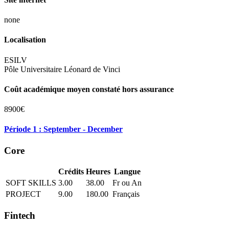
none
Localisation
ESILV
Pôle Universitaire Léonard de Vinci
Coût académique moyen constaté hors assurance
8900€
Période 1 : September - December
Core
Crédits
Heures
Langue
SOFT SKILLS
3.00
38.00
Fr ou An
PROJECT
9.00
180.00
Français
Fintech