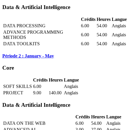
Data & Artificial Intelligence
Crédits
Heures
Langue
DATA PROCESSING
6.00
54.00
Anglais
ADVANCE PROGRAMMING
6.00
54.00
Anglais
METHODS
DATA TOOLKITS
6.00
54.00
Anglais
Période 2 : January - May
Core
Crédits
Heures
Langue
SOFT SKILLS
6.00
Anglais
PROJECT
9.00
140.00
Anglais
Data & Artificial Intelligence
Crédits
Heures
Langue
DATA ON THE WEB
6.00
54.00
Anglais
ADVANCED AI
3.00
27.00
Anglais