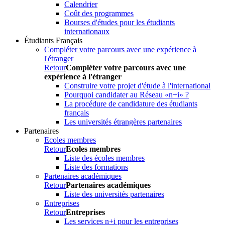
Calendrier
Coût des programmes
Bourses d'études pour les étudiants
internationaux
Étudiants Français
Compléter votre parcours avec une expérience à
l'étranger
Retour
Compléter votre parcours avec une
expérience à l'étranger
Construire votre projet d'étude à l'international
Pourquoi candidater au Réseau «n+i» ?
La procédure de candidature des étudiants
français
Les universités étrangères partenaires
Partenaires
Ecoles membres
Retour
Ecoles membres
Liste des écoles membres
Liste des formations
Partenaires académiques
Retour
Partenaires académiques
Liste des universités partenaires
Entreprises
Retour
Entreprises
Les services n+i pour les entreprises