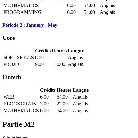
MATHEMATICS
6.00
54.00
Anglais
PROGRAMMING
6.00
54.00
Anglais
Période 2 : January - May
Core
Crédits
Heures
Langue
SOFT SKILLS
6.00
Anglais
PROJECT
9.00
140.00
Anglais
Fintech
Crédits
Heures
Langue
WEB
6.00
54.00
Anglais
BLOCKCHAIN
3.00
27.00
Anglais
MATHEMATICS
6.00
54.00
Anglais
Partie M2
Site internet