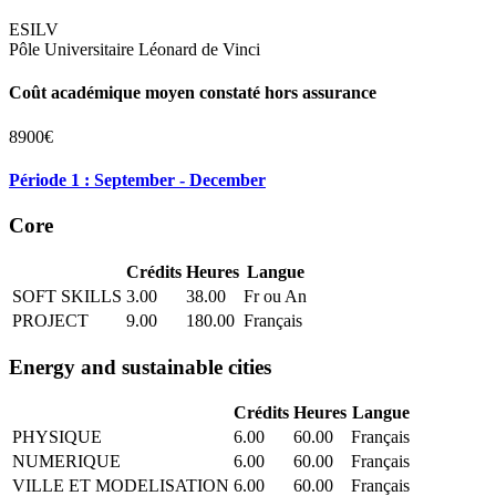
ESILV
Pôle Universitaire Léonard de Vinci
Coût académique moyen constaté hors assurance
8900€
Période 1 : September - December
Core
Crédits
Heures
Langue
SOFT SKILLS
3.00
38.00
Fr ou An
PROJECT
9.00
180.00
Français
Energy and sustainable cities
Crédits
Heures
Langue
PHYSIQUE
6.00
60.00
Français
NUMERIQUE
6.00
60.00
Français
VILLE ET MODELISATION
6.00
60.00
Français