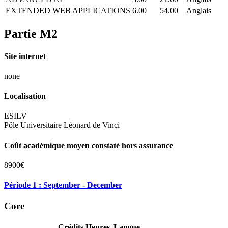
EXTENDED WEB APPLICATIONS
6.00
54.00
Anglais
Partie M2
Site internet
none
Localisation
ESILV
Pôle Universitaire Léonard de Vinci
Coût académique moyen constaté hors assurance
8900€
Période 1 : September - December
Core
Crédits
Heures
Langue