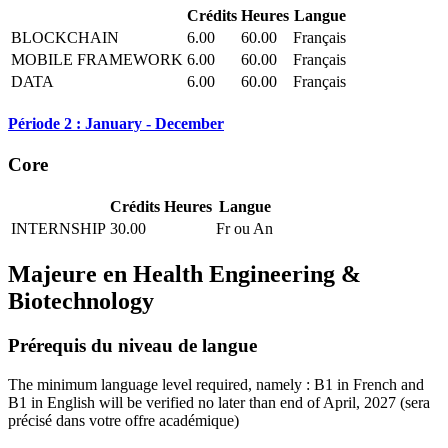
Crédits
Heures
Langue
BLOCKCHAIN
6.00
60.00
Français
MOBILE FRAMEWORK
6.00
60.00
Français
DATA
6.00
60.00
Français
Période 2 : January - December
Core
Crédits
Heures
Langue
INTERNSHIP
30.00
Fr ou An
Majeure en
Health Engineering &
Biotechnology
Prérequis du niveau de langue
The minimum language level required, namely : B1 in French and
B1 in English will be verified no later than end of April, 2027
(sera
précisé dans votre offre académique)