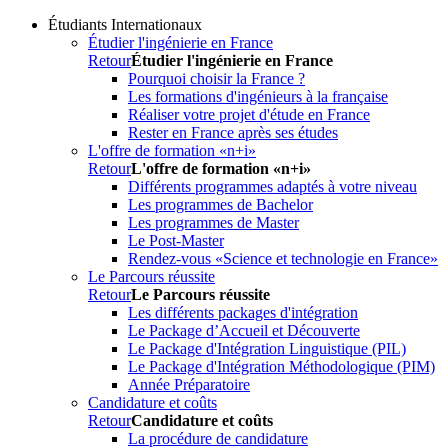
Étudiants Internationaux
Étudier l'ingénierie en France
Retour
Étudier l'ingénierie en France
Pourquoi choisir la France ?
Les formations d'ingénieurs à la française
Réaliser votre projet d'étude en France
Rester en France après ses études
L'offre de formation «n+i»
Retour
L'offre de formation «n+i»
Différents programmes adaptés à votre niveau
Les programmes de Bachelor
Les programmes de Master
Le Post-Master
Rendez-vous «Science et technologie en France»
Le Parcours réussite
Retour
Le Parcours réussite
Les différents packages d'intégration
Le Package d’Accueil et Découverte
Le Package d'Intégration Linguistique (PIL)
Le Package d'Intégration Méthodologique (PIM)
Année Préparatoire
Candidature et coûts
Retour
Candidature et coûts
La procédure de candidature