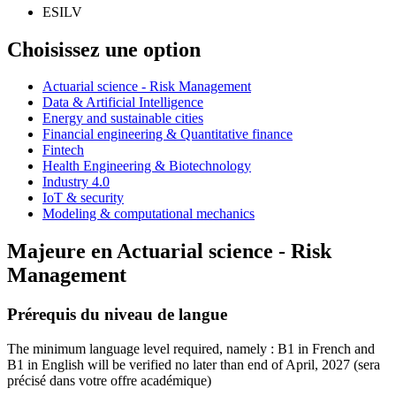
ESILV
Choisissez une option
Actuarial science - Risk Management
Data & Artificial Intelligence
Energy and sustainable cities
Financial engineering & Quantitative finance
Fintech
Health Engineering & Biotechnology
Industry 4.0
IoT & security
Modeling & computational mechanics
Majeure en
Actuarial science - Risk
Management
Prérequis du niveau de langue
The minimum language level required, namely : B1 in French and
B1 in English will be verified no later than end of April, 2027
(sera
précisé dans votre offre académique)