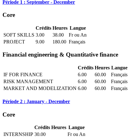
Période 1 : September - December
Core
Crédits
Heures
Langue
SOFT SKILLS
3.00
38.00
Fr ou An
PROJECT
9.00
180.00
Français
Financial engineering & Quantitative finance
Crédits
Heures
Langue
IF FOR FINANCE
6.00
60.00
Français
RISK MANAGEMENT
6.00
60.00
Français
MARKET AND MODELIZATION
6.00
60.00
Français
Période 2 : January - December
Core
Crédits
Heures
Langue
INTERNSHIP
30.00
Fr ou An