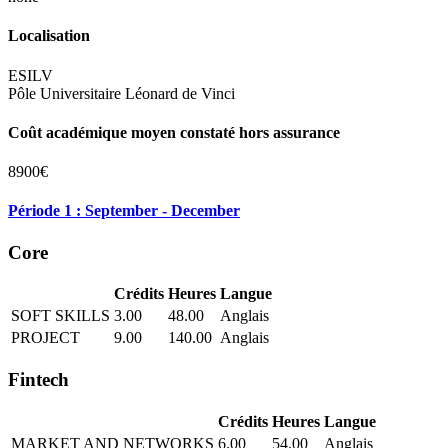
Localisation
ESILV
Pôle Universitaire Léonard de Vinci
Coût académique moyen constaté hors assurance
8900€
Période 1 : September - December
Core
Crédits
Heures
Langue
SOFT SKILLS
3.00
48.00
Anglais
PROJECT
9.00
140.00
Anglais
Fintech
Crédits
Heures
Langue
MARKET AND NETWORKS
6.00
54.00
Anglais