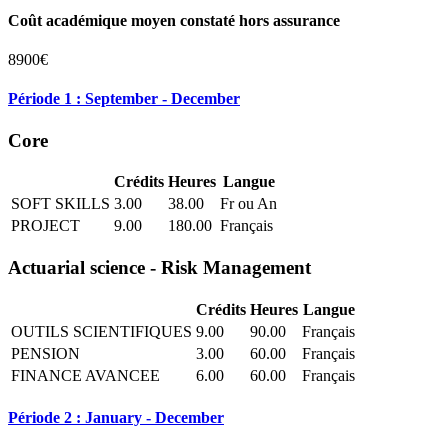
Coût académique moyen constaté hors assurance
8900€
Période 1 : September - December
Core
Crédits
Heures
Langue
SOFT SKILLS
3.00
38.00
Fr ou An
PROJECT
9.00
180.00
Français
Actuarial science - Risk Management
Crédits
Heures
Langue
OUTILS SCIENTIFIQUES
9.00
90.00
Français
PENSION
3.00
60.00
Français
FINANCE AVANCEE
6.00
60.00
Français
Période 2 : January - December