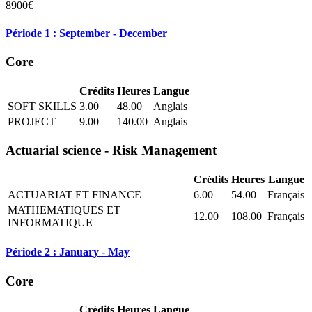
8900€
Période 1 : September - December
Core
Crédits
Heures
Langue
SOFT SKILLS
3.00
48.00
Anglais
PROJECT
9.00
140.00
Anglais
Actuarial science - Risk Management
Crédits
Heures
Langue
ACTUARIAT ET FINANCE
6.00
54.00
Français
MATHEMATIQUES ET
12.00
108.00
Français
INFORMATIQUE
Période 2 : January - May
Core
Crédits
Heures
Langue