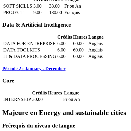
SOFT SKILLS
3.00
38.00
Fr ou An
PROJECT
9.00
180.00
Français
Data & Artificial Intelligence
Crédits
Heures
Langue
DATA FOR ENTREPRISE
6.00
60.00
Anglais
DATA TOOLKITS
6.00
60.00
Anglais
IT & DATA PROCESSING
6.00
60.00
Anglais
Période 2 : January - December
Core
Crédits
Heures
Langue
INTERNSHIP
30.00
Fr ou An
Majeure en
Energy and sustainable cities
Prérequis du niveau de langue