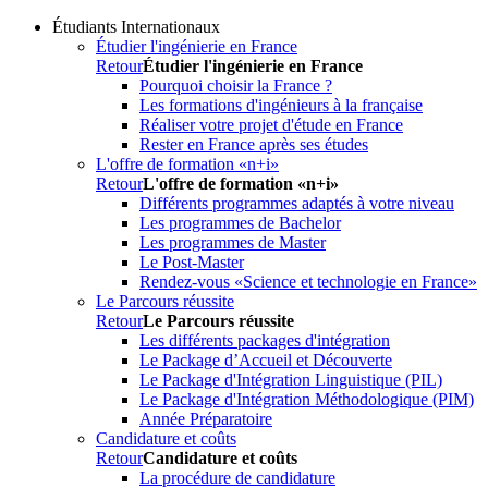
Étudiants Internationaux
Étudier l'ingénierie en France
Retour
Étudier l'ingénierie en France
Pourquoi choisir la France ?
Les formations d'ingénieurs à la française
Réaliser votre projet d'étude en France
Rester en France après ses études
L'offre de formation «n+i»
Retour
L'offre de formation «n+i»
Différents programmes adaptés à votre niveau
Les programmes de Bachelor
Les programmes de Master
Le Post-Master
Rendez-vous «Science et technologie en France»
Le Parcours réussite
Retour
Le Parcours réussite
Les différents packages d'intégration
Le Package d’Accueil et Découverte
Le Package d'Intégration Linguistique (PIL)
Le Package d'Intégration Méthodologique (PIM)
Année Préparatoire
Candidature et coûts
Retour
Candidature et coûts
La procédure de candidature