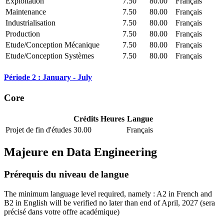
Exploitation
7.50
80.00
Français
Maintenance
7.50
80.00
Français
Industrialisation
7.50
80.00
Français
Production
7.50
80.00
Français
Etude/Conception Mécanique
7.50
80.00
Français
Etude/Conception Systèmes
7.50
80.00
Français
Période 2 : January - July
Core
Crédits
Heures
Langue
Projet de fin d'études
30.00
Français
Majeure en
Data Engineering
Prérequis du niveau de langue
The minimum language level required, namely : A2 in French and
B2 in English will be verified no later than end of April, 2027
(sera
précisé dans votre offre académique)