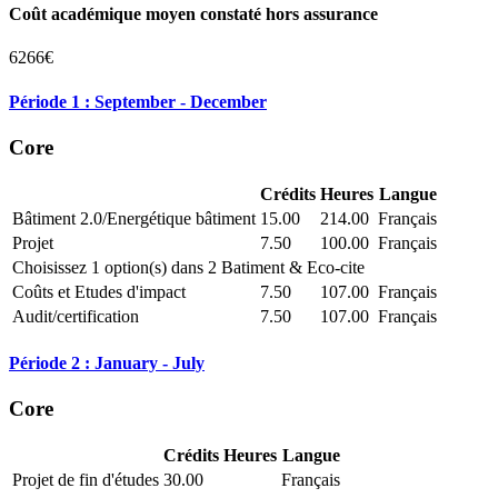
Coût académique moyen constaté hors assurance
6266€
Période 1 : September - December
Core
Crédits
Heures
Langue
Bâtiment 2.0/Energétique bâtiment
15.00
214.00
Français
Projet
7.50
100.00
Français
Choisissez 1 option(s) dans 2 Batiment & Eco-cite
Coûts et Etudes d'impact
7.50
107.00
Français
Audit/certification
7.50
107.00
Français
Période 2 : January - July
Core
Crédits
Heures
Langue
Projet de fin d'études
30.00
Français