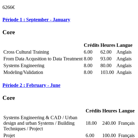
6266€
Période 1 : September - January
Core
Crédits
Heures
Langue
Cross Cultural Training
6.00
62.00
Anglais
From Data Acqusition to Data Treatment
8.00
93.00
Anglais
Systems Engineering
8.00
80.00
Anglais
Modeling/Validation
8.00
103.00
Anglais
Période 2 : February - June
Core
Crédits
Heures
Langue
Systems Engineering & CAD / Urban
design and urban Systems / Building
18.00
240.00
Français
Techniques / Project
Projet
6.00
100.00
Français