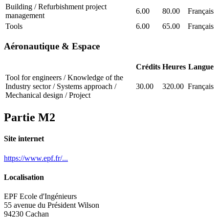
Building / Refurbishment project
6.00
80.00
Français
management
Tools
6.00
65.00
Français
Aéronautique & Espace
Crédits
Heures
Langue
Tool for engineers / Knowledge of the
Industry sector / Systems approach /
30.00
320.00
Français
Mechanical design / Project
Partie M2
Site internet
https://www.epf.fr/...
Localisation
EPF Ecole d'Ingénieurs
55 avenue du Président Wilson
94230 Cachan