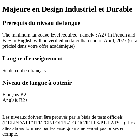
Majeure en
Design Industriel et Durable
Prérequis du niveau de langue
The minimum language level required, namely : A2+ in French and
B1+ in English will be verified no later than end of April, 2027
(sera
précisé dans votre offre académique)
Langue d'enseignement
Seulement en français
Niveau de langue à obtenir
Français B2
Anglais B2+
Les niveaux doivent être prouvés par le biais de tests officiels
(DELF/DALF/TFI/TCF/TOEFL/TOEIC/IELTS/BULATS...). Les
attestations fournies par les enseignants ne seront pas prises en
compte.