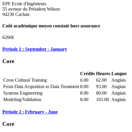
EPF Ecole d'Ingénieurs
55 avenue du Président Wilson
94230 Cachan
Coût académique moyen constaté hors assurance
6266€
Période 1 : September - January
Core
Crédits
Heures
Langue
Cross Cultural Training
6.00
62.00
Anglais
From Data Acqusition to Data Treatment
8.00
93.00
Anglais
Systems Engineering
8.00
80.00
Anglais
Modeling/Validation
8.00
103.00
Anglais
Période 2 : February - June
Core