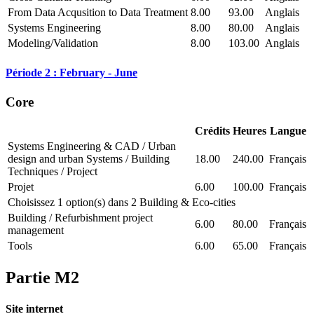
From Data Acqusition to Data Treatment
8.00
93.00
Anglais
Systems Engineering
8.00
80.00
Anglais
Modeling/Validation
8.00
103.00
Anglais
Période 2 : February - June
Core
Crédits
Heures
Langue
Systems Engineering & CAD / Urban
design and urban Systems / Building
18.00
240.00
Français
Techniques / Project
Projet
6.00
100.00
Français
Choisissez 1 option(s) dans 2 Building & Eco-cities
Building / Refurbishment project
6.00
80.00
Français
management
Tools
6.00
65.00
Français
Partie M2
Site internet