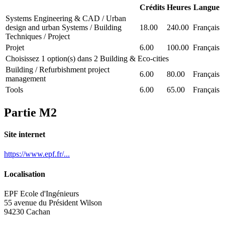
Crédits
Heures
Langue
Systems Engineering & CAD / Urban
design and urban Systems / Building
18.00
240.00
Français
Techniques / Project
Projet
6.00
100.00
Français
Choisissez 1 option(s) dans 2 Building & Eco-cities
Building / Refurbishment project
6.00
80.00
Français
management
Tools
6.00
65.00
Français
Partie M2
Site internet
https://www.epf.fr/...
Localisation
EPF Ecole d'Ingénieurs
55 avenue du Président Wilson
94230 Cachan