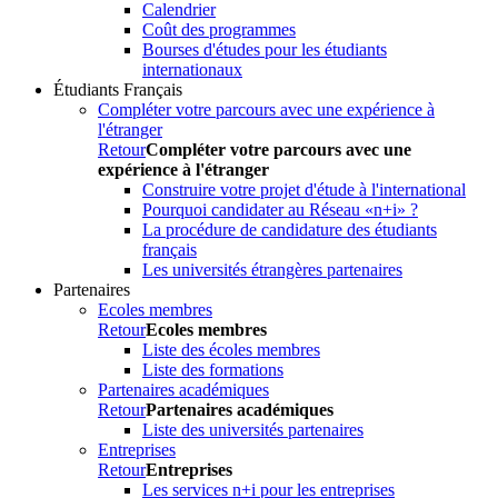
Calendrier
Coût des programmes
Bourses d'études pour les étudiants
internationaux
Étudiants Français
Compléter votre parcours avec une expérience à
l'étranger
Retour
Compléter votre parcours avec une
expérience à l'étranger
Construire votre projet d'étude à l'international
Pourquoi candidater au Réseau «n+i» ?
La procédure de candidature des étudiants
français
Les universités étrangères partenaires
Partenaires
Ecoles membres
Retour
Ecoles membres
Liste des écoles membres
Liste des formations
Partenaires académiques
Retour
Partenaires académiques
Liste des universités partenaires
Entreprises
Retour
Entreprises
Les services n+i pour les entreprises