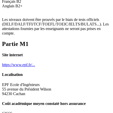
Français B2
Anglais B2+
Les niveaux doivent être prouvés par le biais de tests officiels
(DELF/DALF/TFI/TCF/TOEFL/TOEIC/IELTS/BULATS...). Les
attestations fournies par les enseignants ne seront pas prises en
compte.
Partie M1
Site internet
https://www.epf.fr/...
Localisation
EPF Ecole d'Ingénieurs
55 avenue du Président Wilson
94230 Cachan
Coût académique moyen constaté hors assurance