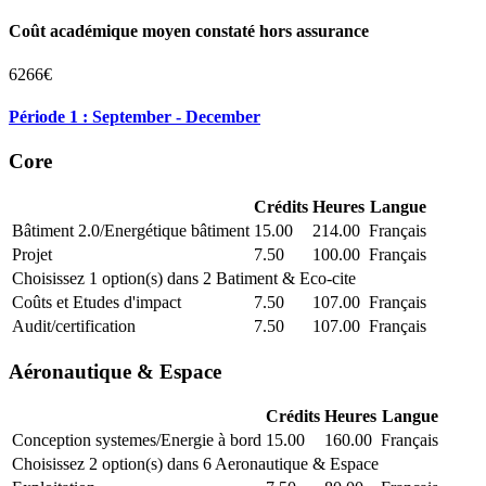
Coût académique moyen constaté hors assurance
6266€
Période 1 : September - December
Core
Crédits
Heures
Langue
Bâtiment 2.0/Energétique bâtiment
15.00
214.00
Français
Projet
7.50
100.00
Français
Choisissez 1 option(s) dans 2 Batiment & Eco-cite
Coûts et Etudes d'impact
7.50
107.00
Français
Audit/certification
7.50
107.00
Français
Aéronautique & Espace
Crédits
Heures
Langue
Conception systemes/Energie à bord
15.00
160.00
Français
Choisissez 2 option(s) dans 6 Aeronautique & Espace