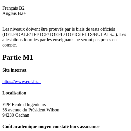
Français B2
Anglais B2+
Les niveaux doivent être prouvés par le biais de tests officiels
(DELF/DALF/TFI/TCF/TOEFL/TOEIC/IELTS/BULATS...). Les
attestations fournies par les enseignants ne seront pas prises en
compte.
Partie M1
Site internet
https://www.epf.fr/...
Localisation
EPF Ecole d'Ingénieurs
55 avenue du Président Wilson
94230 Cachan
Coût académique moyen constaté hors assurance