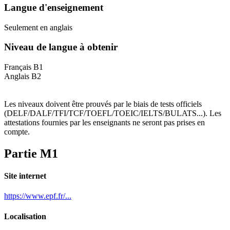
Langue d'enseignement
Seulement en anglais
Niveau de langue à obtenir
Français B1
Anglais B2
Les niveaux doivent être prouvés par le biais de tests officiels
(DELF/DALF/TFI/TCF/TOEFL/TOEIC/IELTS/BULATS...). Les
attestations fournies par les enseignants ne seront pas prises en
compte.
Partie M1
Site internet
https://www.epf.fr/...
Localisation