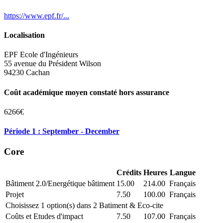
https://www.epf.fr/...
Localisation
EPF Ecole d'Ingénieurs
55 avenue du Président Wilson
94230 Cachan
Coût académique moyen constaté hors assurance
6266€
Période 1 : September - December
Core
Crédits
Heures
Langue
Bâtiment 2.0/Energétique bâtiment
15.00
214.00
Français
Projet
7.50
100.00
Français
Choisissez 1 option(s) dans 2 Batiment & Eco-cite
Coûts et Etudes d'impact
7.50
107.00
Français