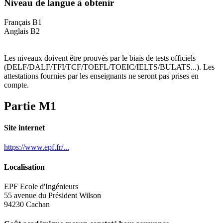
Niveau de langue à obtenir
Français B1
Anglais B2
Les niveaux doivent être prouvés par le biais de tests officiels
(DELF/DALF/TFI/TCF/TOEFL/TOEIC/IELTS/BULATS...). Les
attestations fournies par les enseignants ne seront pas prises en
compte.
Partie M1
Site internet
https://www.epf.fr/...
Localisation
EPF Ecole d'Ingénieurs
55 avenue du Président Wilson
94230 Cachan