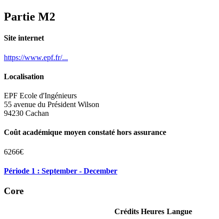
Partie M2
Site internet
https://www.epf.fr/...
Localisation
EPF Ecole d'Ingénieurs
55 avenue du Président Wilson
94230 Cachan
Coût académique moyen constaté hors assurance
6266€
Période 1 : September - December
Core
Crédits
Heures
Langue