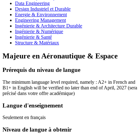
Data Engineering
Design Industriel et Durable
Energie & Environnement
Engineering Management
Ingénierie & Architecture Durable
Ingénierie & Numérique
Ingénierie & Santé
Structure & Matériaux
Majeure en
Aéronautique & Espace
Prérequis du niveau de langue
The minimum language level required, namely : A2+ in French and
B1+ in English will be verified no later than end of April, 2027
(sera
précisé dans votre offre académique)
Langue d'enseignement
Seulement en français
Niveau de langue à obtenir