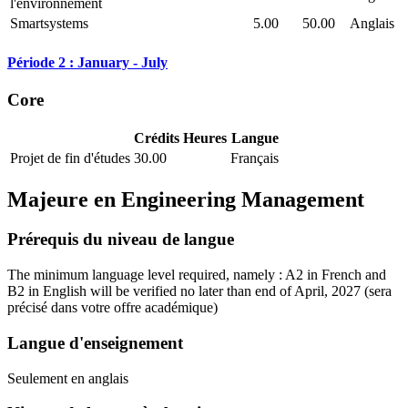
l'environnement
Smartsystems
5.00
50.00
Anglais
Période 2 : January - July
Core
Crédits
Heures
Langue
Projet de fin d'études
30.00
Français
Majeure en
Engineering Management
Prérequis du niveau de langue
The minimum language level required, namely : A2 in French and
B2 in English will be verified no later than end of April, 2027
(sera
précisé dans votre offre académique)
Langue d'enseignement
Seulement en anglais