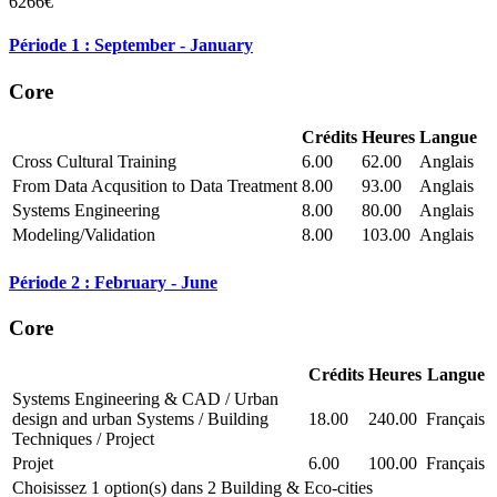
6266€
Période 1 : September - January
Core
Crédits
Heures
Langue
Cross Cultural Training
6.00
62.00
Anglais
From Data Acqusition to Data Treatment
8.00
93.00
Anglais
Systems Engineering
8.00
80.00
Anglais
Modeling/Validation
8.00
103.00
Anglais
Période 2 : February - June
Core
Crédits
Heures
Langue
Systems Engineering & CAD / Urban
design and urban Systems / Building
18.00
240.00
Français
Techniques / Project
Projet
6.00
100.00
Français
Choisissez 1 option(s) dans 2 Building & Eco-cities